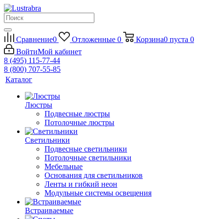
Сравнение
0
Отложенные
0
Корзина
0
пуста
0
Войти
Мой кабинет
8 (495) 115-77-44
8 (800) 707-55-85
Каталог
Люстры
Подвесные люстры
Потолочные люстры
Светильники
Подвесные светильники
Потолочные светильники
Мебельные
Основания для светильников
Ленты и гибкий неон
Модульные системы освещения
Встраиваемые