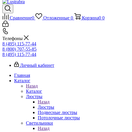
Сравнение
0
Отложенные
0
Корзина
0
0
Телефоны
8 (495) 115-77-44
8 (800) 707-55-85
8 (495) 115-77-44
Личный кабинет
Главная
Каталог
Назад
Каталог
Люстры
Назад
Люстры
Подвесные люстры
Потолочные люстры
Светильники
Назад