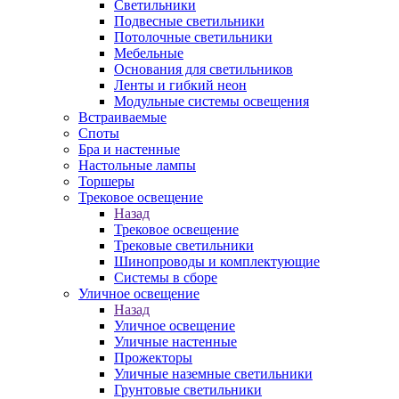
Светильники
Подвесные светильники
Потолочные светильники
Мебельные
Основания для светильников
Ленты и гибкий неон
Модульные системы освещения
Встраиваемые
Споты
Бра и настенные
Настольные лампы
Торшеры
Трековое освещение
Назад
Трековое освещение
Трековые светильники
Шинопроводы и комплектующие
Системы в сборе
Уличное освещение
Назад
Уличное освещение
Уличные настенные
Прожекторы
Уличные наземные светильники
Грунтовые светильники