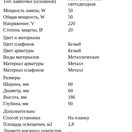
Тип лампочки (основной)
светодиодная
Мощность лампы, W
50
Общая мощность, W
50
Напряжение, V
220
Степень защиты, IP
20
Цвет и материалы
Цвет плафонов
Белый
Цвет арматуры
Белый
Виды материалов
Металлические
Материал арматуры
Металл
Материал плафонов
Металл
Размеры
Ширина, мм
60
Диаметр, мм
60
Высота, мм
186
Глубина, мм
90
Дополнительно
Способ установки
На планку
Площадь освещения, м2
2,8
Диаметр врезного отверстия,