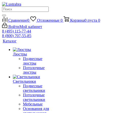
Сравнение
0
Отложенные
0
Корзина
0
пуста
0
Войти
Мой кабинет
8 (495) 115-77-44
8 (800) 707-55-85
Каталог
Люстры
Подвесные
люстры
Потолочные
люстры
Светильники
Подвесные
светильники
Потолочные
светильники
Мебельные
Основания для