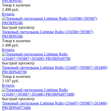
PRORP6587
Товар в наличии
2 498 руб.
Купить
Быстрый просмотр
Трековый светильник Lightstar Rullo (216586+595987)
PRORP6586
Товар в наличии
2 498 руб.
Купить
Быстрый просмотр
Трековый светильник Lightstar Rullo (216497+595887+203490)
PRORP649790
Товар в наличии
3 197 руб.
Купить
Быстрый просмотр
Трековый светильник Lightstar Rullo (216497+595887+203486)
PRORP64973486