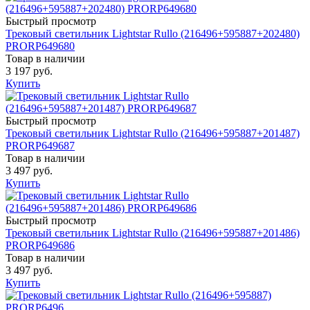
Быстрый просмотр
Трековый светильник Lightstar Rullo (216496+595887+202480)
PRORP649680
Товар в наличии
3 197 руб.
Купить
Быстрый просмотр
Трековый светильник Lightstar Rullo (216496+595887+201487)
PRORP649687
Товар в наличии
3 497 руб.
Купить
Быстрый просмотр
Трековый светильник Lightstar Rullo (216496+595887+201486)
PRORP649686
Товар в наличии
3 497 руб.
Купить