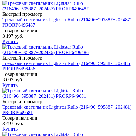
Быстрый просмотр
Трековый светильник Lightstar Rullo (216496+595887+202487)
PRORP6496487
Товар в наличии
3 197 руб.
Купить
Быстрый просмотр
Трековый светильник Lightstar Rullo (216496+595887+202486)
PRORP6496486
Товар в наличии
3 097 руб.
Купить
Быстрый просмотр
Трековый светильник Lightstar Rullo (216496+595887+202481)
PRORP649681
Товар в наличии
3 497 руб.
Купить