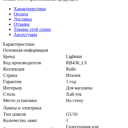
Характеристики
Оплата
Доставка
Отзывы
Товары этой серии
Аксессуары
Характеристики
Основная информация
Бренд
Lightstar
Код производителя
RB436_LS
Коллекция
Rullo
Страна
Италия
Гарантия
1 год
Интерьер
Для магазина
Стиль
Хай-тек
Место установки
На стену
Лампы и электрика
Тип цоколя
GU10
Количество ламп
1
Галогеновая или