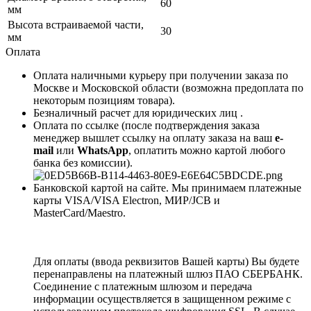
60
мм
Высота встраиваемой части,
30
мм
Оплата
Оплата наличными курьеру при получении заказа по
Москве и Московской области (возможна предоплата по
некоторым позициям товара).
Безналичный расчет для юридических лиц .
Оплата по ссылке (после подтверждения заказа
менеджер вышлет ссылку на оплату заказа на ваш
e-
mail
или
WhatsApp
, оплатить можно картой любого
банка без комиссии).
Банковской картой на сайте. Мы принимаем платежные
карты VISA/VISA Electron, МИР/JCB и
MasterCard/Maestro.
Для оплаты (ввода реквизитов Вашей карты) Вы будете
перенаправлены на платежный шлюз ПАО СБЕРБАНК.
Соединение с платежным шлюзом и передача
информации осуществляется в защищенном режиме с