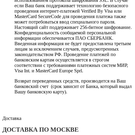
использованием протокола шифрования SSL. В случае
если Ваш банк поддерживает технологию безопасного
проведения интернет-платежей Verified By Visa или
MasterCard SecureCode для проведения платежа также
может потребоваться ввод специального пароля.
Настоящий сайт поддерживает 256-битное шифрование.
Конфиденциальность сообщаемой персональной
информации обеспечивается ПАО СБЕРБАНК.
Введенная информация не будет предоставлена третьим
лицам за исключением случаев, предусмотренных
законодательством РФ. Проведение платежей по
банковским картам осуществляется в строгом
соответствии с требованиями платежных систем МИР,
Visa Int. и MasterCard Europe Sprl.
Возврат переведенных средств, производится на Ваш
банковский счет (срок зависит от Банка, который выдал
Вашу банковскую карту).
Доставка
ДОСТАВКА ПО МОСКВЕ