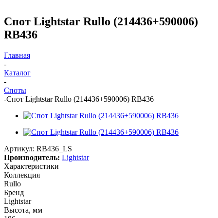
Спот Lightstar Rullo (214436+590006)
RB436
Главная
-
Каталог
-
Споты
-
Спот Lightstar Rullo (214436+590006) RB436
Артикул:
RB436_LS
Производитель:
Lightstar
Характеристики
Коллекция
Rullo
Бренд
Lightstar
Высота, мм