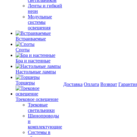
светильников
Ленты и гибкий
неон
Модульные
системы
освещения
Встраиваемые
Споты
Бра и настенные
Настольные лампы
Торшеры
Доставка
Оплата
Возврат
Гаранти
Трековое освещение
Трековые
светильники
Шинопроводы
и
комплектующие
Системы в