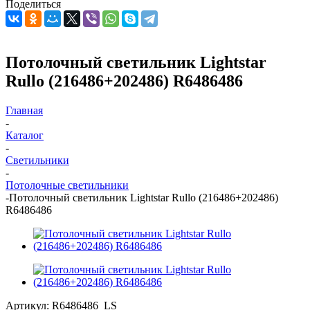
Поделиться
Потолочный светильник Lightstar
Rullo (216486+202486) R6486486
Главная
-
Каталог
-
Светильники
-
Потолочные светильники
-
Потолочный светильник Lightstar Rullo (216486+202486)
R6486486
Артикул:
R6486486_LS