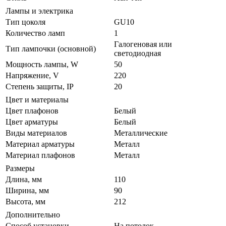
Лампы и электрика
Тип цоколя
GU10
Количество ламп
1
Галогеновая или
Тип лампочки (основной)
светодиодная
Мощность лампы, W
50
Напряжение, V
220
Степень защиты, IP
20
Цвет и материалы
Цвет плафонов
Белый
Цвет арматуры
Белый
Виды материалов
Металлические
Материал арматуры
Металл
Материал плафонов
Металл
Размеры
Длина, мм
110
Ширина, мм
90
Высота, мм
212
Дополнительно
Способ установки
На потолок