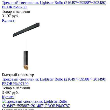
Трековый светильник Lightstar Rullo (216497+595887+202480)
PRORP649780
Товар в наличии
3 197 руб.
Купить
Быстрый просмотр
Трековый светильник Lightstar Rullo (216497+595887+201490)
PRORP6497190
Товар в наличии
3 497 руб.
Купить