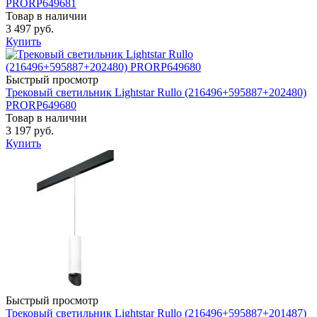
PRORP649681
Товар в наличии
3 497 руб.
Купить
Быстрый просмотр
Трековый светильник Lightstar Rullo (216496+595887+202480)
PRORP649680
Товар в наличии
3 197 руб.
Купить
Быстрый просмотр
Трековый светильник Lightstar Rullo (216496+595887+201487)