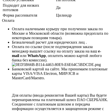
Подходит для низких
Да
потолков
Форма рассеивателя
Цилиндр
Оплата
Оплата наличными курьеру при получении заказа по
Москве и Московской области (возможна предоплата по
некоторым позициям товара).
Безналичный расчет для юридических лиц .
Оплата по ссылке (после подтверждения заказа
менеджер вышлет ссылку на оплату заказа на ваш
e-
mail
или
WhatsApp
, оплатить можно картой любого
банка без комиссии).
Банковской картой на сайте. Мы принимаем платежные
карты VISA/VISA Electron, МИР/JCB и
MasterCard/Maestro.
Для оплаты (ввода реквизитов Вашей карты) Вы будете
перенаправлены на платежный шлюз ПАО СБЕРБАНК.
Соединение с платежным шлюзом и передача
информации осуществляется в защищенном режиме с