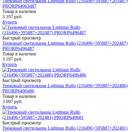
Трековый светильник Lightstar Rullo (216496+595887+203487)
PRORP64963487
Товар в наличии
3 197 руб.
Купить
Быстрый просмотр
Трековый светильник Lightstar Rullo (216496+595887+202487)
PRORP6496487
Товар в наличии
3 197 руб.
Купить
Быстрый просмотр
Трековый светильник Lightstar Rullo (216496+595887+202486)
PRORP6496486
Товар в наличии
3 097 руб.
Купить
Быстрый просмотр
Трековый светильник Lightstar Rullo (216496+595887+202481)