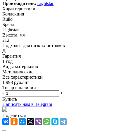
Производитель:
Lightstar
Характеристики
Коллекция
Rullo
Бренд
Lightstar
Высота, мм
212
Подходит для низких потолков
Да
Гарантия
1 год
Виды материалов
Металлические
Все характеристики
1 998
руб.
/шт
Товар в наличии
-
+
Купить
Написать нам в Telegram
Поделиться