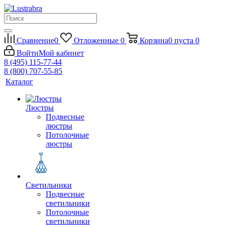
Сравнение
0
Отложенные
0
Корзина
0
пуста
0
Войти
Мой кабинет
8 (495) 115-77-44
8 (800) 707-55-85
Каталог
Люстры
Подвесные
люстры
Потолочные
люстры
Светильники
Подвесные
светильники
Потолочные
светильники