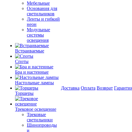
Мебельные
Основания для
светильников
Ленты и гибкий
неон
Модульные
системы
освещения
Встраиваемые
Споты
Бра и настенные
Настольные лампы
Доставка
Оплата
Возврат
Гаранти
Торшеры
Трековое освещение
Трековые
светильники
Шинопроводы
и