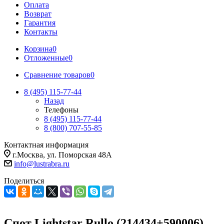
Оплата
Возврат
Гарантия
Контакты
Корзина
0
Отложенные
0
Сравнение товаров
0
8 (495) 115-77-44
Назад
Телефоны
8 (495) 115-77-44
8 (800) 707-55-85
Контактная информация
г.Москва, ул. Поморская 48А
info@lustrabra.ru
Поделиться
Спот Lightstar Rullo (214434+590006)