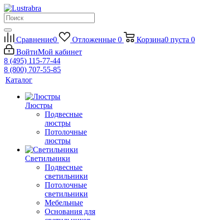
Сравнение
0
Отложенные
0
Корзина
0
пуста
0
Войти
Мой кабинет
8 (495) 115-77-44
8 (800) 707-55-85
Каталог
Люстры
Подвесные
люстры
Потолочные
люстры
Светильники
Подвесные
светильники
Потолочные
светильники
Мебельные
Основания для