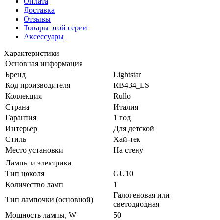
Оплата
Доставка
Отзывы
Товары этой серии
Аксессуары
Характеристики
Основная информация
Бренд
Lightstar
Код производителя
RB434_LS
Коллекция
Rullo
Страна
Италия
Гарантия
1 год
Интерьер
Для детской
Стиль
Хай-тек
Место установки
На стену
Лампы и электрика
Тип цоколя
GU10
Количество ламп
1
Галогеновая или
Тип лампочки (основной)
светодиодная
Мощность лампы, W
50