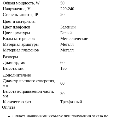
Общая мощность, W
50
Напряжение, V
220-240
Степень защиты, IP
20
Цвет и материалы
Цвет плафонов
Зеленый
Цвет арматуры
Белый
Виды материалов
Металлические
Материал арматуры
Металл
Материал плафонов
Металл
Размеры
Диаметр, мм
60
Высота, мм
186
Дополнительно
Диаметр врезного отверстия,
60
мм
Высота встраиваемой части,
30
мм
Количество фаз
Трехфазный
Оплата
Оплата наличными курьеру при получении заказа по