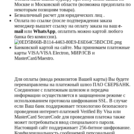
Москве и Московской области (возможна предоплата по
некоторым позициям товара).
Безналичный расчет для юридических лиц .
Оплата по ссылке (после подтверждения заказа
менеджер вышлет ссылку на оплату заказа на ваш
e-
mail
или
WhatsApp
, оплатить можно картой любого
банка без комиссии).
Банковской картой на сайте. Мы принимаем платежные
карты VISA/VISA Electron, МИР/JCB и
MasterCard/Maestro.
Для оплаты (ввода реквизитов Вашей карты) Вы будете
перенаправлены на платежный шлюз ПАО СБЕРБАНК.
Соединение с платежным шлюзом и передача
информации осуществляется в защищенном режиме с
использованием протокола шифрования SSL. В случае
если Ваш банк поддерживает технологию безопасного
проведения интернет-платежей Verified By Visa или
MasterCard SecureCode для проведения платежа также
может потребоваться ввод специального пароля.
Настоящий сайт поддерживает 256-битное шифрование.
Конфиденциальность сообщаемой персональной