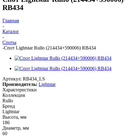
RB434
Главная
-
Каталог
-
Споты
-
Спот Lightstar Rullo (214434+590006) RB434
Артикул:
RB434_LS
Производитель:
Lightstar
Характеристики
Коллекция
Rullo
Бренд
Lightstar
Высота, мм
186
Диаметр, мм
60