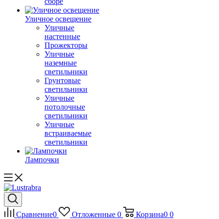
сборе
Уличное освещение
Уличные
настенные
Прожекторы
Уличные
наземные
светильники
Грунтовые
светильники
Уличные
потолочные
светильники
Уличные
встраиваемые
светильники
Лампочки
Сравнение
0
Отложенные
0
Корзина
0
0