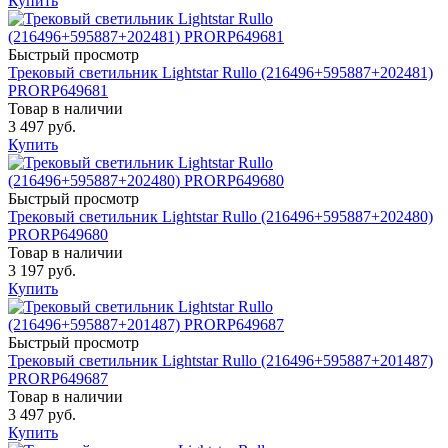
Купить
Быстрый просмотр
Трековый светильник Lightstar Rullo (216496+595887+202481)
PRORP649681
Товар в наличии
3 497 руб.
Купить
Быстрый просмотр
Трековый светильник Lightstar Rullo (216496+595887+202480)
PRORP649680
Товар в наличии
3 197 руб.
Купить
Быстрый просмотр
Трековый светильник Lightstar Rullo (216496+595887+201487)
PRORP649687
Товар в наличии
3 497 руб.
Купить