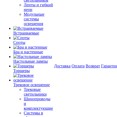
светильников
Ленты и гибкий
неон
Модульные
системы
освещения
Встраиваемые
Споты
Бра и настенные
Настольные лампы
Доставка
Оплата
Возврат
Гаранти
Торшеры
Трековое освещение
Трековые
светильники
Шинопроводы
и
комплектующие
Системы в