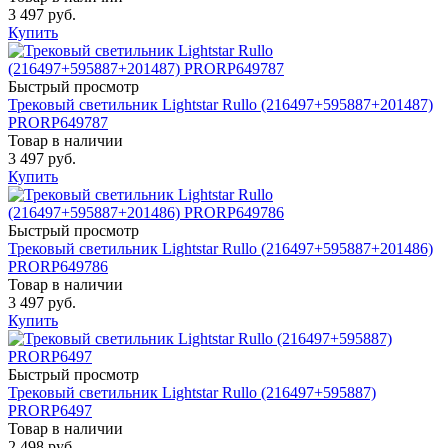
3 497 руб.
Купить
Быстрый просмотр
Трековый светильник Lightstar Rullo (216497+595887+201487)
PRORP649787
Товар в наличии
3 497 руб.
Купить
Быстрый просмотр
Трековый светильник Lightstar Rullo (216497+595887+201486)
PRORP649786
Товар в наличии
3 497 руб.
Купить
Быстрый просмотр
Трековый светильник Lightstar Rullo (216497+595887)
PRORP6497
Товар в наличии
2 498 руб.