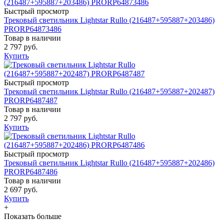
Быстрый просмотр
Трековый светильник Lightstar Rullo (216487+595887+203486)
PRORP64873486
Товар в наличии
2 797 руб.
Купить
Быстрый просмотр
Трековый светильник Lightstar Rullo (216487+595887+202487)
PRORP6487487
Товар в наличии
2 797 руб.
Купить
Быстрый просмотр
Трековый светильник Lightstar Rullo (216487+595887+202486)
PRORP6487486
Товар в наличии
2 697 руб.
Купить
+
Показать больше