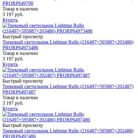
PRORP649790
Товар в наличии
3 197 руб.
Купить
Быстрый просмотр
Трековый светильник Lightstar Rullo (216497+595887+203486)
PRORP64973486
Товар в наличии
3 197 руб.
Купить
Быстрый просмотр
Трековый светильник Lightstar Rullo (216497+595887+202487)
PRORP6497487
Товар в наличии
3 197 руб.
Купить
Быстрый просмотр
Трековый светильник Lightstar Rullo (216497+595887+202486)
PRORP6497486