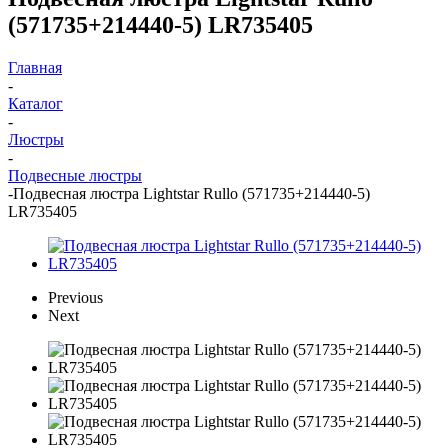
(571735+214440-5) LR735405
Главная
-
Каталог
-
Люстры
-
Подвесные люстры
-
Подвесная люстра Lightstar Rullo (571735+214440-5)
LR735405
Previous
Next