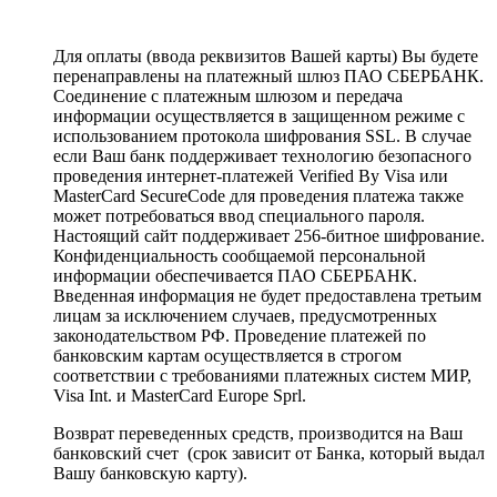
Для оплаты (ввода реквизитов Вашей карты) Вы будете
перенаправлены на платежный шлюз ПАО СБЕРБАНК.
Соединение с платежным шлюзом и передача
информации осуществляется в защищенном режиме с
использованием протокола шифрования SSL. В случае
если Ваш банк поддерживает технологию безопасного
проведения интернет-платежей Verified By Visa или
MasterCard SecureCode для проведения платежа также
может потребоваться ввод специального пароля.
Настоящий сайт поддерживает 256-битное шифрование.
Конфиденциальность сообщаемой персональной
информации обеспечивается ПАО СБЕРБАНК.
Введенная информация не будет предоставлена третьим
лицам за исключением случаев, предусмотренных
законодательством РФ. Проведение платежей по
банковским картам осуществляется в строгом
соответствии с требованиями платежных систем МИР,
Visa Int. и MasterCard Europe Sprl.
Возврат переведенных средств, производится на Ваш
банковский счет (срок зависит от Банка, который выдал
Вашу банковскую карту).