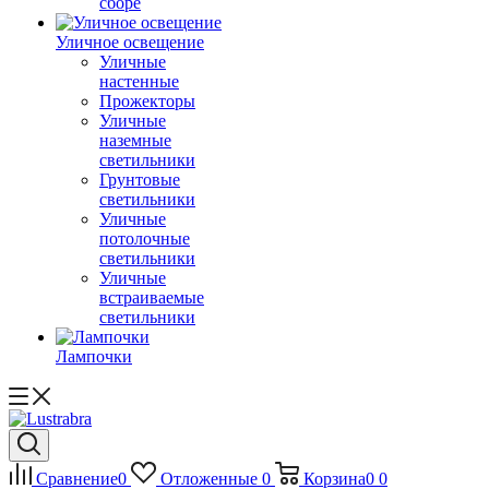
сборе
Уличное освещение
Уличные
настенные
Прожекторы
Уличные
наземные
светильники
Грунтовые
светильники
Уличные
потолочные
светильники
Уличные
встраиваемые
светильники
Лампочки
Сравнение
0
Отложенные
0
Корзина
0
0