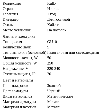
Коллекция
Rullo
Страна
Италия
Гарантия
1 год
Интерьер
Для гостиной
Стиль
Хай-тек
Место установки
На потолок
Лампы и электрика
Тип цоколя
GU10
Количество ламп
5
Тип лампочки (основной)
Галогеновая или светодиодная
Мощность лампы, W
50
Общая мощность, W
250
Напряжение, V
220-240
Степень защиты, IP
20
Цвет и материалы
Цвет плафонов
Золотой
Цвет арматуры
Черный
Виды материалов
Металлические
Материал арматуры
Металл
Материал плафонов
Металл