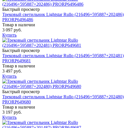
Быстрый просмотр
Трековый светильник Lightstar Rullo (216496+595887+202486)
PRORP6496486
Товар в наличии
3 097 руб.
Купить
Быстрый просмотр
Трековый светильник Lightstar Rullo (216496+595887+202481)
PRORP649681
Товар в наличии
3 497 руб.
Купить
Быстрый просмотр
Трековый светильник Lightstar Rullo (216496+595887+202480)
PRORP649680
Товар в наличии
3 197 руб.
Купить