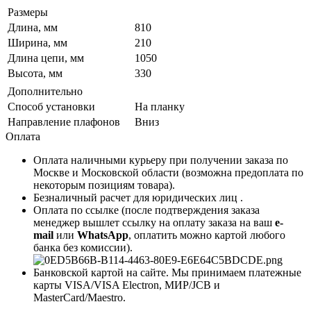
Размеры
Длина, мм
810
Ширина, мм
210
Длина цепи, мм
1050
Высота, мм
330
Дополнительно
Способ установки
На планку
Направление плафонов
Вниз
Оплата
Оплата наличными курьеру при получении заказа по
Москве и Московской области (возможна предоплата по
некоторым позициям товара).
Безналичный расчет для юридических лиц .
Оплата по ссылке (после подтверждения заказа
менеджер вышлет ссылку на оплату заказа на ваш
e-
mail
или
WhatsApp
, оплатить можно картой любого
банка без комиссии).
Банковской картой на сайте. Мы принимаем платежные
карты VISA/VISA Electron, МИР/JCB и
MasterCard/Maestro.