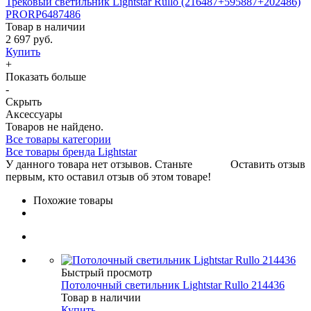
Трековый светильник Lightstar Rullo (216487+595887+202486)
PRORP6487486
Товар в наличии
2 697 руб.
Купить
+
Показать больше
-
Скрыть
Аксессуары
Товаров не найдено.
Все товары категории
Все товары бренда Lightstar
У данного товара нет отзывов. Станьте
Оставить отзыв
первым, кто оставил отзыв об этом товаре!
Похожие товары
Быстрый просмотр
Потолочный светильник Lightstar Rullo 214436
Товар в наличии
Купить