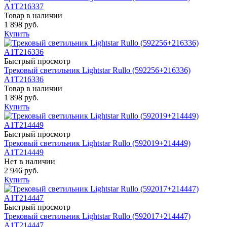
A1T216337
Товар в наличии
1 898 руб.
Купить
Быстрый просмотр
Трековый светильник Lightstar Rullo (592256+216336)
A1T216336
Товар в наличии
1 898 руб.
Купить
Быстрый просмотр
Трековый светильник Lightstar Rullo (592019+214449)
A1T214449
Нет в наличии
2 946 руб.
Купить
Быстрый просмотр
Трековый светильник Lightstar Rullo (592017+214447)
A1T214447