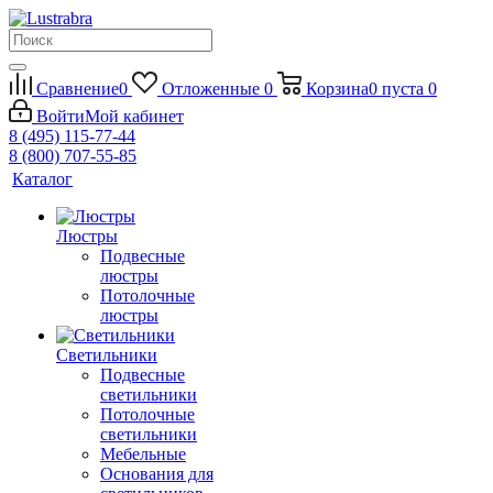
Сравнение
0
Отложенные
0
Корзина
0
пуста
0
Войти
Мой кабинет
8 (495) 115-77-44
8 (800) 707-55-85
Каталог
Люстры
Подвесные
люстры
Потолочные
люстры
Светильники
Подвесные
светильники
Потолочные
светильники
Мебельные
Основания для