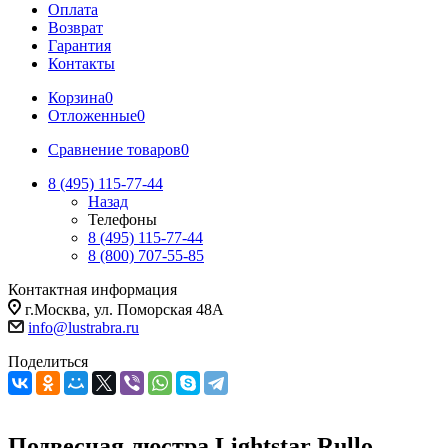
Оплата
Возврат
Гарантия
Контакты
Корзина
0
Отложенные
0
Сравнение товаров
0
8 (495) 115-77-44
Назад
Телефоны
8 (495) 115-77-44
8 (800) 707-55-85
Контактная информация
г.Москва, ул. Поморская 48А
info@lustrabra.ru
Поделиться
Подвесная люстра Lightstar Rullo