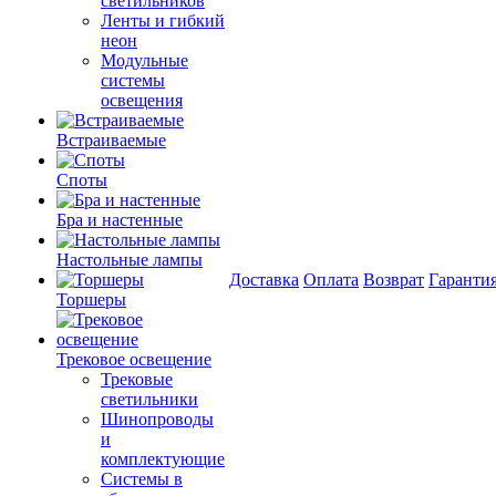
светильников
Ленты и гибкий
неон
Модульные
системы
освещения
Встраиваемые
Споты
Бра и настенные
Настольные лампы
Доставка
Оплата
Возврат
Гаранти
Торшеры
Трековое освещение
Трековые
светильники
Шинопроводы
и
комплектующие
Системы в