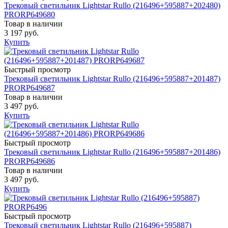
Трековый светильник Lightstar Rullo (216496+595887+202480)
PRORP649680
Товар в наличии
3 197 руб.
Купить
Быстрый просмотр
Трековый светильник Lightstar Rullo (216496+595887+201487)
PRORP649687
Товар в наличии
3 497 руб.
Купить
Быстрый просмотр
Трековый светильник Lightstar Rullo (216496+595887+201486)
PRORP649686
Товар в наличии
3 497 руб.
Купить
Быстрый просмотр
Трековый светильник Lightstar Rullo (216496+595887)