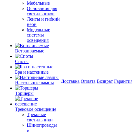
Мебельные
Основания для
светильников
Ленты и гибкий
неон
Модульные
системы
освещения
Встраиваемые
Споты
Бра и настенные
Доставка
Оплата
Возврат
Гаранти
Настольные лампы
Торшеры
Трековое освещение
Трековые
светильники
Шинопроводы
и