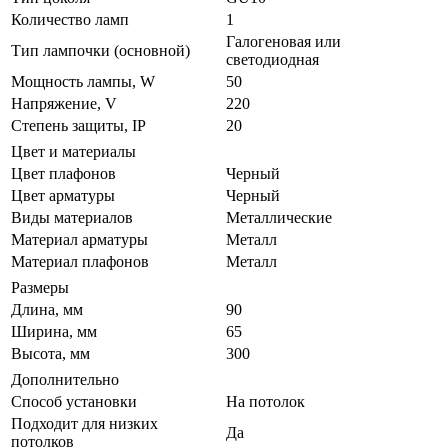
Количество ламп
1
Галогеновая или
Тип лампочки (основной)
светодиодная
Мощность лампы, W
50
Напряжение, V
220
Степень защиты, IP
20
Цвет и материалы
Цвет плафонов
Черный
Цвет арматуры
Черный
Виды материалов
Металлические
Материал арматуры
Металл
Материал плафонов
Металл
Размеры
Длина, мм
90
Ширина, мм
65
Высота, мм
300
Дополнительно
Способ установки
На потолок
Подходит для низких
Да
потолков