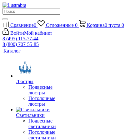
Сравнение
0
Отложенные
0
Корзина
0
пуста
0
Войти
Мой кабинет
8 (495) 115-77-44
8 (800) 707-55-85
Каталог
Люстры
Подвесные
люстры
Потолочные
люстры
Светильники
Подвесные
светильники
Потолочные
светильники