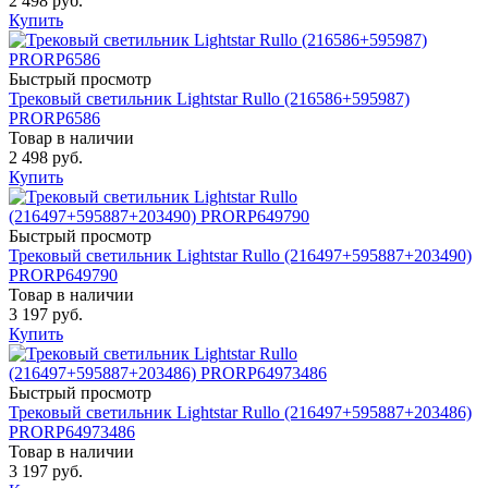
2 498 руб.
Купить
Быстрый просмотр
Трековый светильник Lightstar Rullo (216586+595987)
PRORP6586
Товар в наличии
2 498 руб.
Купить
Быстрый просмотр
Трековый светильник Lightstar Rullo (216497+595887+203490)
PRORP649790
Товар в наличии
3 197 руб.
Купить
Быстрый просмотр
Трековый светильник Lightstar Rullo (216497+595887+203486)
PRORP64973486
Товар в наличии
3 197 руб.