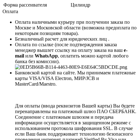
Форма рассеивателя
Цилиндр
Оплата
Оплата наличными курьеру при получении заказа по
Москве и Московской области (возможна предоплата по
некоторым позициям товара).
Безналичный расчет для юридических лиц .
Оплата по ссылке (после подтверждения заказа
менеджер вышлет ссылку на оплату заказа на ваш
e-
mail
или
WhatsApp
, оплатить можно картой любого
банка без комиссии).
Банковской картой на сайте. Мы принимаем платежные
карты VISA/VISA Electron, МИР/JCB и
MasterCard/Maestro.
Для оплаты (ввода реквизитов Вашей карты) Вы будете
перенаправлены на платежный шлюз ПАО СБЕРБАНК.
Соединение с платежным шлюзом и передача
информации осуществляется в защищенном режиме с
использованием протокола шифрования SSL. В случае
если Ваш банк поддерживает технологию безопасного
проведения интернет-платежей Verified By Visa или