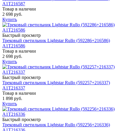
A1T216587
Товар в наличии
2 698 руб.
Купить
Быстрый просмотр
Трековый светильник Lightstar Rullo (592286+216586)
A1T216586
Товар в наличии
2 698 руб.
Купить
Быстрый просмотр
Трековый светильник Lightstar Rullo (592257+216337)
A1T216337
Товар в наличии
1 898 руб.
Купить
Быстрый просмотр
Трековый светильник Lightstar Rullo (592256+216336)
A1T216336