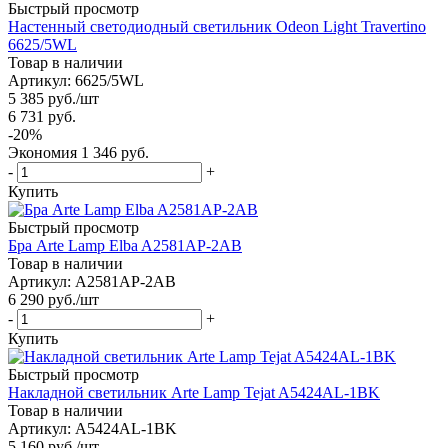
Быстрый просмотр
Настенный светодиодный светильник Odeon Light Travertino
6625/5WL
Товар в наличии
Артикул: 6625/5WL
5 385
руб.
/шт
6 731
руб.
-
20
%
Экономия
1 346
руб.
-
+
Купить
Быстрый просмотр
Бра Arte Lamp Elba A2581AP-2AB
Товар в наличии
Артикул: A2581AP-2AB
6 290
руб.
/шт
-
+
Купить
Быстрый просмотр
Накладной светильник Arte Lamp Tejat A5424AL-1BK
Товар в наличии
Артикул: A5424AL-1BK
5 160
руб.
/шт