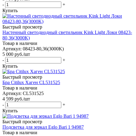
-
+
Купить
Быстрый просмотр
Настенный светодиодный светильник Kink Light Локи 08423-
80,36(3000K)
Товар в наличии
Артикул: 08423-80,36(3000K)
5 000
руб.
/шт
-
+
Купить
Быстрый просмотр
Бра Citilux Хаген CL531525
Товар в наличии
Артикул: CL531525
4 599
руб.
/шт
-
+
Купить
Быстрый просмотр
Подсветка для зеркал Eglo Bari 1 94987
Товар в наличии