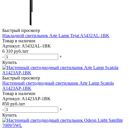
Быстрый просмотр
Накладной светильник Arte Lamp Tejat A5432AL-1BK
Товар в наличии
Артикул: A5432AL-1BK
6 310
руб.
/шт
-
+
Купить
Быстрый просмотр
Настенный светодиодный светильник Arte Lamp Scatola
A1423AP-1BK
Товар в наличии
Артикул: A1423AP-1BK
850
руб.
/шт
-
+
Купить