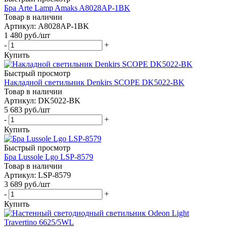
Бра Arte Lamp Amaks A8028AP-1BK
Товар в наличии
Артикул: A8028AP-1BK
1 480
руб.
/шт
-
+
Купить
Быстрый просмотр
Накладной светильник Denkirs SCOPE DK5022-BK
Товар в наличии
Артикул: DK5022-BK
5 683
руб.
/шт
-
+
Купить
Быстрый просмотр
Бра Lussole Lgo LSP-8579
Товар в наличии
Артикул: LSP-8579
3 689
руб.
/шт
-
+
Купить