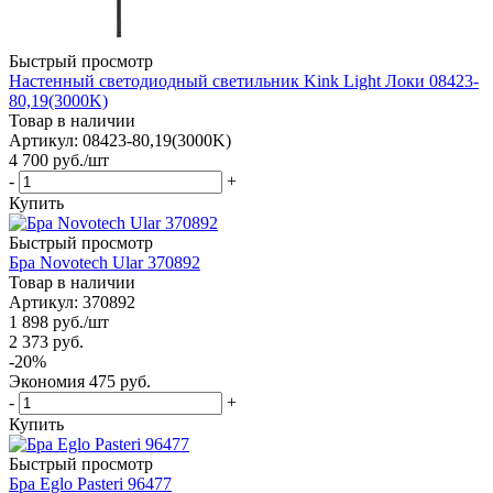
Быстрый просмотр
Настенный светодиодный светильник Kink Light Локи 08423-
80,19(3000K)
Товар в наличии
Артикул: 08423-80,19(3000K)
4 700
руб.
/шт
-
+
Купить
Быстрый просмотр
Бра Novotech Ular 370892
Товар в наличии
Артикул: 370892
1 898
руб.
/шт
2 373
руб.
-
20
%
Экономия
475
руб.
-
+
Купить
Быстрый просмотр
Бра Eglo Pasteri 96477