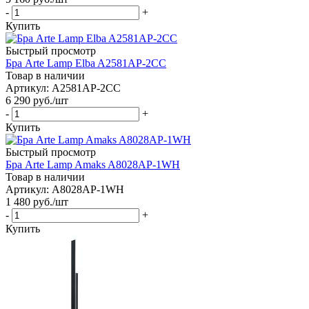
-
+
Купить
Быстрый просмотр
Бра Arte Lamp Elba A2581AP-2CC
Товар в наличии
Артикул: A2581AP-2CC
6 290
руб.
/шт
-
+
Купить
Быстрый просмотр
Бра Arte Lamp Amaks A8028AP-1WH
Товар в наличии
Артикул: A8028AP-1WH
1 480
руб.
/шт
-
+
Купить