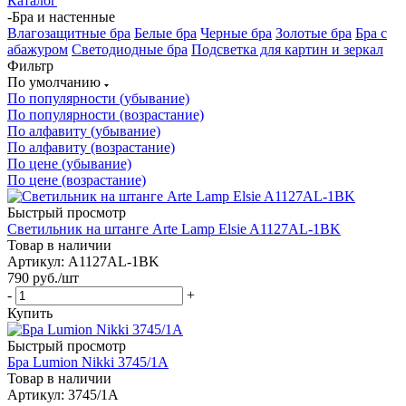
Каталог
-
Бра и настенные
Влагозащитные бра
Белые бра
Черные бра
Золотые бра
Бра с
абажуром
Светодиодные бра
Подсветка для картин и зеркал
Фильтр
По умолчанию
По популярности (убывание)
По популярности (возрастание)
По алфавиту (убывание)
По алфавиту (возрастание)
По цене (убывание)
По цене (возрастание)
Быстрый просмотр
Светильник на штанге Arte Lamp Elsie A1127AL-1BK
Товар в наличии
Артикул: A1127AL-1BK
790
руб.
/шт
-
+
Купить
Быстрый просмотр
Бра Lumion Nikki 3745/1A
Товар в наличии
Артикул: 3745/1A