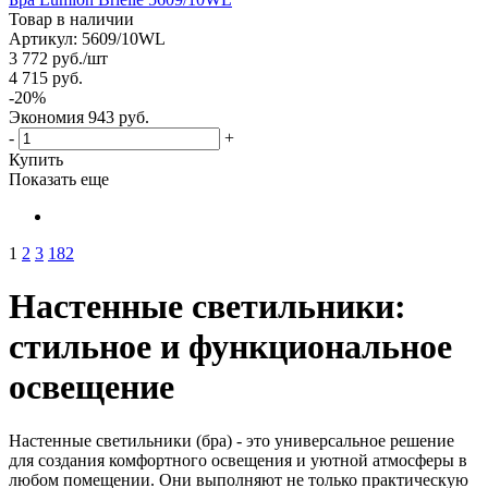
Товар в наличии
Артикул: 5609/10WL
3 772
руб.
/шт
4 715
руб.
-
20
%
Экономия
943
руб.
-
+
Купить
Показать еще
1
2
3
182
Настенные светильники:
стильное и функциональное
освещение
Настенные светильники (бра) - это универсальное решение
для создания комфортного освещения и уютной атмосферы в
любом помещении. Они выполняют не только практическую