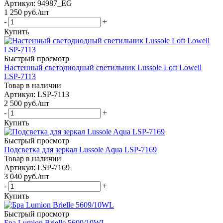
Артикул: 94987_EG
1 250
руб.
/шт
-
+
Купить
Быстрый просмотр
Настенный светодиодный светильник Lussole Loft Lowell
LSP-7113
Товар в наличии
Артикул: LSP-7113
2 500
руб.
/шт
-
+
Купить
Быстрый просмотр
Подсветка для зеркал Lussole Aqua LSP-7169
Товар в наличии
Артикул: LSP-7169
3 040
руб.
/шт
-
+
Купить
Быстрый просмотр
Бра Lumion Brielle 5609/10WL