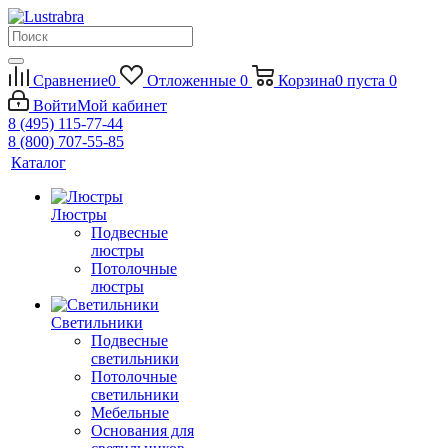
Сравнение
0
Отложенные
0
Корзина
0
пуста
0
Войти
Мой кабинет
8 (495) 115-77-44
8 (800) 707-55-85
Каталог
Люстры
Подвесные
люстры
Потолочные
люстры
Светильники
Подвесные
светильники
Потолочные
светильники
Мебельные
Основания для