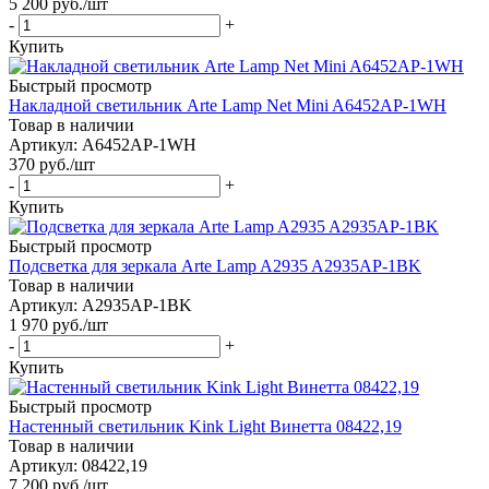
5 200
руб.
/шт
-
+
Купить
Быстрый просмотр
Накладной светильник Arte Lamp Net Mini A6452AP-1WH
Товар в наличии
Артикул: A6452AP-1WH
370
руб.
/шт
-
+
Купить
Быстрый просмотр
Подсветка для зеркала Arte Lamp A2935 A2935AP-1BK
Товар в наличии
Артикул: A2935AP-1BK
1 970
руб.
/шт
-
+
Купить
Быстрый просмотр
Настенный светильник Kink Light Винетта 08422,19
Товар в наличии
Артикул: 08422,19
7 200
руб.
/шт