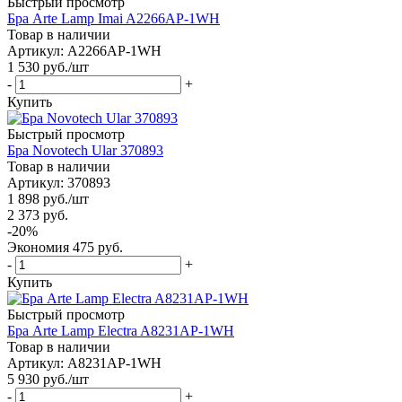
Быстрый просмотр
Бра Arte Lamp Imai A2266AP-1WH
Товар в наличии
Артикул: A2266AP-1WH
1 530
руб.
/шт
-
+
Купить
Быстрый просмотр
Бра Novotech Ular 370893
Товар в наличии
Артикул: 370893
1 898
руб.
/шт
2 373
руб.
-
20
%
Экономия
475
руб.
-
+
Купить
Быстрый просмотр
Бра Arte Lamp Electra A8231AP-1WH
Товар в наличии
Артикул: A8231AP-1WH
5 930
руб.
/шт
-
+