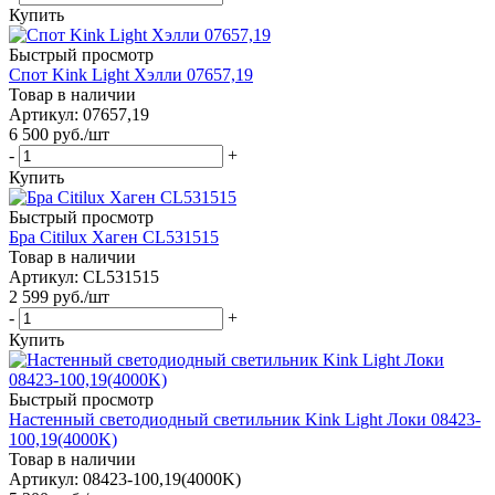
Купить
Быстрый просмотр
Спот Kink Light Хэлли 07657,19
Товар в наличии
Артикул: 07657,19
6 500
руб.
/шт
-
+
Купить
Быстрый просмотр
Бра Citilux Хаген CL531515
Товар в наличии
Артикул: CL531515
2 599
руб.
/шт
-
+
Купить
Быстрый просмотр
Настенный светодиодный светильник Kink Light Локи 08423-
100,19(4000K)
Товар в наличии
Артикул: 08423-100,19(4000K)