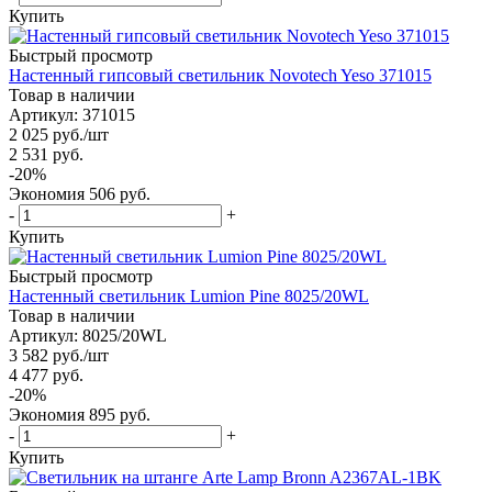
Купить
Быстрый просмотр
Настенный гипсовый светильник Novotech Yeso 371015
Товар в наличии
Артикул: 371015
2 025
руб.
/шт
2 531
руб.
-
20
%
Экономия
506
руб.
-
+
Купить
Быстрый просмотр
Настенный светильник Lumion Pine 8025/20WL
Товар в наличии
Артикул: 8025/20WL
3 582
руб.
/шт
4 477
руб.
-
20
%
Экономия
895
руб.
-
+
Купить