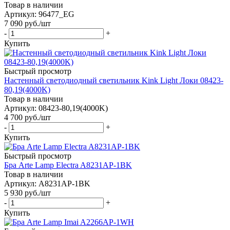
Товар в наличии
Артикул: 96477_EG
7 090
руб.
/шт
-
+
Купить
Быстрый просмотр
Настенный светодиодный светильник Kink Light Локи 08423-
80,19(4000K)
Товар в наличии
Артикул: 08423-80,19(4000K)
4 700
руб.
/шт
-
+
Купить
Быстрый просмотр
Бра Arte Lamp Electra A8231AP-1BK
Товар в наличии
Артикул: A8231AP-1BK
5 930
руб.
/шт
-
+
Купить