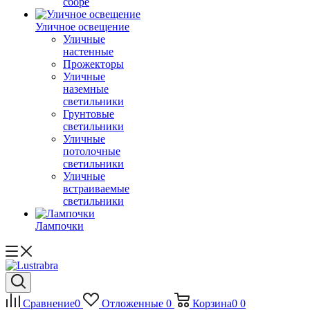
сборе
Уличное освещение
Уличные
настенные
Прожекторы
Уличные
наземные
светильники
Грунтовые
светильники
Уличные
потолочные
светильники
Уличные
встраиваемые
светильники
Лампочки
Сравнение
0
Отложенные
0
Корзина
0
0