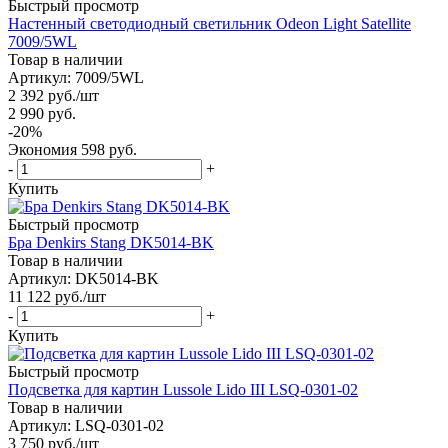
Быстрый просмотр
Настенный светодиодный светильник Odeon Light Satellite
7009/5WL
Товар в наличии
Артикул: 7009/5WL
2 392
руб.
/шт
2 990
руб.
-
20
%
Экономия
598
руб.
-
+
Купить
Быстрый просмотр
Бра Denkirs Stang DK5014-BK
Товар в наличии
Артикул: DK5014-BK
11 122
руб.
/шт
-
+
Купить
Быстрый просмотр
Подсветка для картин Lussole Lido III LSQ-0301-02
Товар в наличии
Артикул: LSQ-0301-02
3 750
руб.
/шт