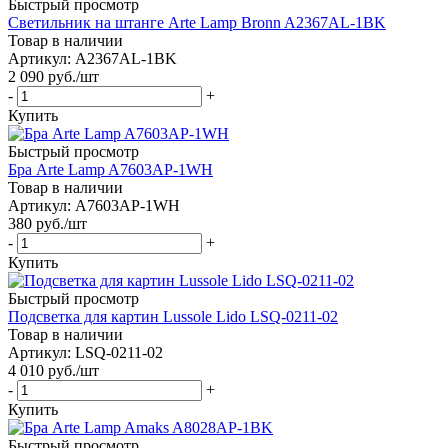
Быстрый просмотр
Светильник на штанге Arte Lamp Bronn A2367AL-1BK
Товар в наличии
Артикул: A2367AL-1BK
2 090
руб.
/шт
-
+
Купить
Быстрый просмотр
Бра Arte Lamp A7603AP-1WH
Товар в наличии
Артикул: A7603AP-1WH
380
руб.
/шт
-
+
Купить
Быстрый просмотр
Подсветка для картин Lussole Lido LSQ-0211-02
Товар в наличии
Артикул: LSQ-0211-02
4 010
руб.
/шт
-
+
Купить
Быстрый просмотр