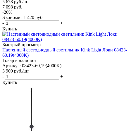
5 678
руб.
/шт
7 098
руб.
-
20
%
Экономия
1 420
руб.
-
+
Купить
Быстрый просмотр
Настенный светодиодный светильник Kink Light Локи 08423-
60,19(4000K)
Товар в наличии
Артикул: 08423-60,19(4000K)
3 900
руб.
/шт
-
+
Купить