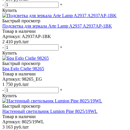
-
+
Купить
Быстрый просмотр
Подсветка для зеркала Arte Lamp A2937 A2937AP-1BK
Товар в наличии
Артикул: A2937AP-1BK
2 410
руб.
/шт
-
+
Купить
Быстрый просмотр
Бра Eglo Ciglie 98265
Товар в наличии
Артикул: 98265_EG
1 750
руб.
/шт
-
+
Купить
Быстрый просмотр
Настенный светильник Lumion Pine 8025/19WL
Товар в наличии
Артикул: 8025/19WL
3 163
руб.
/шт