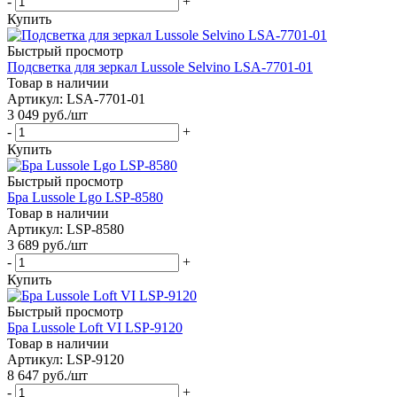
-
+
Купить
Быстрый просмотр
Подсветка для зеркал Lussole Selvino LSA-7701-01
Товар в наличии
Артикул: LSA-7701-01
3 049
руб.
/шт
-
+
Купить
Быстрый просмотр
Бра Lussole Lgo LSP-8580
Товар в наличии
Артикул: LSP-8580
3 689
руб.
/шт
-
+
Купить
Быстрый просмотр
Бра Lussole Loft VI LSP-9120
Товар в наличии
Артикул: LSP-9120
8 647
руб.
/шт
-
+