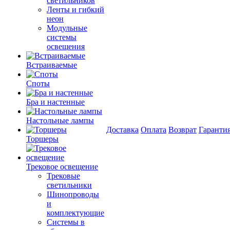
светильников
Ленты и гибкий
неон
Модульные
системы
освещения
Встраиваемые
Споты
Бра и настенные
Настольные лампы
Доставка
Оплата
Возврат
Гаранти
Торшеры
Трековое освещение
Трековые
светильники
Шинопроводы
и
комплектующие
Системы в