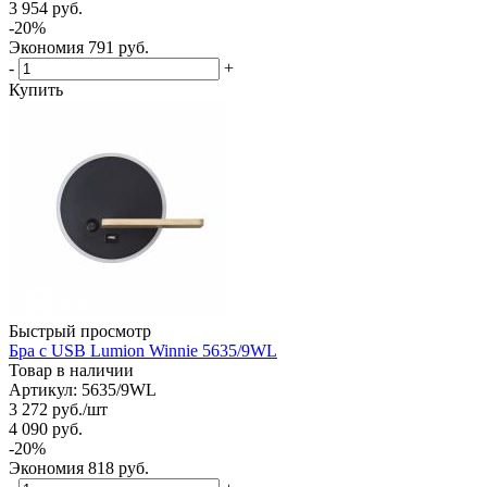
3 954
руб.
-
20
%
Экономия
791
руб.
-
+
Купить
Быстрый просмотр
Бра с USB Lumion Winnie 5635/9WL
Товар в наличии
Артикул: 5635/9WL
3 272
руб.
/шт
4 090
руб.
-
20
%
Экономия
818
руб.