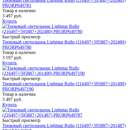
Трековый светильник Lightstar Rullo (216497+595887+202481)
PRORP649781
Товар в наличии
3 497 руб.
Купить
Быстрый просмотр
Трековый светильник Lightstar Rullo (216497+595887+202480)
PRORP649780
Товар в наличии
3 197 руб.
Купить
Быстрый просмотр
Трековый светильник Lightstar Rullo (216497+595887+201490)
PRORP6497190
Товар в наличии
3 497 руб.
Купить
Быстрый просмотр
Трековый светильник Lightstar Rullo (216497+595887+201487)