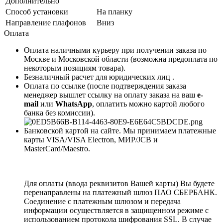
Дополнительно
Способ установки
На планку
Направление плафонов
Вниз
Оплата
Оплата наличными курьеру при получении заказа по
Москве и Московской области (возможна предоплата по
некоторым позициям товара).
Безналичный расчет для юридических лиц .
Оплата по ссылке (после подтверждения заказа
менеджер вышлет ссылку на оплату заказа на ваш
e-
mail
или
WhatsApp
, оплатить можно картой любого
банка без комиссии).
Банковской картой на сайте. Мы принимаем платежные
карты VISA/VISA Electron, МИР/JCB и
MasterCard/Maestro.
Для оплаты (ввода реквизитов Вашей карты) Вы будете
перенаправлены на платежный шлюз ПАО СБЕРБАНК.
Соединение с платежным шлюзом и передача
информации осуществляется в защищенном режиме с
использованием протокола шифрования SSL. В случае