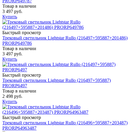
PRORP649787
Товар в наличии
3 497 руб.
Купить
Быстрый просмотр
Трековый светильник Lightstar Rullo (216497+595887+201486)
PRORP649786
Товар в наличии
3 497 руб.
Купить
Быстрый просмотр
Трековый светильник Lightstar Rullo (216497+595887)
PRORP6497
Товар в наличии
2 498 руб.
Купить
Быстрый просмотр
Трековый светильник Lightstar Rullo (216496+595887+203487)
PRORP64963487