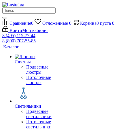
Сравнение
0
Отложенные
0
Корзина
0
пуста
0
Войти
Мой кабинет
8 (495) 115-77-44
8 (800) 707-55-85
Каталог
Люстры
Подвесные
люстры
Потолочные
люстры
Светильники
Подвесные
светильники
Потолочные
светильники