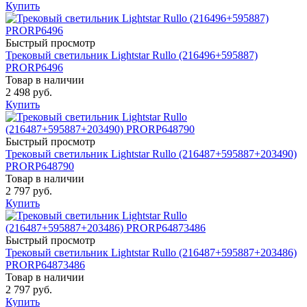
Купить
Быстрый просмотр
Трековый светильник Lightstar Rullo (216496+595887)
PRORP6496
Товар в наличии
2 498 руб.
Купить
Быстрый просмотр
Трековый светильник Lightstar Rullo (216487+595887+203490)
PRORP648790
Товар в наличии
2 797 руб.
Купить
Быстрый просмотр
Трековый светильник Lightstar Rullo (216487+595887+203486)
PRORP64873486
Товар в наличии
2 797 руб.
Купить