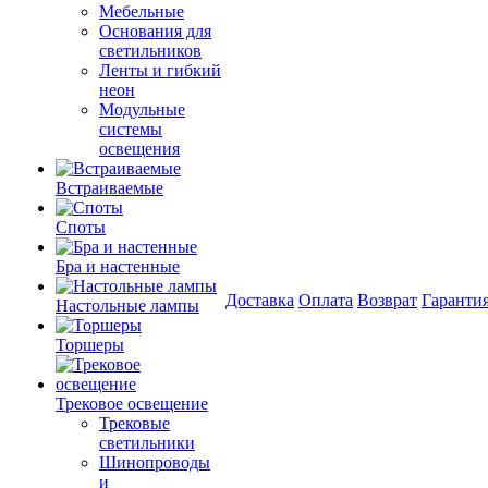
Мебельные
Основания для
светильников
Ленты и гибкий
неон
Модульные
системы
освещения
Встраиваемые
Споты
Бра и настенные
Доставка
Оплата
Возврат
Гаранти
Настольные лампы
Торшеры
Трековое освещение
Трековые
светильники
Шинопроводы
и