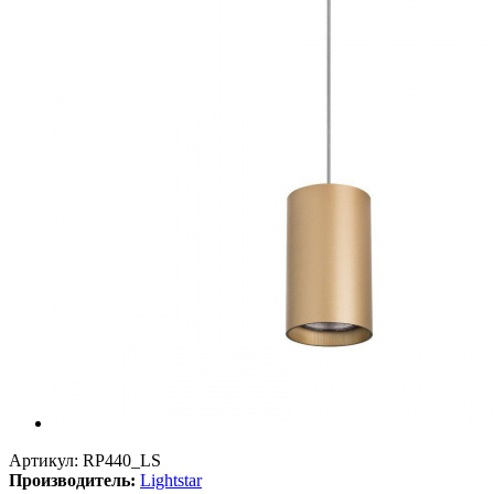
Артикул:
RP440_LS
Производитель:
Lightstar