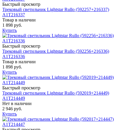
Быстрый просмотр
Трековый светильник Lightstar Rullo (592257+216337)
A1T216337
Товар в наличии
1 898 руб.
Купить
Быстрый просмотр
Трековый светильник Lightstar Rullo (592256+216336)
A1T216336
Товар в наличии
1 898 руб.
Купить
Быстрый просмотр
Трековый светильник Lightstar Rullo (592019+214449)
A1T214449
Нет в наличии
2 946 руб.
Купить
Быстрый просмотр