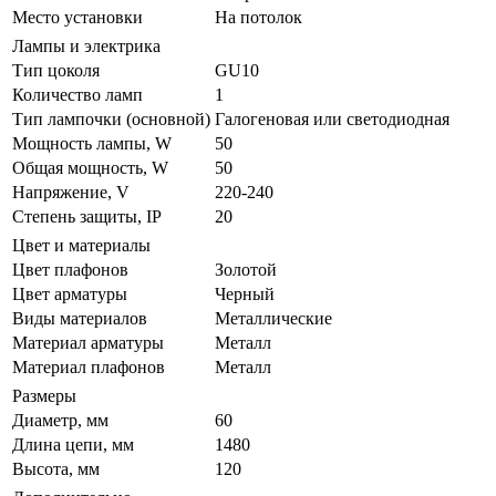
Место установки
На потолок
Лампы и электрика
Тип цоколя
GU10
Количество ламп
1
Тип лампочки (основной)
Галогеновая или светодиодная
Мощность лампы, W
50
Общая мощность, W
50
Напряжение, V
220-240
Степень защиты, IP
20
Цвет и материалы
Цвет плафонов
Золотой
Цвет арматуры
Черный
Виды материалов
Металлические
Материал арматуры
Металл
Материал плафонов
Металл
Размеры
Диаметр, мм
60
Длина цепи, мм
1480
Высота, мм
120