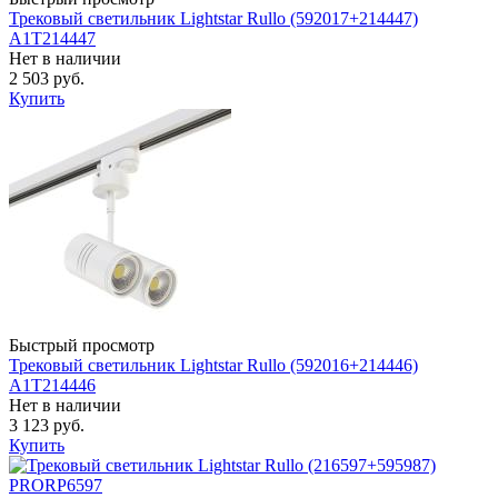
Трековый светильник Lightstar Rullo (592017+214447)
A1T214447
Нет в наличии
2 503 руб.
Купить
Быстрый просмотр
Трековый светильник Lightstar Rullo (592016+214446)
A1T214446
Нет в наличии
3 123 руб.
Купить