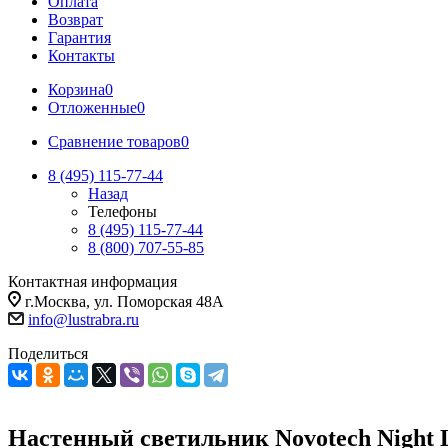
Оплата
Возврат
Гарантия
Контакты
Корзина
0
Отложенные
0
Сравнение товаров
0
8 (495) 115-77-44
Назад
Телефоны
8 (495) 115-77-44
8 (800) 707-55-85
Контактная информация
г.Москва, ул. Поморская 48А
info@lustrabra.ru
Поделиться
Настенный светильник Novotech Night L