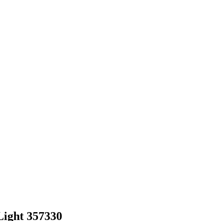
ight 357330