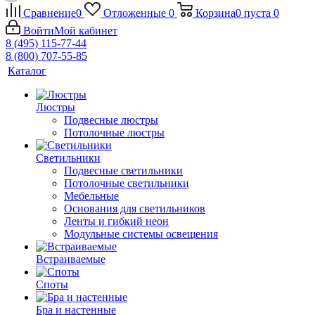
Сравнение
0
Отложенные
0
Корзина
0
пуста
0
Войти
Мой кабинет
8 (495) 115-77-44
8 (800) 707-55-85
Каталог
Люстры
Подвесные люстры
Потолочные люстры
Светильники
Подвесные светильники
Потолочные светильники
Мебельные
Основания для светильников
Ленты и гибкий неон
Модульные системы освещения
Встраиваемые
Споты
Бра и настенные