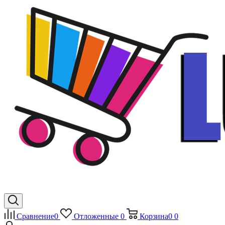
Сравнение
0
Отложенные
0
Корзина
0
0