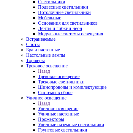
Светильники
Подвесные светильники
Потолочные светильники
Мебельные
Основания для светильников
Ленты и гибкий неон
Модульные системы освещения
Встраиваемые
Споты
Бра и настенные
Настольные лампы
Торшеры
Трековое освещение
Назад
Трековое освещение
Трековые светильники
Шинопроводы и комплектующие
Системы в сборе
Уличное освещение
Назад
Уличное освещение
Уличные настенные
Прожекторы
Уличные наземные светильники
Грунтовые светильники