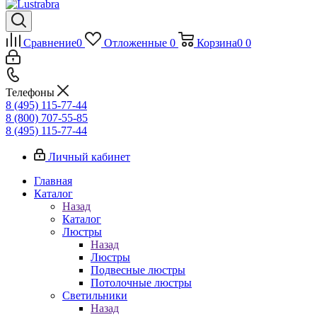
Сравнение
0
Отложенные
0
Корзина
0
0
Телефоны
8 (495) 115-77-44
8 (800) 707-55-85
8 (495) 115-77-44
Личный кабинет
Главная
Каталог
Назад
Каталог
Люстры
Назад
Люстры
Подвесные люстры
Потолочные люстры
Светильники
Назад