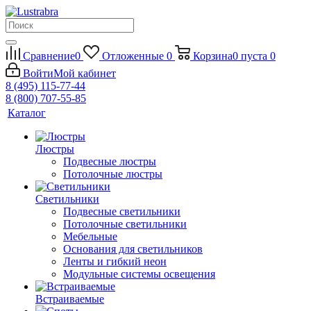
Сравнение
0
Отложенные
0
Корзина
0
пуста
0
Войти
Мой кабинет
8 (495) 115-77-44
8 (800) 707-55-85
Каталог
Люстры
Подвесные люстры
Потолочные люстры
Светильники
Подвесные светильники
Потолочные светильники
Мебельные
Основания для светильников
Ленты и гибкий неон
Модульные системы освещения
Встраиваемые