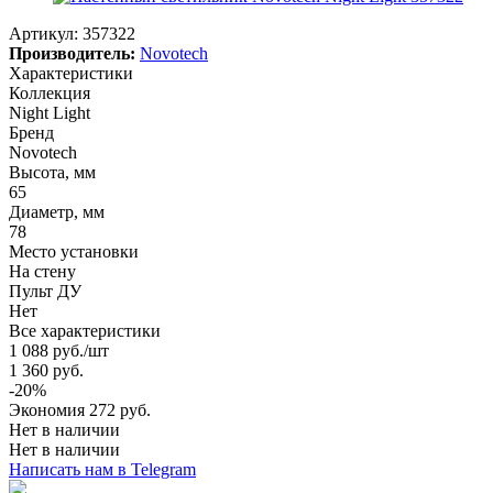
Артикул:
357322
Производитель:
Novotech
Характеристики
Коллекция
Night Light
Бренд
Novotech
Высота, мм
65
Диаметр, мм
78
Место установки
На стену
Пульт ДУ
Нет
Все характеристики
1 088
руб.
/шт
1 360
руб.
-
20
%
Экономия
272
руб.
Нет в наличии
Нет в наличии
Написать нам в Telegram