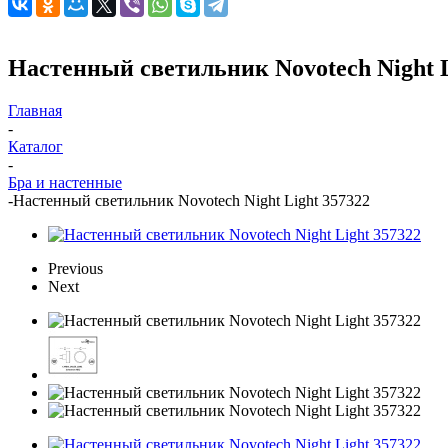
Настенный светильник Novotech Night L
Главная
-
Каталог
-
Бра и настенные
-
Настенный светильник Novotech Night Light 357322
Previous
Next