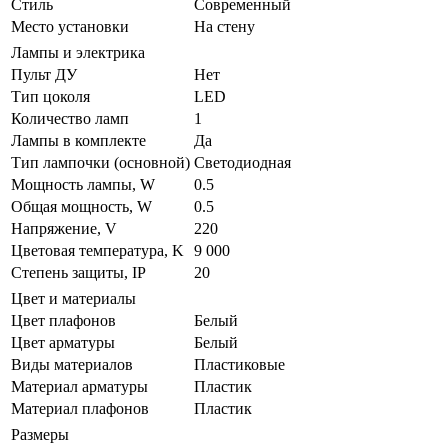
Стиль
Современный
Место установки
На стену
Лампы и электрика
Пульт ДУ
Нет
Тип цоколя
LED
Количество ламп
1
Лампы в комплекте
Да
Тип лампочки (основной)
Светодиодная
Мощность лампы, W
0.5
Общая мощность, W
0.5
Напряжение, V
220
Цветовая температура, K
9 000
Степень защиты, IP
20
Цвет и материалы
Цвет плафонов
Белый
Цвет арматуры
Белый
Виды материалов
Пластиковые
Материал арматуры
Пластик
Материал плафонов
Пластик
Размеры