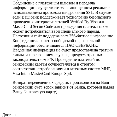
Соединение с платежным шлюзом и передача
информации осуществляется в защищенном режиме с
использованием протокола шифрования SSL. В случае
если Ваш банк поддерживает технологию безопасного
проведения интернет-платежей Verified By Visa или
MasterCard SecureCode для проведения платежа также
может потребоваться ввод специального пароля.
Настоящий сайт поддерживает 256-битное шифрование.
Конфиденциальность сообщаемой персональной
информации обеспечивается ПАО СБЕРБАНК.
Введенная информация не будет предоставлена третьим
лицам за исключением случаев, предусмотренных
законодательством РФ. Проведение платежей по
банковским картам осуществляется в строгом
соответствии с требованиями платежных систем МИР,
Visa Int. и MasterCard Europe Sprl.
Возврат переведенных средств, производится на Ваш
банковский счет (срок зависит от Банка, который выдал
Вашу банковскую карту).
Доставка