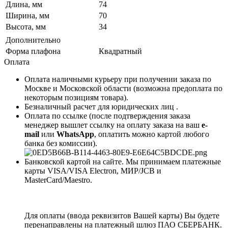
Длина, мм
74
Ширина, мм
70
Высота, мм
34
Дополнительно
Форма плафона
Квадратный
Оплата
Оплата наличными курьеру при получении заказа по
Москве и Московской области (возможна предоплата по
некоторым позициям товара).
Безналичный расчет для юридических лиц .
Оплата по ссылке (после подтверждения заказа
менеджер вышлет ссылку на оплату заказа на ваш
e-
mail
или
WhatsApp
, оплатить можно картой любого
банка без комиссии).
Банковской картой на сайте. Мы принимаем платежные
карты VISA/VISA Electron, МИР/JCB и
MasterCard/Maestro.
Для оплаты (ввода реквизитов Вашей карты) Вы будете
перенаправлены на платежный шлюз ПАО СБЕРБАНК.