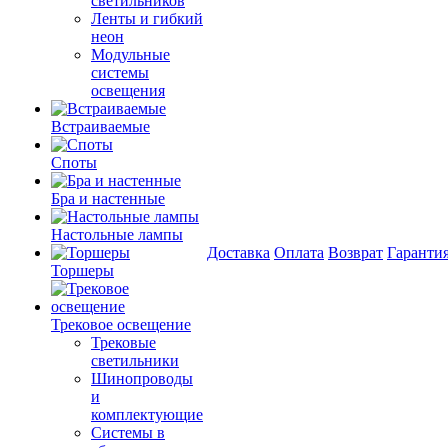
светильников
Ленты и гибкий
неон
Модульные
системы
освещения
Встраиваемые
Споты
Бра и настенные
Настольные лампы
Доставка
Оплата
Возврат
Гаранти
Торшеры
Трековое освещение
Трековые
светильники
Шинопроводы
и
комплектующие
Системы в