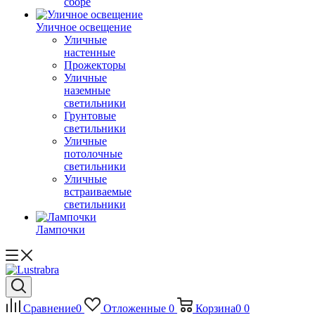
сборе
Уличное освещение
Уличные
настенные
Прожекторы
Уличные
наземные
светильники
Грунтовые
светильники
Уличные
потолочные
светильники
Уличные
встраиваемые
светильники
Лампочки
Сравнение
0
Отложенные
0
Корзина
0
0