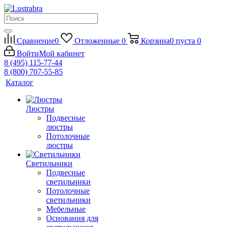
Сравнение
0
Отложенные
0
Корзина
0
пуста
0
Войти
Мой кабинет
8 (495) 115-77-44
8 (800) 707-55-85
Каталог
Люстры
Подвесные
люстры
Потолочные
люстры
Светильники
Подвесные
светильники
Потолочные
светильники
Мебельные
Основания для