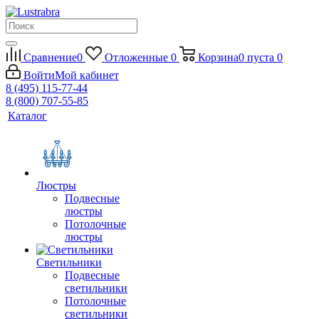
Сравнение
0
Отложенные
0
Корзина
0
пуста
0
Войти
Мой кабинет
8 (495) 115-77-44
8 (800) 707-55-85
Каталог
Люстры
Подвесные
люстры
Потолочные
люстры
Светильники
Подвесные
светильники
Потолочные
светильники