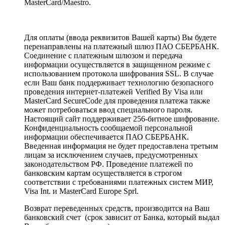
MasterCard/Maestro.
Для оплаты (ввода реквизитов Вашей карты) Вы будете
перенаправлены на платежный шлюз ПАО СБЕРБАНК.
Соединение с платежным шлюзом и передача
информации осуществляется в защищенном режиме с
использованием протокола шифрования SSL. В случае
если Ваш банк поддерживает технологию безопасного
проведения интернет-платежей Verified By Visa или
MasterCard SecureCode для проведения платежа также
может потребоваться ввод специального пароля.
Настоящий сайт поддерживает 256-битное шифрование.
Конфиденциальность сообщаемой персональной
информации обеспечивается ПАО СБЕРБАНК.
Введенная информация не будет предоставлена третьим
лицам за исключением случаев, предусмотренных
законодательством РФ. Проведение платежей по
банковским картам осуществляется в строгом
соответствии с требованиями платежных систем МИР,
Visa Int. и MasterCard Europe Sprl.
Возврат переведенных средств, производится на Ваш
банковский счет (срок зависит от Банка, который выдал