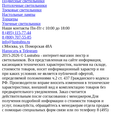
Подвесные светильники
Потолочные светильники
Трековые светильники
Настольные лампы
Торшеры
Уличные светильники
Наши контакты
Пн-Пт с 10:00 до 18:00
8 (495) 115-77-44
8 (800) 707-55-85
info@lustrabra.ru
г.Москва, ул. Поморская 48А
Написать в Telegram
2015-2026 © Lustrabra - интернет-магазин люстр и
светильников. Вся представленная на сайте информация,
касающаяся технических характеристик, наличия на складе,
стоимости товаров, носит информационный характер и ни
при каких условиях не является публичной офертой,
определяемой положениями ч.2 ст. 437 Гражданского кодекса
РФ. Производители вправе вносить изменения в технические
характеристики, внешний вид и комплектацию товаров без
предварительного уведомления. Заказ считается
действительным после согласования с менеджером.Для
получения подробной информации о стоимости товаров и
услуг, пожалуйста, обращайтесь к менеджерам отдела продаж
с помощью специальных форм связи или по телефону 8 (495)