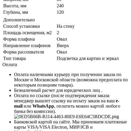
Высота, мм
240
Глубина, мм
120
Дополнительно
Способ установки
На стену
Площадь освещения, м2
2
Форма плафона
Овал
Направление плафонов
Вверх
Форма рассеивателя
Овал
Тип товара
Подсветка для картин и зеркал
Оплата
Оплата наличными курьеру при получении заказа по
Москве и Московской области (возможна предоплата по
некоторым позициям товара).
Безналичный расчет для юридических лиц .
Оплата по ссылке (после подтверждения заказа
менеджер вышлет ссылку на оплату заказа на ваш
e-
mail
или
WhatsApp
, оплатить можно картой любого
банка без комиссии).
Банковской картой на сайте. Мы принимаем платежные
карты VISA/VISA Electron, МИР/JCB и