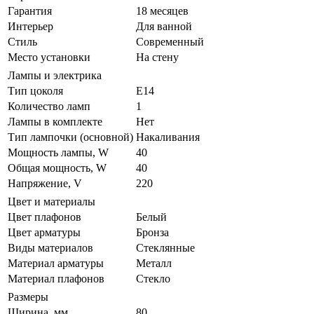
Гарантия
18 месяцев
Интерьер
Для ванной
Стиль
Современный
Место установки
На стену
Лампы и электрика
Тип цоколя
E14
Количество ламп
1
Лампы в комплекте
Нет
Тип лампочки (основной)
Накаливания
Мощность лампы, W
40
Общая мощность, W
40
Напряжение, V
220
Цвет и материалы
Цвет плафонов
Белый
Цвет арматуры
Бронза
Виды материалов
Стеклянные
Материал арматуры
Металл
Материал плафонов
Стекло
Размеры
Ширина, мм
80