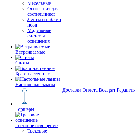
Мебельные
Основания для
светильников
Ленты и гибкий
неон
Модульные
системы
освещения
Встраиваемые
Споты
Бра и настенные
Настольные лампы
Доставка
Оплата
Возврат
Гаранти
Торшеры
Трековое освещение
Трековые