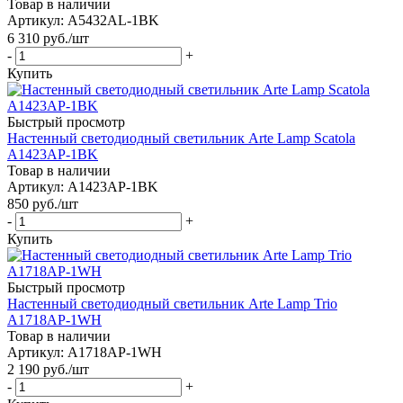
Товар в наличии
Артикул: A5432AL-1BK
6 310
руб.
/шт
-
+
Купить
Быстрый просмотр
Настенный светодиодный светильник Arte Lamp Scatola
A1423AP-1BK
Товар в наличии
Артикул: A1423AP-1BK
850
руб.
/шт
-
+
Купить
Быстрый просмотр
Настенный светодиодный светильник Arte Lamp Trio
A1718AP-1WH
Товар в наличии
Артикул: A1718AP-1WH
2 190
руб.
/шт
-
+