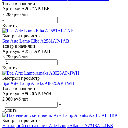
Товар в наличии
Артикул: A2027AP-1BK
7 290
руб.
/шт
-
+
Купить
Быстрый просмотр
Бра Arte Lamp Elba A2581AP-1AB
Товар в наличии
Артикул: A2581AP-1AB
3 790
руб.
/шт
-
+
Купить
Быстрый просмотр
Бра Arte Lamp Amaks A8026AP-1WH
Товар в наличии
Артикул: A8026AP-1WH
2 980
руб.
/шт
-
+
Купить
Быстрый просмотр
Накладной светильник Arte Lamp Atlantis A2313AL-1BK