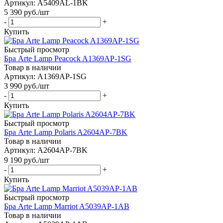
Артикул: A5409AL-1BK
5 390
руб.
/шт
-
+
Купить
Быстрый просмотр
Бра Arte Lamp Peacock A1369AP-1SG
Товар в наличии
Артикул: A1369AP-1SG
3 990
руб.
/шт
-
+
Купить
Быстрый просмотр
Бра Arte Lamp Polaris A2604AP-7BK
Товар в наличии
Артикул: A2604AP-7BK
9 190
руб.
/шт
-
+
Купить
Быстрый просмотр
Бра Arte Lamp Marriot A5039AP-1AB
Товар в наличии