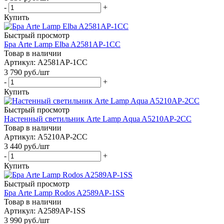
-
+
Купить
Быстрый просмотр
Бра Arte Lamp Elba A2581AP-1CC
Товар в наличии
Артикул: A2581AP-1CC
3 790
руб.
/шт
-
+
Купить
Быстрый просмотр
Настенный светильник Arte Lamp Aqua A5210AP-2CC
Товар в наличии
Артикул: A5210AP-2CC
3 440
руб.
/шт
-
+
Купить
Быстрый просмотр
Бра Arte Lamp Rodos A2589AP-1SS
Товар в наличии
Артикул: A2589AP-1SS
3 990
руб.
/шт