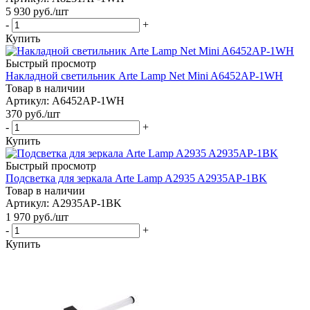
5 930
руб.
/шт
-
+
Купить
Быстрый просмотр
Накладной светильник Arte Lamp Net Mini A6452AP-1WH
Товар в наличии
Артикул: A6452AP-1WH
370
руб.
/шт
-
+
Купить
Быстрый просмотр
Подсветка для зеркала Arte Lamp A2935 A2935AP-1BK
Товар в наличии
Артикул: A2935AP-1BK
1 970
руб.
/шт
-
+
Купить