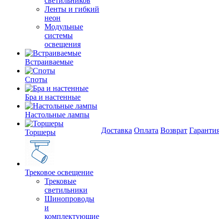
светильников
Ленты и гибкий
неон
Модульные
системы
освещения
Встраиваемые
Споты
Бра и настенные
Настольные лампы
Доставка
Оплата
Возврат
Гаранти
Торшеры
Трековое освещение
Трековые
светильники
Шинопроводы
и
комплектующие