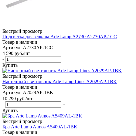
Быстрый просмотр
Подсветка для зеркала Arte Lamp A2730 A2730AP-1CC
Товар в наличии
Артикул: A2730AP-1CC
4 590
руб.
/шт
-
+
Купить
Быстрый просмотр
Настенный светильник Arte Lamp Lines A2029AP-1BK
Товар в наличии
Артикул: A2029AP-1BK
10 290
руб.
/шт
-
+
Купить
Быстрый просмотр
Бра Arte Lamp Atmos A5409AL-1BK
Товар в наличии