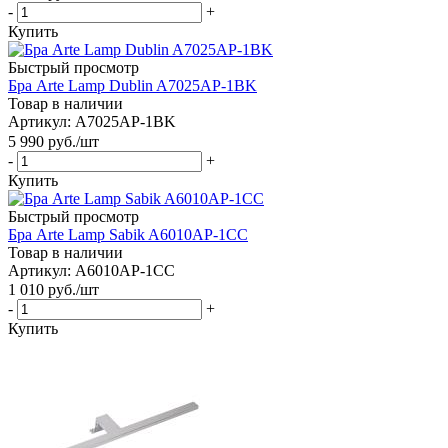
-
+
Купить
Быстрый просмотр
Бра Arte Lamp Dublin A7025AP-1BK
Товар в наличии
Артикул: A7025AP-1BK
5 990
руб.
/шт
-
+
Купить
Быстрый просмотр
Бра Arte Lamp Sabik A6010AP-1CC
Товар в наличии
Артикул: A6010AP-1CC
1 010
руб.
/шт
-
+
Купить