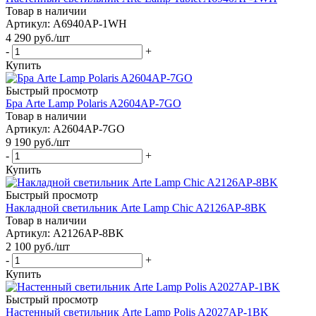
Товар в наличии
Артикул: A6940AP-1WH
4 290
руб.
/шт
-
+
Купить
Быстрый просмотр
Бра Arte Lamp Polaris A2604AP-7GO
Товар в наличии
Артикул: A2604AP-7GO
9 190
руб.
/шт
-
+
Купить
Быстрый просмотр
Накладной светильник Arte Lamp Chic A2126AP-8BK
Товар в наличии
Артикул: A2126AP-8BK
2 100
руб.
/шт
-
+
Купить
Быстрый просмотр
Настенный светильник Arte Lamp Polis A2027AP-1BK