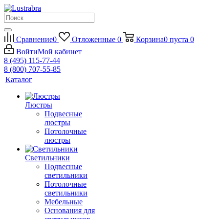
Сравнение
0
Отложенные
0
Корзина
0
пуста
0
Войти
Мой кабинет
8 (495) 115-77-44
8 (800) 707-55-85
Каталог
Люстры
Подвесные
люстры
Потолочные
люстры
Светильники
Подвесные
светильники
Потолочные
светильники
Мебельные
Основания для