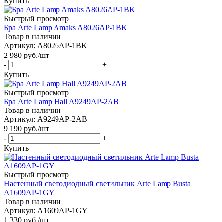
Купить
Быстрый просмотр
Бра Arte Lamp Amaks A8026AP-1BK
Товар в наличии
Артикул: A8026AP-1BK
2 980
руб.
/шт
-
+
Купить
Быстрый просмотр
Бра Arte Lamp Hall A9249AP-2AB
Товар в наличии
Артикул: A9249AP-2AB
9 190
руб.
/шт
-
+
Купить
Быстрый просмотр
Настенный светодиодный светильник Arte Lamp Busta
A1609AP-1GY
Товар в наличии
Артикул: A1609AP-1GY
1 330
руб.
/шт