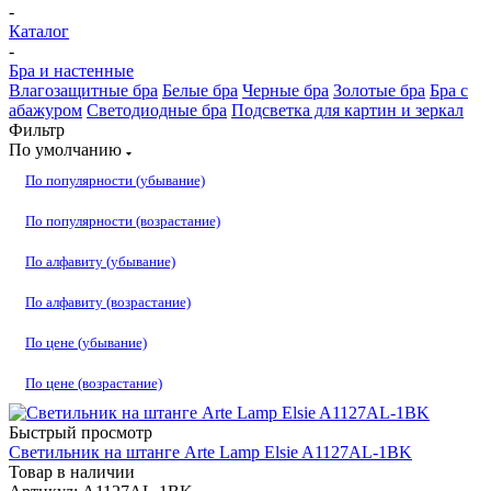
-
Каталог
-
Бра и настенные
Влагозащитные бра
Белые бра
Черные бра
Золотые бра
Бра с
абажуром
Светодиодные бра
Подсветка для картин и зеркал
Фильтр
По умолчанию
По популярности (убывание)
По популярности (возрастание)
По алфавиту (убывание)
По алфавиту (возрастание)
По цене (убывание)
По цене (возрастание)
Быстрый просмотр
Светильник на штанге Arte Lamp Elsie A1127AL-1BK
Товар в наличии