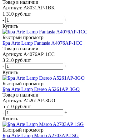
Товар в наличии
Артикул: A8031AP-1BK
1 310
руб.
/шт
-
+
Купить
Быстрый просмотр
Бра Arte Lamp Fantasia A4076AP-1CC
Товар в наличии
Артикул: A4076AP-1CC
3 210
руб.
/шт
-
+
Купить
Быстрый просмотр
Бра Arte Lamp Etereo A5261AP-3GO
Товар в наличии
Артикул: A5261AP-3GO
5 710
руб.
/шт
-
+
Купить
Быстрый просмотр
Бра Arte Lamp Marco A2703AP-1SG