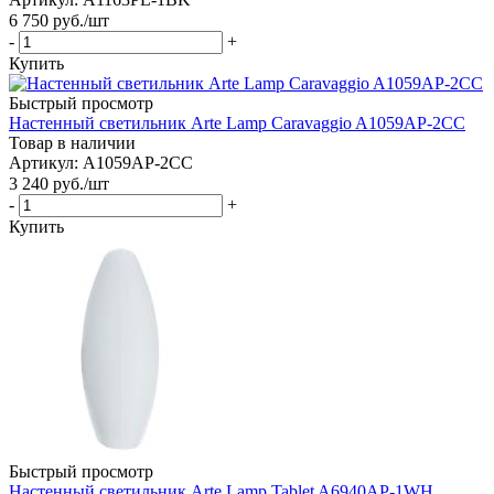
6 750
руб.
/шт
-
+
Купить
Быстрый просмотр
Настенный светильник Arte Lamp Caravaggio A1059AP-2CC
Товар в наличии
Артикул: A1059AP-2CC
3 240
руб.
/шт
-
+
Купить
Быстрый просмотр
Настенный светильник Arte Lamp Tablet A6940AP-1WH