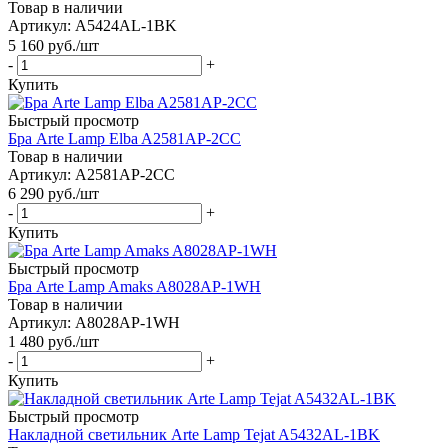
Товар в наличии
Артикул: A5424AL-1BK
5 160
руб.
/шт
-
+
Купить
Быстрый просмотр
Бра Arte Lamp Elba A2581AP-2CC
Товар в наличии
Артикул: A2581AP-2CC
6 290
руб.
/шт
-
+
Купить
Быстрый просмотр
Бра Arte Lamp Amaks A8028AP-1WH
Товар в наличии
Артикул: A8028AP-1WH
1 480
руб.
/шт
-
+
Купить
Быстрый просмотр
Накладной светильник Arte Lamp Tejat A5432AL-1BK