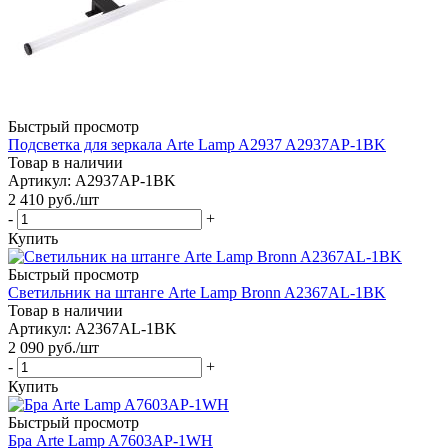
Быстрый просмотр
Подсветка для зеркала Arte Lamp A2937 A2937AP-1BK
Товар в наличии
Артикул: A2937AP-1BK
2 410
руб.
/шт
-
+
Купить
Быстрый просмотр
Светильник на штанге Arte Lamp Bronn A2367AL-1BK
Товар в наличии
Артикул: A2367AL-1BK
2 090
руб.
/шт
-
+
Купить
Быстрый просмотр
Бра Arte Lamp A7603AP-1WH