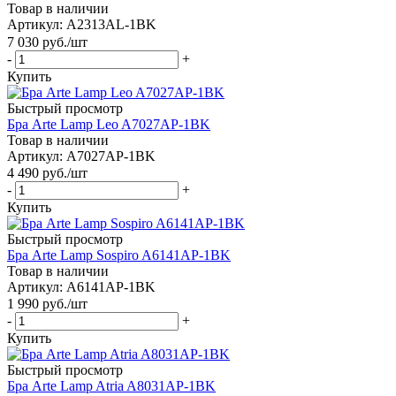
Товар в наличии
Артикул: A2313AL-1BK
7 030
руб.
/шт
-
+
Купить
Быстрый просмотр
Бра Arte Lamp Leo A7027AP-1BK
Товар в наличии
Артикул: A7027AP-1BK
4 490
руб.
/шт
-
+
Купить
Быстрый просмотр
Бра Arte Lamp Sospiro A6141AP-1BK
Товар в наличии
Артикул: A6141AP-1BK
1 990
руб.
/шт
-
+
Купить
Быстрый просмотр
Бра Arte Lamp Atria A8031AP-1BK