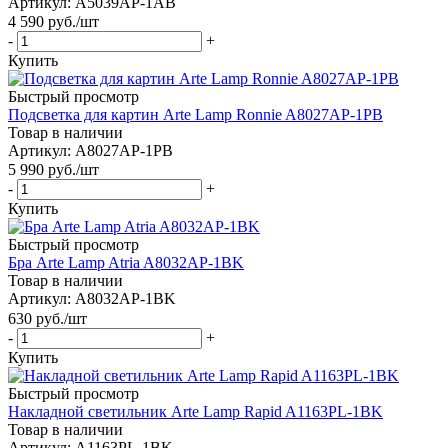
Артикул: A5039AP-1AB
4 590
руб.
/шт
-
+
Купить
Быстрый просмотр
Подсветка для картин Arte Lamp Ronnie A8027AP-1PB
Товар в наличии
Артикул: A8027AP-1PB
5 990
руб.
/шт
-
+
Купить
Быстрый просмотр
Бра Arte Lamp Atria A8032AP-1BK
Товар в наличии
Артикул: A8032AP-1BK
630
руб.
/шт
-
+
Купить
Быстрый просмотр
Накладной светильник Arte Lamp Rapid A1163PL-1BK
Товар в наличии
Артикул: A1163PL-1BK