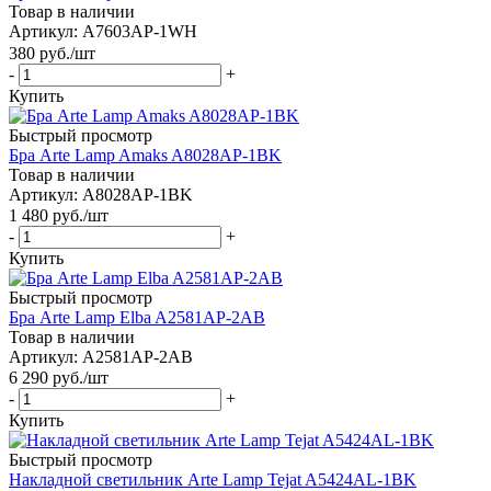
Товар в наличии
Артикул: A7603AP-1WH
380
руб.
/шт
-
+
Купить
Быстрый просмотр
Бра Arte Lamp Amaks A8028AP-1BK
Товар в наличии
Артикул: A8028AP-1BK
1 480
руб.
/шт
-
+
Купить
Быстрый просмотр
Бра Arte Lamp Elba A2581AP-2AB
Товар в наличии
Артикул: A2581AP-2AB
6 290
руб.
/шт
-
+
Купить
Быстрый просмотр
Накладной светильник Arte Lamp Tejat A5424AL-1BK