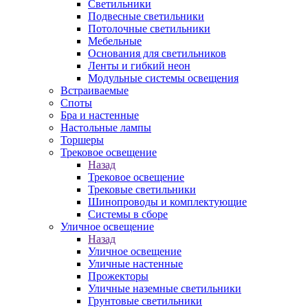
Светильники
Подвесные светильники
Потолочные светильники
Мебельные
Основания для светильников
Ленты и гибкий неон
Модульные системы освещения
Встраиваемые
Споты
Бра и настенные
Настольные лампы
Торшеры
Трековое освещение
Назад
Трековое освещение
Трековые светильники
Шинопроводы и комплектующие
Системы в сборе
Уличное освещение
Назад
Уличное освещение
Уличные настенные
Прожекторы
Уличные наземные светильники
Грунтовые светильники