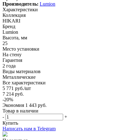
Производитель:
Lumion
Характеристики
Коллекция
HIKARI
Бренд
Lumion
Высота, мм
25
Место установки
На стену
Гарантия
2 года
Виды материалов
Металлические
Все характеристики
5 771
руб.
/шт
7 214
руб.
-
20
%
Экономия
1 443
руб.
Товар в наличии
-
+
Купить
Написать нам в Telegram