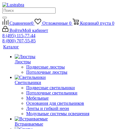
Сравнение
0
Отложенные
0
Корзина
0
пуста
0
Войти
Мой кабинет
8 (495) 115-77-44
8 (800) 707-55-85
Каталог
Люстры
Подвесные люстры
Потолочные люстры
Светильники
Подвесные светильники
Потолочные светильники
Мебельные
Основания для светильников
Ленты и гибкий неон
Модульные системы освещения
Встраиваемые