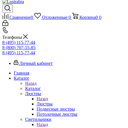
Сравнение
0
Отложенные
0
Корзина
0
0
Телефоны
8 (495) 115-77-44
8 (800) 707-55-85
8 (495) 115-77-44
Личный кабинет
Главная
Каталог
Назад
Каталог
Люстры
Назад
Люстры
Подвесные люстры
Потолочные люстры
Светильники
Назад