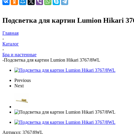
Подсветка для картин Lumion Hikari 3
Главная
-
Каталог
-
Бра и настенные
-
Подсветка для картин Lumion Hikari 3767/8WL
Previous
Next
Артикул:
3767/8WL