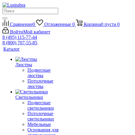
Сравнение
0
Отложенные
0
Корзина
0
пуста
0
Войти
Мой кабинет
8 (495) 115-77-44
8 (800) 707-55-85
Каталог
Люстры
Подвесные
люстры
Потолочные
люстры
Светильники
Подвесные
светильники
Потолочные
светильники
Мебельные
Основания для