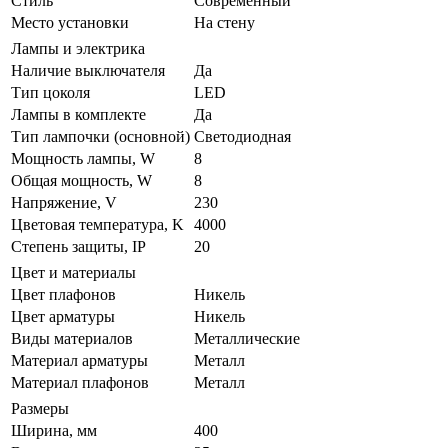
Стиль
Современный
Место установки
На стену
Лампы и электрика
Наличие выключателя
Да
Тип цоколя
LED
Лампы в комплекте
Да
Тип лампочки (основной)
Светодиодная
Мощность лампы, W
8
Общая мощность, W
8
Напряжение, V
230
Цветовая температура, K
4000
Степень защиты, IP
20
Цвет и материалы
Цвет плафонов
Никель
Цвет арматуры
Никель
Виды материалов
Металлические
Материал арматуры
Металл
Материал плафонов
Металл
Размеры
Ширина, мм
400