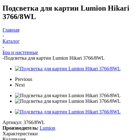
Подсветка для картин Lumion Hikari
3766/8WL
Главная
-
Каталог
-
Бра и настенные
-
Подсветка для картин Lumion Hikari 3766/8WL
Previous
Next
Артикул:
3766/8WL
Производитель:
Lumion
Характеристики
Коллекция