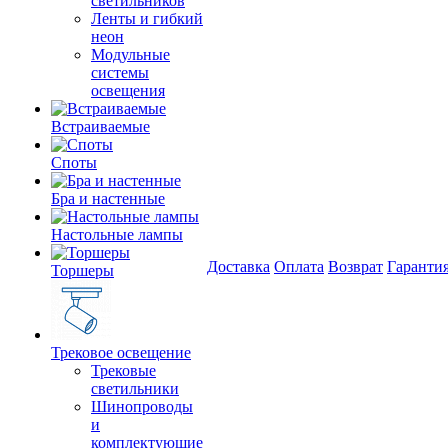
светильников
Ленты и гибкий
неон
Модульные
системы
освещения
Встраиваемые
Споты
Бра и настенные
Настольные лампы
Доставка
Оплата
Возврат
Гаранти
Торшеры
Трековое освещение
Трековые
светильники
Шинопроводы
и
комплектующие