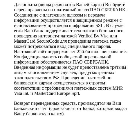
Для оплаты (ввода реквизитов Вашей карты) Вы будете
перенаправлены на платежный шлюз ПАО СБЕРБАНК.
Соединение с платежным шлюзом и передача
информации осуществляется в защищенном режиме с
использованием протокола шифрования SSL. В случае
если Ваш банк поддерживает технологию безопасного
проведения интернет-платежей Verified By Visa или
MasterCard SecureCode для проведения платежа также
может потребоваться ввод специального пароля.
Настоящий сайт поддерживает 256-битное шифрование.
Конфиденциальность сообщаемой персональной
информации обеспечивается ПАО СБЕРБАНК.
Введенная информация не будет предоставлена третьим
лицам за исключением случаев, предусмотренных
законодательством РФ. Проведение платежей по
банковским картам осуществляется в строгом
соответствии с требованиями платежных систем МИР,
Visa Int. и MasterCard Europe Sprl.
Возврат переведенных средств, производится на Ваш
банковский счет (срок зависит от Банка, который выдал
Вашу банковскую карту).