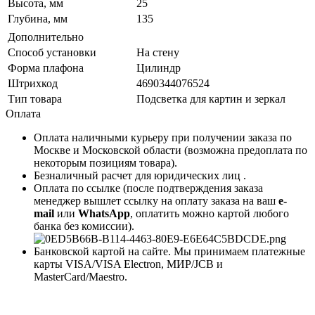
Высота, мм
25
Глубина, мм
135
Дополнительно
Способ установки
На стену
Форма плафона
Цилиндр
Штрихкод
4690344076524
Тип товара
Подсветка для картин и зеркал
Оплата
Оплата наличными курьеру при получении заказа по
Москве и Московской области (возможна предоплата по
некоторым позициям товара).
Безналичный расчет для юридических лиц .
Оплата по ссылке (после подтверждения заказа
менеджер вышлет ссылку на оплату заказа на ваш
e-
mail
или
WhatsApp
, оплатить можно картой любого
банка без комиссии).
Банковской картой на сайте. Мы принимаем платежные
карты VISA/VISA Electron, МИР/JCB и
MasterCard/Maestro.