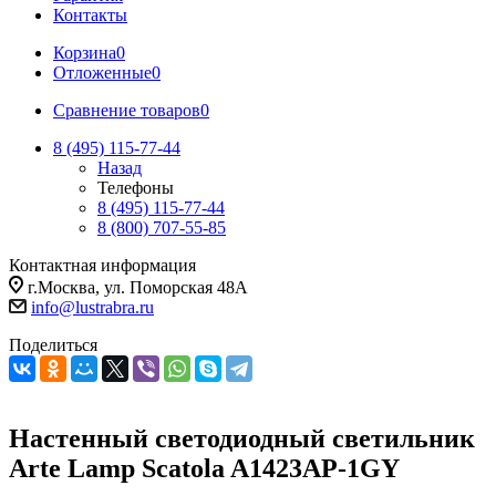
Контакты
Корзина
0
Отложенные
0
Сравнение товаров
0
8 (495) 115-77-44
Назад
Телефоны
8 (495) 115-77-44
8 (800) 707-55-85
Контактная информация
г.Москва, ул. Поморская 48А
info@lustrabra.ru
Поделиться
Настенный светодиодный светильник
Arte Lamp Scatola A1423AP-1GY