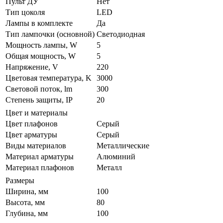
Пульт ДУ
Нет
Тип цоколя
LED
Лампы в комплекте
Да
Тип лампочки (основной)
Светодиодная
Мощность лампы, W
5
Общая мощность, W
5
Напряжение, V
220
Цветовая температура, K
3000
Световой поток, lm
300
Степень защиты, IP
20
Цвет и материалы
Цвет плафонов
Серый
Цвет арматуры
Серый
Виды материалов
Металлические
Материал арматуры
Алюминий
Материал плафонов
Металл
Размеры
Ширина, мм
100
Высота, мм
80
Глубина, мм
100