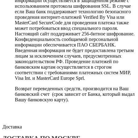
информации осуществляется в защищенном режиме с
использованием протокола шифрования SSL. В случае
если Ваш банк поддерживает технологию безопасного
проведения интернет-платежей Verified By Visa или
MasterCard SecureCode для проведения платежа также
может потребоваться ввод специального пароля.
Настоящий сайт поддерживает 256-битное шифрование.
Конфиденциальность сообщаемой персональной
информации обеспечивается ПАО СБЕРБАНК.
Введенная информация не будет предоставлена третьим
лицам за исключением случаев, предусмотренных
законодательством РФ. Проведение платежей по
банковским картам осуществляется в строгом
соответствии с требованиями платежных систем МИР,
Visa Int. и MasterCard Europe Sprl.
Возврат переведенных средств, производится на Ваш
банковский счет (срок зависит от Банка, который выдал
Вашу банковскую карту).
Доставка