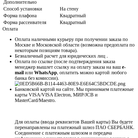
Дополнительно
Способ установки
На стену
Форма плафона
Квадратный
Форма рассеивателя
Квадратный
Оплата
Оплата наличными курьеру при получении заказа по
Москве и Московской области (возможна предоплата по
некоторым позициям товара).
Безналичный расчет для юридических лиц .
Оплата по ссылке (после подтверждения заказа
менеджер вышлет ссылку на оплату заказа на ваш
e-
mail
или
WhatsApp
, оплатить можно картой любого
банка без комиссии).
Банковской картой на сайте. Мы принимаем платежные
карты VISA/VISA Electron, МИР/JCB и
MasterCard/Maestro.
Для оплаты (ввода реквизитов Вашей карты) Вы будете
перенаправлены на платежный шлюз ПАО СБЕРБАНК.
Соединение с платежным шлюзом и передача