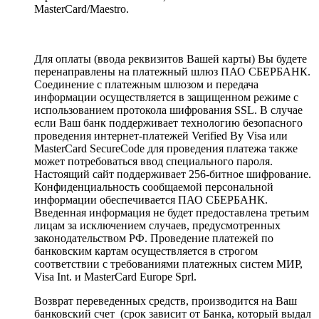
MasterCard/Maestro.
Для оплаты (ввода реквизитов Вашей карты) Вы будете
перенаправлены на платежный шлюз ПАО СБЕРБАНК.
Соединение с платежным шлюзом и передача
информации осуществляется в защищенном режиме с
использованием протокола шифрования SSL. В случае
если Ваш банк поддерживает технологию безопасного
проведения интернет-платежей Verified By Visa или
MasterCard SecureCode для проведения платежа также
может потребоваться ввод специального пароля.
Настоящий сайт поддерживает 256-битное шифрование.
Конфиденциальность сообщаемой персональной
информации обеспечивается ПАО СБЕРБАНК.
Введенная информация не будет предоставлена третьим
лицам за исключением случаев, предусмотренных
законодательством РФ. Проведение платежей по
банковским картам осуществляется в строгом
соответствии с требованиями платежных систем МИР,
Visa Int. и MasterCard Europe Sprl.
Возврат переведенных средств, производится на Ваш
банковский счет (срок зависит от Банка, который выдал