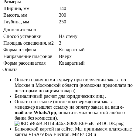
Размеры
Ширина, мм
140
Высота, мм
300
Глубина, мм
250
Дополнительно
Способ установки
На стену
Площадь освещения, м2
3
Форма плафона
Квадратный
Направление плафонов
Вверх
Форма рассеивателя
Квадратный
Оплата
Оплата наличными курьеру при получении заказа по
Москве и Московской области (возможна предоплата по
некоторым позициям товара).
Безналичный расчет для юридических лиц .
Оплата по ссылке (после подтверждения заказа
менеджер вышлет ссылку на оплату заказа на ваш
e-
mail
или
WhatsApp
, оплатить можно картой любого
банка без комиссии).
Банковской картой на сайте. Мы принимаем платежные
карты VISA/VISA Electron, МИР/JCB и