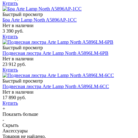
Купить
Быстрый просмотр
Бра Arte Lamp North A5896AP-1CC
Нет в наличии
3 390 руб.
Купить
Быстрый просмотр
Подвесная люстра Arte Lamp North A5896LM-6PB
Нет в наличии
23 912 руб.
Купить
Быстрый просмотр
Подвесная люстра Arte Lamp North A5896LM-6CC
Нет в наличии
17 890 руб.
Купить
+
Показать больше
-
Скрыть
Аксессуары
Товаров не найдено.