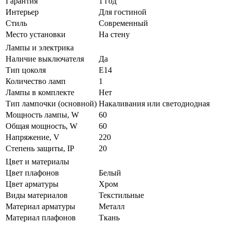
Гарантия
1 год
Интерьер
Для гостиной
Стиль
Современный
Место установки
На стену
Лампы и электрика
Наличие выключателя
Да
Тип цоколя
E14
Количество ламп
1
Лампы в комплекте
Нет
Тип лампочки (основной)
Накаливания или светодиодная
Мощность лампы, W
60
Общая мощность, W
60
Напряжение, V
220
Степень защиты, IP
20
Цвет и материалы
Цвет плафонов
Белый
Цвет арматуры
Хром
Виды материалов
Текстильные
Материал арматуры
Металл
Материал плафонов
Ткань