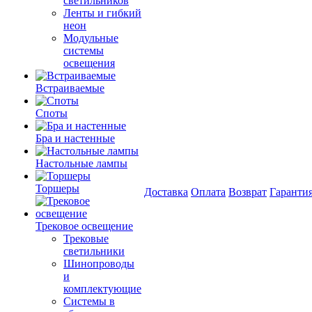
светильников
Ленты и гибкий
неон
Модульные
системы
освещения
Встраиваемые
Споты
Бра и настенные
Настольные лампы
Торшеры
Доставка
Оплата
Возврат
Гаранти
Трековое освещение
Трековые
светильники
Шинопроводы
и
комплектующие
Системы в