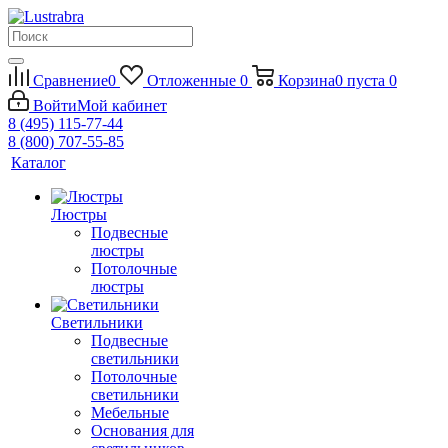
Сравнение
0
Отложенные
0
Корзина
0
пуста
0
Войти
Мой кабинет
8 (495) 115-77-44
8 (800) 707-55-85
Каталог
Люстры
Подвесные
люстры
Потолочные
люстры
Светильники
Подвесные
светильники
Потолочные
светильники
Мебельные
Основания для