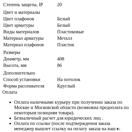
Степень защиты, IP
20
Цвет и материалы
Цвет плафонов
Белый
Цвет арматуры
Белый
Виды материалов
Пластиковые
Материал арматуры
Металл
Материал плафонов
Пластик
Размеры
Диаметр, мм
408
Высота, мм
86
Дополнительно
Способ установки
На потолок
Форма рассеивателя
Круглый
Оплата
Оплата наличными курьеру при получении заказа по
Москве и Московской области (возможна предоплата по
некоторым позициям товара).
Безналичный расчет для юридических лиц .
Оплата по ссылке (после подтверждения заказа
менеджер вышлет ссылку на оплату заказа на ваш
e-