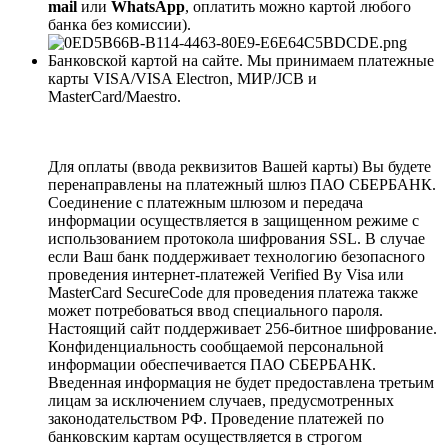
mail
или
WhatsApp
, оплатить можно картой любого
банка без комиссии).
Банковской картой на сайте. Мы принимаем платежные
карты VISA/VISA Electron, МИР/JCB и
MasterCard/Maestro.
Для оплаты (ввода реквизитов Вашей карты) Вы будете
перенаправлены на платежный шлюз ПАО СБЕРБАНК.
Соединение с платежным шлюзом и передача
информации осуществляется в защищенном режиме с
использованием протокола шифрования SSL. В случае
если Ваш банк поддерживает технологию безопасного
проведения интернет-платежей Verified By Visa или
MasterCard SecureCode для проведения платежа также
может потребоваться ввод специального пароля.
Настоящий сайт поддерживает 256-битное шифрование.
Конфиденциальность сообщаемой персональной
информации обеспечивается ПАО СБЕРБАНК.
Введенная информация не будет предоставлена третьим
лицам за исключением случаев, предусмотренных
законодательством РФ. Проведение платежей по
банковским картам осуществляется в строгом