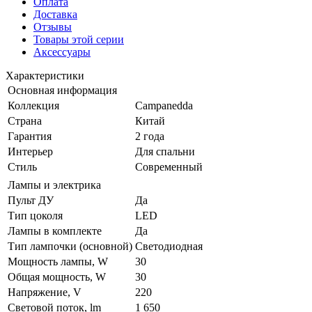
Оплата
Доставка
Отзывы
Товары этой серии
Аксессуары
Характеристики
Основная информация
Коллекция
Campanedda
Страна
Китай
Гарантия
2 года
Интерьер
Для спальни
Стиль
Современный
Лампы и электрика
Пульт ДУ
Да
Тип цоколя
LED
Лампы в комплекте
Да
Тип лампочки (основной)
Светодиодная
Мощность лампы, W
30
Общая мощность, W
30
Напряжение, V
220
Световой поток, lm
1 650