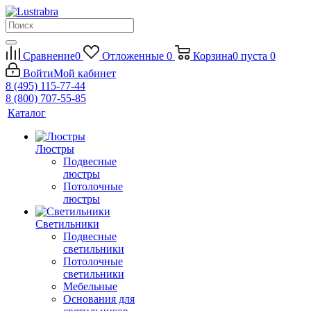
Сравнение
0
Отложенные
0
Корзина
0
пуста
0
Войти
Мой кабинет
8 (495) 115-77-44
8 (800) 707-55-85
Каталог
Люстры
Подвесные
люстры
Потолочные
люстры
Светильники
Подвесные
светильники
Потолочные
светильники
Мебельные
Основания для