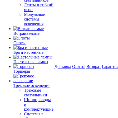
светильников
Ленты и гибкий
неон
Модульные
системы
освещения
Встраиваемые
Споты
Бра и настенные
Настольные лампы
Доставка
Оплата
Возврат
Гаранти
Торшеры
Трековое освещение
Трековые
светильники
Шинопроводы
и
комплектующие
Системы в