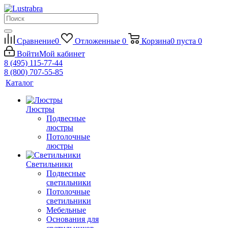
Сравнение
0
Отложенные
0
Корзина
0
пуста
0
Войти
Мой кабинет
8 (495) 115-77-44
8 (800) 707-55-85
Каталог
Люстры
Подвесные
люстры
Потолочные
люстры
Светильники
Подвесные
светильники
Потолочные
светильники
Мебельные
Основания для