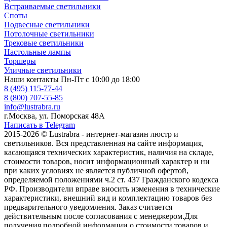
Встраиваемые светильники
Споты
Подвесные светильники
Потолочные светильники
Трековые светильники
Настольные лампы
Торшеры
Уличные светильники
Наши контакты
Пн-Пт с 10:00 до 18:00
8 (495) 115-77-44
8 (800) 707-55-85
info@lustrabra.ru
г.Москва, ул. Поморская 48А
Написать в Telegram
2015-2026 © Lustrabra - интернет-магазин люстр и
светильников. Вся представленная на сайте информация,
касающаяся технических характеристик, наличия на складе,
стоимости товаров, носит информационный характер и ни
при каких условиях не является публичной офертой,
определяемой положениями ч.2 ст. 437 Гражданского кодекса
РФ. Производители вправе вносить изменения в технические
характеристики, внешний вид и комплектацию товаров без
предварительного уведомления. Заказ считается
действительным после согласования с менеджером.Для
получения подробной информации о стоимости товаров и