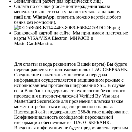
Безналичный расчет для юридических лиц .
Оплата по ссылке (после подтверждения заказа
менеджер вышлет ссылку на оплату заказа на ваш
e-
mail
или
WhatsApp
, оплатить можно картой любого
банка без комиссии).
Банковской картой на сайте. Мы принимаем платежные
карты VISA/VISA Electron, МИР/JCB и
MasterCard/Maestro.
Для оплаты (ввода реквизитов Вашей карты) Вы будете
перенаправлены на платежный шлюз ПАО СБЕРБАНК.
Соединение с платежным шлюзом и передача
информации осуществляется в защищенном режиме с
использованием протокола шифрования SSL. В случае
если Ваш банк поддерживает технологию безопасного
проведения интернет-платежей Verified By Visa или
MasterCard SecureCode для проведения платежа также
может потребоваться ввод специального пароля.
Настоящий сайт поддерживает 256-битное шифрование.
Конфиденциальность сообщаемой персональной
информации обеспечивается ПАО СБЕРБАНК.
Введенная информация не будет предоставлена третьим