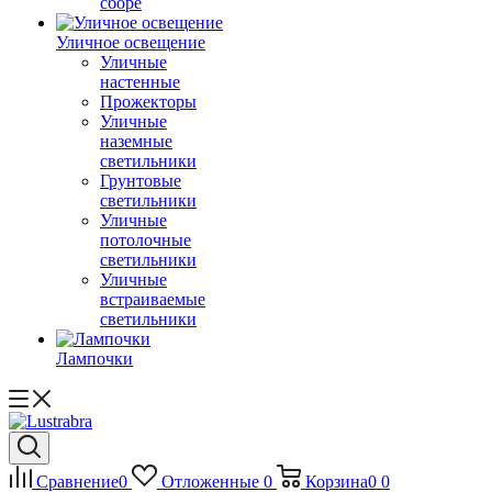
сборе
Уличное освещение
Уличные
настенные
Прожекторы
Уличные
наземные
светильники
Грунтовые
светильники
Уличные
потолочные
светильники
Уличные
встраиваемые
светильники
Лампочки
Сравнение
0
Отложенные
0
Корзина
0
0