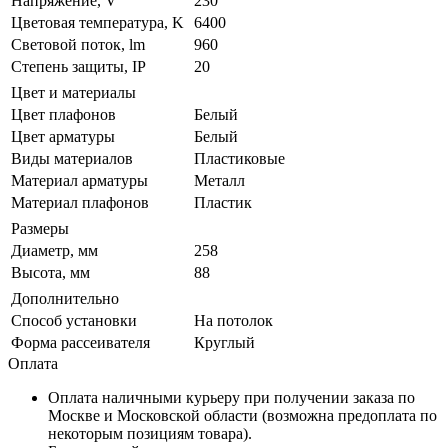
Напряжение, V
230
Цветовая температура, K
6400
Световой поток, lm
960
Степень защиты, IP
20
Цвет и материалы
Цвет плафонов
Белый
Цвет арматуры
Белый
Виды материалов
Пластиковые
Материал арматуры
Металл
Материал плафонов
Пластик
Размеры
Диаметр, мм
258
Высота, мм
88
Дополнительно
Способ установки
На потолок
Форма рассеивателя
Круглый
Оплата
Оплата наличными курьеру при получении заказа по
Москве и Московской области (возможна предоплата по
некоторым позициям товара).