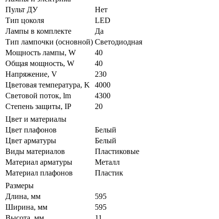
Пульт ДУ
Нет
Тип цоколя
LED
Лампы в комплекте
Да
Тип лампочки (основной)
Светодиодная
Мощность лампы, W
40
Общая мощность, W
40
Напряжение, V
230
Цветовая температура, K
4000
Световой поток, lm
4300
Степень защиты, IP
20
Цвет и материалы
Цвет плафонов
Белый
Цвет арматуры
Белый
Виды материалов
Пластиковые
Материал арматуры
Металл
Материал плафонов
Пластик
Размеры
Длина, мм
595
Ширина, мм
595
Высота, мм
11