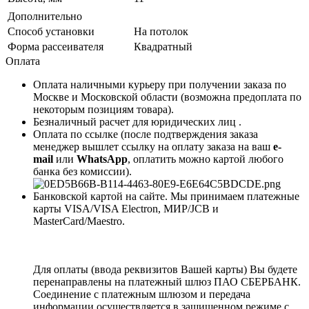
Дополнительно
Способ установки
На потолок
Форма рассеивателя
Квадратный
Оплата
Оплата наличными курьеру при получении заказа по
Москве и Московской области (возможна предоплата по
некоторым позициям товара).
Безналичный расчет для юридических лиц .
Оплата по ссылке (после подтверждения заказа
менеджер вышлет ссылку на оплату заказа на ваш
e-
mail
или
WhatsApp
, оплатить можно картой любого
банка без комиссии).
Банковской картой на сайте. Мы принимаем платежные
карты VISA/VISA Electron, МИР/JCB и
MasterCard/Maestro.
Для оплаты (ввода реквизитов Вашей карты) Вы будете
перенаправлены на платежный шлюз ПАО СБЕРБАНК.
Соединение с платежным шлюзом и передача
информации осуществляется в защищенном режиме с