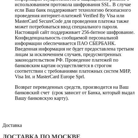
использованием протокола шифрования SSL. В случае
если Ваш банк поддерживает технологию безопасного
проведения интернет-платежей Verified By Visa или
MasterCard SecureCode для проведения платежа также
может потребоваться ввод специального пароля.
Настоящий сайт поддерживает 256-битное шифрование.
Конфиденциальность сообщаемой персональной
информации обеспечивается ПАО СБЕРБАНК.
Введенная информация не будет предоставлена третьим
лицам за исключением случаев, предусмотренных
законодательством РФ. Проведение платежей по
банковским картам осуществляется в строгом
соответствии с требованиями платежных систем МИР,
Visa Int. и MasterCard Europe Sprl.
Возврат переведенных средств, производится на Ваш
банковский счет (срок зависит от Банка, который выдал
Вашу банковскую карту).
Доставка
ДОСТАВКА ПО МОСКВЕ