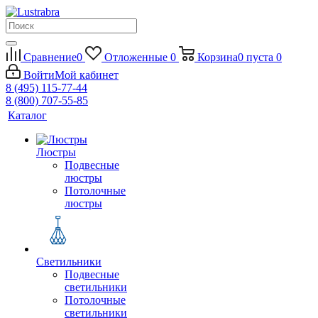
Сравнение
0
Отложенные
0
Корзина
0
пуста
0
Войти
Мой кабинет
8 (495) 115-77-44
8 (800) 707-55-85
Каталог
Люстры
Подвесные
люстры
Потолочные
люстры
Светильники
Подвесные
светильники
Потолочные
светильники