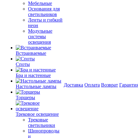
Мебельные
Основания для
светильников
Ленты и гибкий
неон
Модульные
системы
освещения
Встраиваемые
Споты
Бра и настенные
Доставка
Оплата
Возврат
Гаранти
Настольные лампы
Торшеры
Трековое освещение
Трековые
светильники
Шинопроводы
и