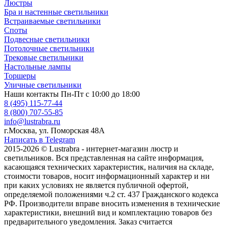
Люстры
Бра и настенные светильники
Встраиваемые светильники
Споты
Подвесные светильники
Потолочные светильники
Трековые светильники
Настольные лампы
Торшеры
Уличные светильники
Наши контакты
Пн-Пт с 10:00 до 18:00
8 (495) 115-77-44
8 (800) 707-55-85
info@lustrabra.ru
г.Москва, ул. Поморская 48А
Написать в Telegram
2015-2026 © Lustrabra - интернет-магазин люстр и
светильников. Вся представленная на сайте информация,
касающаяся технических характеристик, наличия на складе,
стоимости товаров, носит информационный характер и ни
при каких условиях не является публичной офертой,
определяемой положениями ч.2 ст. 437 Гражданского кодекса
РФ. Производители вправе вносить изменения в технические
характеристики, внешний вид и комплектацию товаров без
предварительного уведомления. Заказ считается