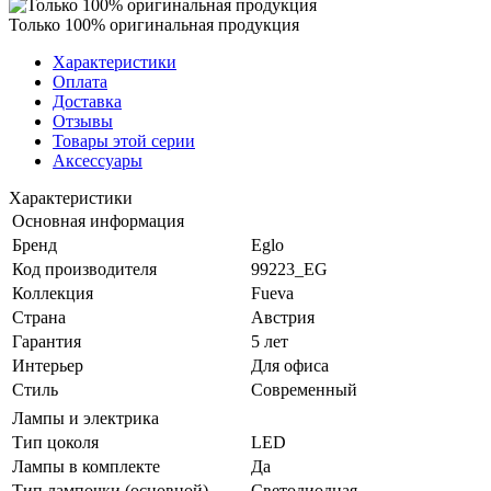
Только 100% оригинальная продукция
Характеристики
Оплата
Доставка
Отзывы
Товары этой серии
Аксессуары
Характеристики
Основная информация
Бренд
Eglo
Код производителя
99223_EG
Коллекция
Fueva
Страна
Австрия
Гарантия
5 лет
Интерьер
Для офиса
Стиль
Современный
Лампы и электрика
Тип цоколя
LED
Лампы в комплекте
Да
Тип лампочки (основной)
Светодиодная