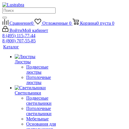
Сравнение
0
Отложенные
0
Корзина
0
пуста
0
Войти
Мой кабинет
8 (495) 115-77-44
8 (800) 707-55-85
Каталог
Люстры
Подвесные
люстры
Потолочные
люстры
Светильники
Подвесные
светильники
Потолочные
светильники
Мебельные
Основания для