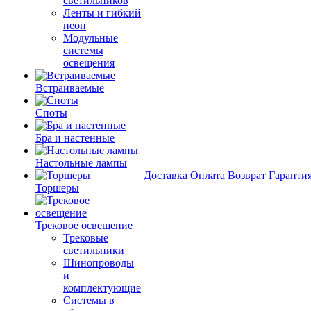
светильников
Ленты и гибкий
неон
Модульные
системы
освещения
Встраиваемые
Споты
Бра и настенные
Настольные лампы
Доставка
Оплата
Возврат
Гаранти
Торшеры
Трековое освещение
Трековые
светильники
Шинопроводы
и
комплектующие
Системы в