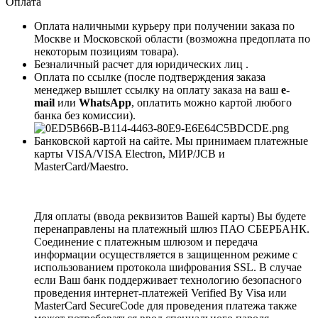
Оплата
Оплата наличными курьеру при получении заказа по
Москве и Московской области (возможна предоплата по
некоторым позициям товара).
Безналичный расчет для юридических лиц .
Оплата по ссылке (после подтверждения заказа
менеджер вышлет ссылку на оплату заказа на ваш
e-
mail
или
WhatsApp
, оплатить можно картой любого
банка без комиссии).
Банковской картой на сайте. Мы принимаем платежные
карты VISA/VISA Electron, МИР/JCB и
MasterCard/Maestro.
Для оплаты (ввода реквизитов Вашей карты) Вы будете
перенаправлены на платежный шлюз ПАО СБЕРБАНК.
Соединение с платежным шлюзом и передача
информации осуществляется в защищенном режиме с
использованием протокола шифрования SSL. В случае
если Ваш банк поддерживает технологию безопасного
проведения интернет-платежей Verified By Visa или
MasterCard SecureCode для проведения платежа также