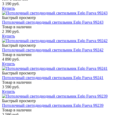
3 190 руб.
Купить
Быстрый просмотр
Потолочный светодиодный светильник Eglo Fueva 99243
Товар в наличии
2 390 руб.
Купить
Быстрый просмотр
Потолочный светодиодный светильник Eglo Fueva 99242
Товар в наличии
4 890 руб.
Купить
Быстрый просмотр
Потолочный светодиодный светильник Eglo Fueva 99241
Товар в наличии
3 590 руб.
Купить
Быстрый просмотр
Потолочный светодиодный светильник Eglo Fueva 99239
Товар в наличии
2 590 руб.