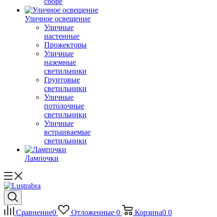
сборе
Уличное освещение
Уличные
настенные
Прожекторы
Уличные
наземные
светильники
Грунтовые
светильники
Уличные
потолочные
светильники
Уличные
встраиваемые
светильники
Лампочки
Сравнение
0
Отложенные
0
Корзина
0
0