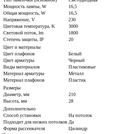
Мощность лампы, W
16,5
Общая мощность, W
16,5
Напряжение, V
230
Цветовая температура, K
3000
Световой поток, lm
1800
Степень защиты, IP
20
Цвет и материалы
Цвет плафонов
Белый
Цвет арматуры
Черный
Виды материалов
Пластиковые
Материал арматуры
Металл
Материал плафонов
Пластик
Размеры
Диаметр, мм
210
Высота, мм
28
Дополнительно
Способ установки
На потолок
Подходит для низких потолков
Да
Форма рассеивателя
Цилиндр