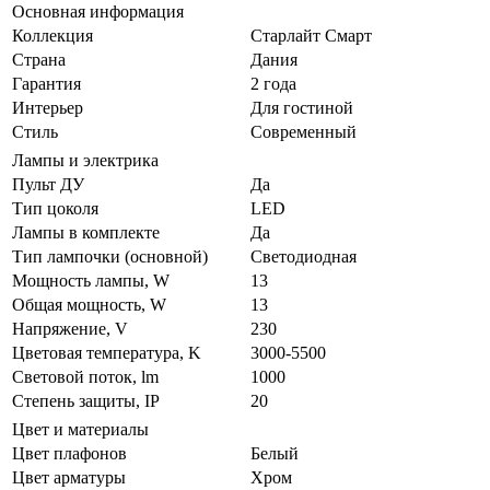
Основная информация
Коллекция
Старлайт Смарт
Страна
Дания
Гарантия
2 года
Интерьер
Для гостиной
Стиль
Современный
Лампы и электрика
Пульт ДУ
Да
Тип цоколя
LED
Лампы в комплекте
Да
Тип лампочки (основной)
Светодиодная
Мощность лампы, W
13
Общая мощность, W
13
Напряжение, V
230
Цветовая температура, K
3000-5500
Световой поток, lm
1000
Степень защиты, IP
20
Цвет и материалы
Цвет плафонов
Белый
Цвет арматуры
Хром