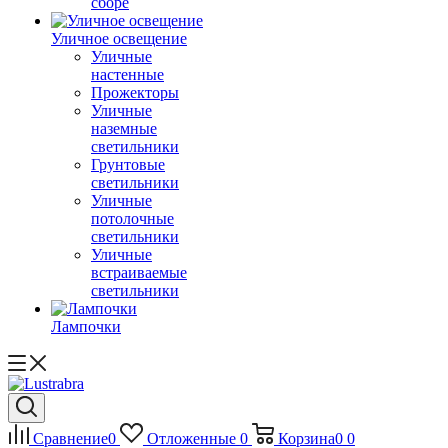
сборе
Уличное освещение
Уличные
настенные
Прожекторы
Уличные
наземные
светильники
Грунтовые
светильники
Уличные
потолочные
светильники
Уличные
встраиваемые
светильники
Лампочки
Сравнение
0
Отложенные
0
Корзина
0
0