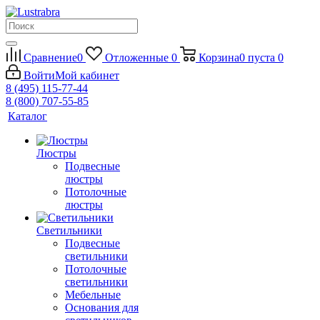
Сравнение
0
Отложенные
0
Корзина
0
пуста
0
Войти
Мой кабинет
8 (495) 115-77-44
8 (800) 707-55-85
Каталог
Люстры
Подвесные
люстры
Потолочные
люстры
Светильники
Подвесные
светильники
Потолочные
светильники
Мебельные
Основания для