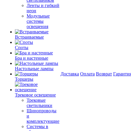
светильников
Ленты и гибкий
неон
Модульные
системы
освещения
Встраиваемые
Споты
Бра и настенные
Настольные лампы
Доставка
Оплата
Возврат
Гаранти
Торшеры
Трековое освещение
Трековые
светильники
Шинопроводы
и
комплектующие
Системы в