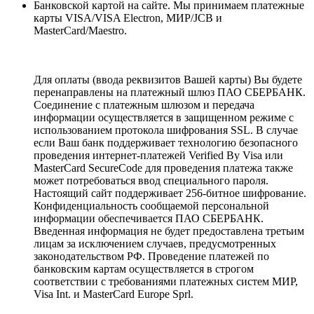
Банковской картой на сайте. Мы принимаем платежные
карты VISA/VISA Electron, МИР/JCB и
MasterCard/Maestro.
Для оплаты (ввода реквизитов Вашей карты) Вы будете
перенаправлены на платежный шлюз ПАО СБЕРБАНК.
Соединение с платежным шлюзом и передача
информации осуществляется в защищенном режиме с
использованием протокола шифрования SSL. В случае
если Ваш банк поддерживает технологию безопасного
проведения интернет-платежей Verified By Visa или
MasterCard SecureCode для проведения платежа также
может потребоваться ввод специального пароля.
Настоящий сайт поддерживает 256-битное шифрование.
Конфиденциальность сообщаемой персональной
информации обеспечивается ПАО СБЕРБАНК.
Введенная информация не будет предоставлена третьим
лицам за исключением случаев, предусмотренных
законодательством РФ. Проведение платежей по
банковским картам осуществляется в строгом
соответствии с требованиями платежных систем МИР,
Visa Int. и MasterCard Europe Sprl.