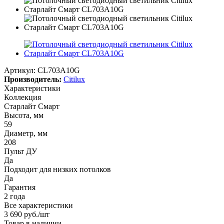
Артикул:
CL703A10G
Производитель:
Citilux
Характеристики
Коллекция
Старлайт Смарт
Высота, мм
59
Диаметр, мм
208
Пульт ДУ
Да
Подходит для низких потолков
Да
Гарантия
2 года
Все характеристики
3 690
руб.
/шт
Товар в наличии