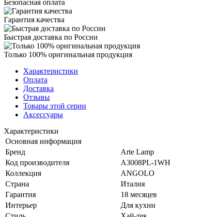
Безопасная оплата
Гарантия качества
Быстрая доставка по России
Только 100% оригинальная продукция
Характеристики
Оплата
Доставка
Отзывы
Товары этой серии
Аксессуары
Характеристики
Основная информация
Бренд
Arte Lamp
Код производителя
A3008PL-1WH
Коллекция
ANGOLO
Страна
Италия
Гарантия
18 месяцев
Интерьер
Для кухни
Стиль
Хай-тек