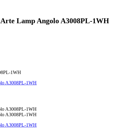
 Arte Lamp Angolo A3008PL-1WH
008PL-1WH