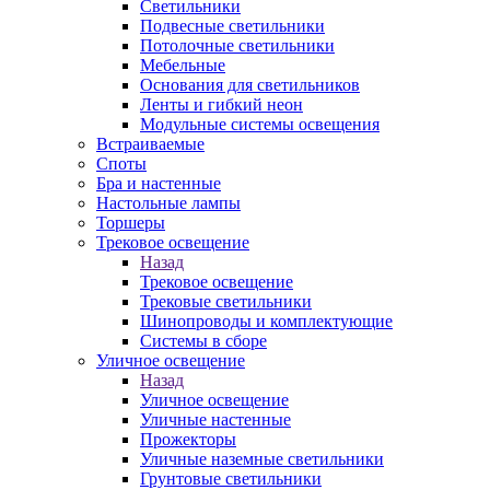
Светильники
Подвесные светильники
Потолочные светильники
Мебельные
Основания для светильников
Ленты и гибкий неон
Модульные системы освещения
Встраиваемые
Споты
Бра и настенные
Настольные лампы
Торшеры
Трековое освещение
Назад
Трековое освещение
Трековые светильники
Шинопроводы и комплектующие
Системы в сборе
Уличное освещение
Назад
Уличное освещение
Уличные настенные
Прожекторы
Уличные наземные светильники
Грунтовые светильники