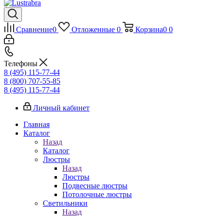
Сравнение
0
Отложенные
0
Корзина
0
0
Телефоны
8 (495) 115-77-44
8 (800) 707-55-85
8 (495) 115-77-44
Личный кабинет
Главная
Каталог
Назад
Каталог
Люстры
Назад
Люстры
Подвесные люстры
Потолочные люстры
Светильники
Назад