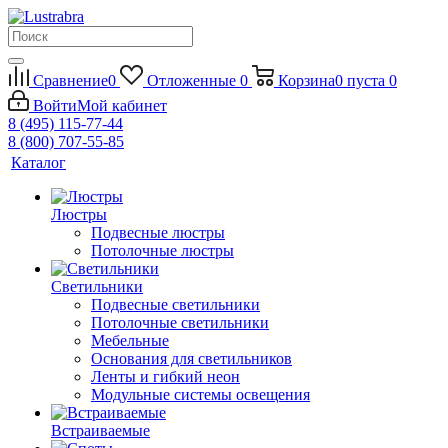
Сравнение
0
Отложенные
0
Корзина
0
пуста
0
Войти
Мой кабинет
8 (495) 115-77-44
8 (800) 707-55-85
Каталог
Люстры
Подвесные люстры
Потолочные люстры
Светильники
Подвесные светильники
Потолочные светильники
Мебельные
Основания для светильников
Ленты и гибкий неон
Модульные системы освещения
Встраиваемые