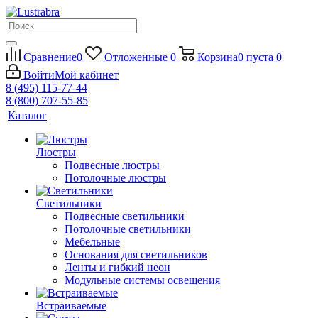
Сравнение
0
Отложенные
0
Корзина
0
пуста
0
Войти
Мой кабинет
8 (495) 115-77-44
8 (800) 707-55-85
Каталог
Люстры
Подвесные люстры
Потолочные люстры
Светильники
Подвесные светильники
Потолочные светильники
Мебельные
Основания для светильников
Ленты и гибкий неон
Модульные системы освещения
Встраиваемые