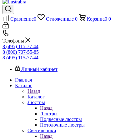
Сравнение
0
Отложенные
0
Корзина
0
0
Телефоны
8 (495) 115-77-44
8 (800) 707-55-85
8 (495) 115-77-44
Личный кабинет
Главная
Каталог
Назад
Каталог
Люстры
Назад
Люстры
Подвесные люстры
Потолочные люстры
Светильники
Назад