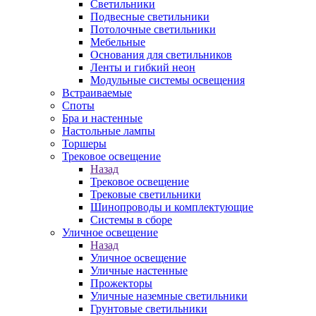
Светильники
Подвесные светильники
Потолочные светильники
Мебельные
Основания для светильников
Ленты и гибкий неон
Модульные системы освещения
Встраиваемые
Споты
Бра и настенные
Настольные лампы
Торшеры
Трековое освещение
Назад
Трековое освещение
Трековые светильники
Шинопроводы и комплектующие
Системы в сборе
Уличное освещение
Назад
Уличное освещение
Уличные настенные
Прожекторы
Уличные наземные светильники
Грунтовые светильники