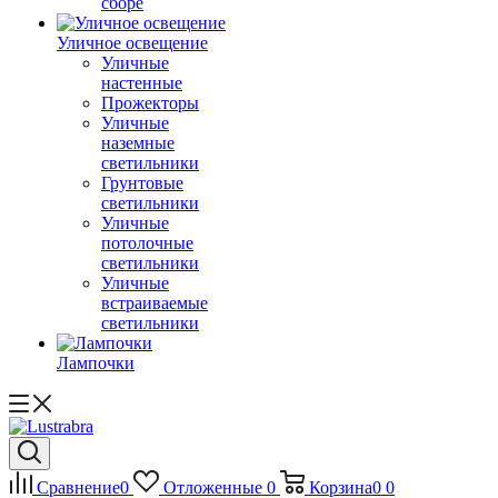
сборе
Уличное освещение
Уличные
настенные
Прожекторы
Уличные
наземные
светильники
Грунтовые
светильники
Уличные
потолочные
светильники
Уличные
встраиваемые
светильники
Лампочки
Сравнение
0
Отложенные
0
Корзина
0
0