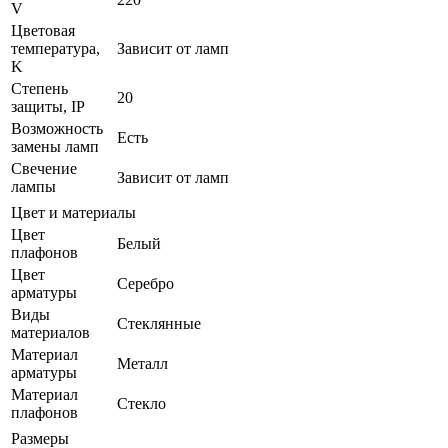
V
Цветовая
температура,
Зависит от ламп
K
Степень
20
защиты, IP
Возможность
Есть
замены ламп
Свечение
Зависит от ламп
лампы
Цвет и материалы
Цвет
Белый
плафонов
Цвет
Серебро
арматуры
Виды
Стеклянные
материалов
Материал
Металл
арматуры
Материал
Стекло
плафонов
Размеры