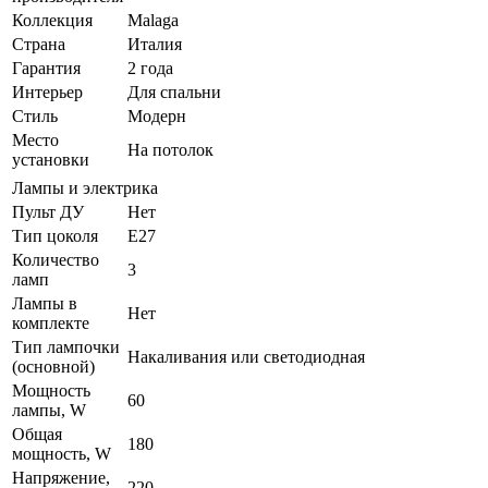
Коллекция
Malaga
Страна
Италия
Гарантия
2 года
Интерьер
Для спальни
Стиль
Модерн
Место
На потолок
установки
Лампы и электрика
Пульт ДУ
Нет
Тип цоколя
E27
Количество
3
ламп
Лампы в
Нет
комплекте
Тип лампочки
Накаливания или светодиодная
(основной)
Мощность
60
лампы, W
Общая
180
мощность, W
Напряжение,
220