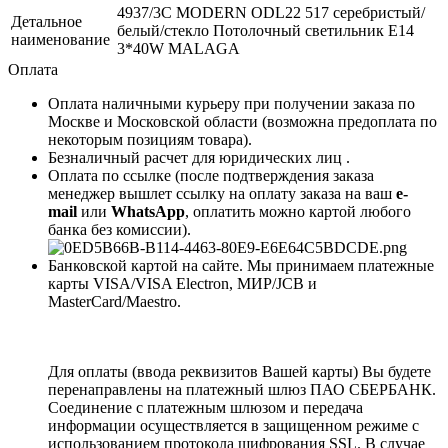
4937/3C MODERN ODL22 517 серебристый/
Детальное
белый/стекло Потолочный светильник E14
наименование
3*40W MALAGA
Оплата
Оплата наличными курьеру при получении заказа по
Москве и Московской области (возможна предоплата по
некоторым позициям товара).
Безналичный расчет для юридических лиц .
Оплата по ссылке (после подтверждения заказа
менеджер вышлет ссылку на оплату заказа на ваш
e-
mail
или
WhatsApp
, оплатить можно картой любого
банка без комиссии).
Банковской картой на сайте. Мы принимаем платежные
карты VISA/VISA Electron, МИР/JCB и
MasterCard/Maestro.
Для оплаты (ввода реквизитов Вашей карты) Вы будете
перенаправлены на платежный шлюз ПАО СБЕРБАНК.
Соединение с платежным шлюзом и передача
информации осуществляется в защищенном режиме с
использованием протокола шифрования SSL. В случае