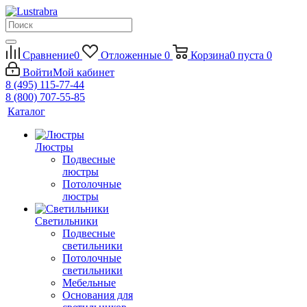
Сравнение
0
Отложенные
0
Корзина
0
пуста
0
Войти
Мой кабинет
8 (495) 115-77-44
8 (800) 707-55-85
Каталог
Люстры
Подвесные
люстры
Потолочные
люстры
Светильники
Подвесные
светильники
Потолочные
светильники
Мебельные
Основания для