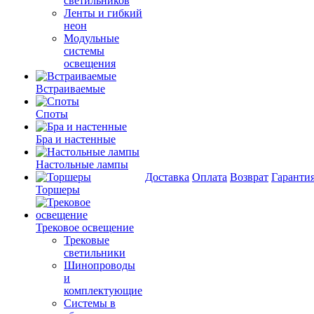
светильников
Ленты и гибкий
неон
Модульные
системы
освещения
Встраиваемые
Споты
Бра и настенные
Настольные лампы
Доставка
Оплата
Возврат
Гаранти
Торшеры
Трековое освещение
Трековые
светильники
Шинопроводы
и
комплектующие
Системы в