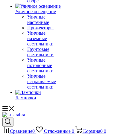
сборе
Уличное освещение
Уличные
настенные
Прожекторы
Уличные
наземные
светильники
Грунтовые
светильники
Уличные
потолочные
светильники
Уличные
встраиваемые
светильники
Лампочки
Сравнение
0
Отложенные
0
Корзина
0
0