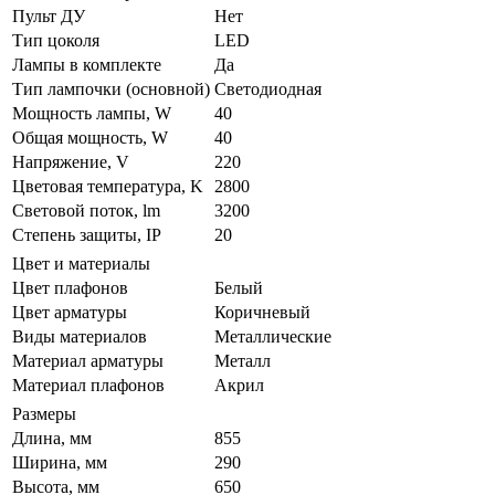
Пульт ДУ
Нет
Тип цоколя
LED
Лампы в комплекте
Да
Тип лампочки (основной)
Светодиодная
Мощность лампы, W
40
Общая мощность, W
40
Напряжение, V
220
Цветовая температура, K
2800
Световой поток, lm
3200
Степень защиты, IP
20
Цвет и материалы
Цвет плафонов
Белый
Цвет арматуры
Коричневый
Виды материалов
Металлические
Материал арматуры
Металл
Материал плафонов
Акрил
Размеры
Длина, мм
855
Ширина, мм
290
Высота, мм
650