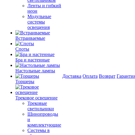
светильников
Ленты и гибкий
неон
Модульные
системы
освещения
Встраиваемые
Споты
Бра и настенные
Настольные лампы
Доставка
Оплата
Возврат
Гаранти
Торшеры
Трековое освещение
Трековые
светильники
Шинопроводы
и
комплектующие
Системы в