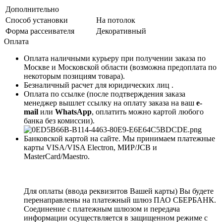
Дополнительно
Способ установки
На потолок
Форма рассеивателя
Декоративный
Оплата
Оплата наличными курьеру при получении заказа по
Москве и Московской области (возможна предоплата по
некоторым позициям товара).
Безналичный расчет для юридических лиц .
Оплата по ссылке (после подтверждения заказа
менеджер вышлет ссылку на оплату заказа на ваш
e-
mail
или
WhatsApp
, оплатить можно картой любого
банка без комиссии).
Банковской картой на сайте. Мы принимаем платежные
карты VISA/VISA Electron, МИР/JCB и
MasterCard/Maestro.
Для оплаты (ввода реквизитов Вашей карты) Вы будете
перенаправлены на платежный шлюз ПАО СБЕРБАНК.
Соединение с платежным шлюзом и передача
информации осуществляется в защищенном режиме с