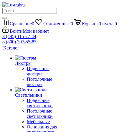
Сравнение
0
Отложенные
0
Корзина
0
пуста
0
Войти
Мой кабинет
8 (495) 115-77-44
8 (800) 707-55-85
Каталог
Люстры
Подвесные
люстры
Потолочные
люстры
Светильники
Подвесные
светильники
Потолочные
светильники
Мебельные
Основания для