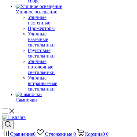
сборе
Уличное освещение
Уличные
настенные
Прожекторы
Уличные
наземные
светильники
Грунтовые
светильники
Уличные
потолочные
светильники
Уличные
встраиваемые
светильники
Лампочки
Сравнение
0
Отложенные
0
Корзина
0
0