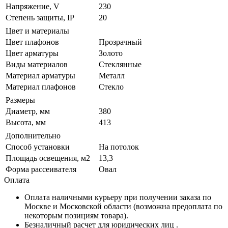
Напряжение, V
230
Степень защиты, IP
20
Цвет и материалы
Цвет плафонов
Прозрачный
Цвет арматуры
Золото
Виды материалов
Стеклянные
Материал арматуры
Металл
Материал плафонов
Стекло
Размеры
Диаметр, мм
380
Высота, мм
413
Дополнительно
Способ установки
На потолок
Площадь освещения, м2
13,3
Форма рассеивателя
Овал
Оплата
Оплата наличными курьеру при получении заказа по
Москве и Московской области (возможна предоплата по
некоторым позициям товара).
Безналичный расчет для юридических лиц .