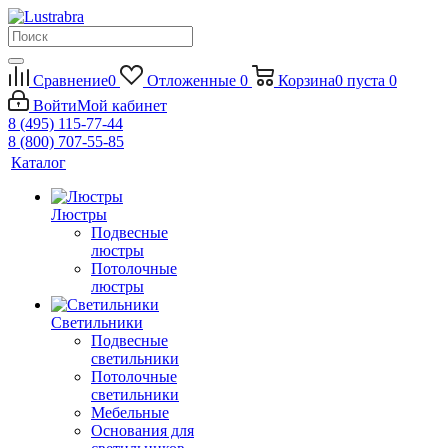
Сравнение
0
Отложенные
0
Корзина
0
пуста
0
Войти
Мой кабинет
8 (495) 115-77-44
8 (800) 707-55-85
Каталог
Люстры
Подвесные
люстры
Потолочные
люстры
Светильники
Подвесные
светильники
Потолочные
светильники
Мебельные
Основания для