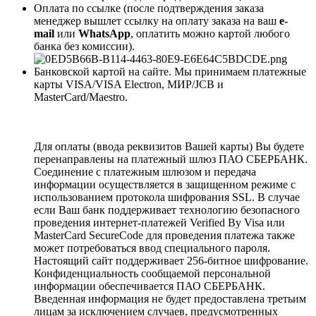
Оплата по ссылке (после подтверждения заказа
менеджер вышлет ссылку на оплату заказа на ваш
e-
mail
или
WhatsApp
, оплатить можно картой любого
банка без комиссии).
Банковской картой на сайте. Мы принимаем платежные
карты VISA/VISA Electron, МИР/JCB и
MasterCard/Maestro.
Для оплаты (ввода реквизитов Вашей карты) Вы будете
перенаправлены на платежный шлюз ПАО СБЕРБАНК.
Соединение с платежным шлюзом и передача
информации осуществляется в защищенном режиме с
использованием протокола шифрования SSL. В случае
если Ваш банк поддерживает технологию безопасного
проведения интернет-платежей Verified By Visa или
MasterCard SecureCode для проведения платежа также
может потребоваться ввод специального пароля.
Настоящий сайт поддерживает 256-битное шифрование.
Конфиденциальность сообщаемой персональной
информации обеспечивается ПАО СБЕРБАНК.
Введенная информация не будет предоставлена третьим
лицам за исключением случаев, предусмотренных