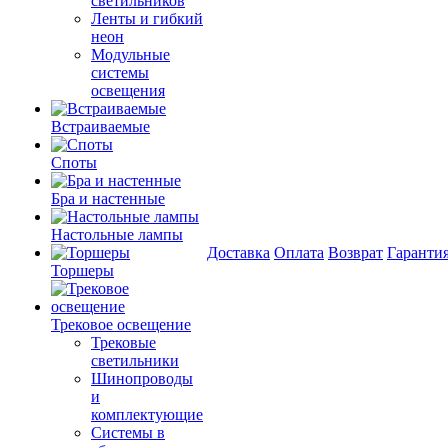
светильников
Ленты и гибкий
неон
Модульные
системы
освещения
Встраиваемые
Споты
Бра и настенные
Настольные лампы
Доставка
Оплата
Возврат
Гаранти
Торшеры
Трековое освещение
Трековые
светильники
Шинопроводы
и
комплектующие
Системы в