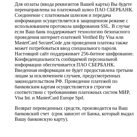
Для оплаты (ввода реквизитов Вашей карты) Вы будете
перенаправлены на платежный шлюз ПАО СБЕРБАНК.
Соединение с платежным шлюзом и передача
информации осуществляется в защищенном режиме с
использованием протокола шифрования SSL. В случае
если Ваш банк поддерживает технологию безопасного
проведения интернет-платежей Verified By Visa или
MasterCard SecureCode для проведения платежа также
может потребоваться ввод специального пароля.
Настоящий сайт поддерживает 256-битное шифрование.
Конфиденциальность сообщаемой персональной
информации обеспечивается ПАО СБЕРБАНК.
Введенная информация не будет предоставлена третьим
лицам за исключением случаев, предусмотренных
законодательством РФ. Проведение платежей по
банковским картам осуществляется в строгом
соответствии с требованиями платежных систем МИР,
Visa Int. и MasterCard Europe Sprl.
Возврат переведенных средств, производится на Ваш
банковский счет (срок зависит от Банка, который выдал
Вашу банковскую карту).