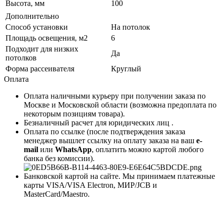
Высота, мм
100
Дополнительно
Способ установки
На потолок
Площадь освещения, м2
6
Подходит для низких
Да
потолков
Форма рассеивателя
Круглый
Оплата
Оплата наличными курьеру при получении заказа по
Москве и Московской области (возможна предоплата по
некоторым позициям товара).
Безналичный расчет для юридических лиц .
Оплата по ссылке (после подтверждения заказа
менеджер вышлет ссылку на оплату заказа на ваш
e-
mail
или
WhatsApp
, оплатить можно картой любого
банка без комиссии).
Банковской картой на сайте. Мы принимаем платежные
карты VISA/VISA Electron, МИР/JCB и
MasterCard/Maestro.