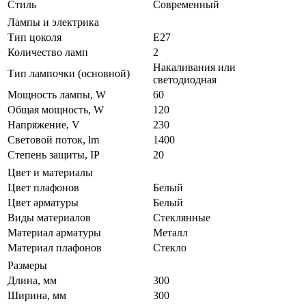
Стиль
Современный
Лампы и электрика
Тип цоколя
E27
Количество ламп
2
Накаливания или
Тип лампочки (основной)
светодиодная
Мощность лампы, W
60
Общая мощность, W
120
Напряжение, V
230
Световой поток, lm
1400
Степень защиты, IP
20
Цвет и материалы
Цвет плафонов
Белый
Цвет арматуры
Белый
Виды материалов
Стеклянные
Материал арматуры
Металл
Материал плафонов
Стекло
Размеры
Длина, мм
300
Ширина, мм
300