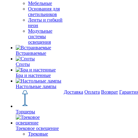
Мебельные
Основания для
светильников
Ленты и гибкий
неон
Модульные
системы
освещения
Встраиваемые
Споты
Бра и настенные
Настольные лампы
Доставка
Оплата
Возврат
Гаранти
Торшеры
Трековое освещение
Трековые