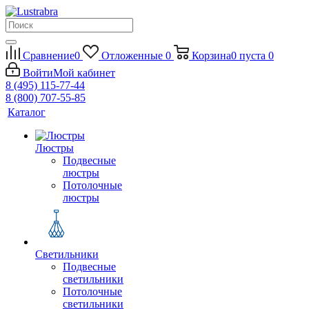
Сравнение
0
Отложенные
0
Корзина
0
пуста
0
Войти
Мой кабинет
8 (495) 115-77-44
8 (800) 707-55-85
Каталог
Люстры
Подвесные
люстры
Потолочные
люстры
Светильники
Подвесные
светильники
Потолочные
светильники