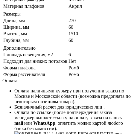
Материал плафонов
Акрил
Размеры
Длина, мм
270
Ширина, мм
60
Высота, мм
1510
Глубина, мм
60
Дополнительно
Площадь освещения, м2
6
Подходит для низких потолков
Нет
Форма плафона
Ромб
Форма рассеивателя
Ромб
Оплата
Оплата наличными курьеру при получении заказа по
Москве и Московской области (возможна предоплата по
некоторым позициям товара).
Безналичный расчет для юридических лиц .
Оплата по ссылке (после подтверждения заказа
менеджер вышлет ссылку на оплату заказа на ваш
e-
mail
или
WhatsApp
, оплатить можно картой любого
банка без комиссии).