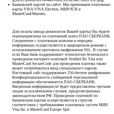
Банковской картой на сайте. Мы принимаем платежные
карты VISA/VISA Electron, МИР/JCB и
MasterCard/Maestro.
Для оплаты (ввода реквизитов Вашей карты) Вы будете
перенаправлены на платежный шлюз ПАО СБЕРБАНК.
Соединение с платежным шлюзом и передача
информации осуществляется в защищенном режиме с
использованием протокола шифрования SSL. В случае
если Ваш банк поддерживает технологию безопасного
проведения интернет-платежей Verified By Visa или
MasterCard SecureCode для проведения платежа также
может потребоваться ввод специального пароля.
Настоящий сайт поддерживает 256-битное шифрование.
Конфиденциальность сообщаемой персональной
информации обеспечивается ПАО СБЕРБАНК.
Введенная информация не будет предоставлена третьим
лицам за исключением случаев, предусмотренных
законодательством РФ. Проведение платежей по
банковским картам осуществляется в строгом
соответствии с требованиями платежных систем МИР,
Visa Int. и MasterCard Europe Sprl.