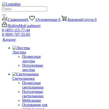
Сравнение
0
Отложенные
0
Корзина
0
пуста
0
Войти
Мой кабинет
8 (495) 115-77-44
8 (800) 707-55-85
Каталог
Люстры
Подвесные
люстры
Потолочные
люстры
Светильники
Подвесные
светильники
Потолочные
светильники
Мебельные
Основания для