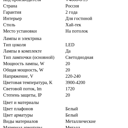
Страна
Россия
Гарантия
2 года
Интерьер
Для гостиной
Стиль
Хай-тек
Место установки
На потолок
Лампы и электрика
Тип цоколя
LED
Лампы в комплекте
Да
Тип лампочки (основной)
Светодиодная
Мощность лампы, W
20
Общая мощность, W
20
Напряжение, V
220-240
Цветовая температура, K
3900-4200
Световой поток, lm
1720
Степень защиты, IP
20
Цвет и материалы
Цвет плафонов
Белый
Цвет арматуры
Белый
Виды материалов
Металлические
Материал арматуры
Металл