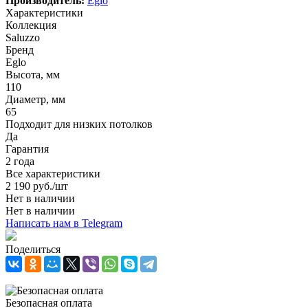
Производитель:
Eglo
Характеристики
Коллекция
Saluzzo
Бренд
Eglo
Высота, мм
110
Диаметр, мм
65
Подходит для низких потолков
Да
Гарантия
2 года
Все характеристики
2 190
руб.
/шт
Нет в наличии
Нет в наличии
Написать нам в Telegram
Поделиться
Безопасная оплата