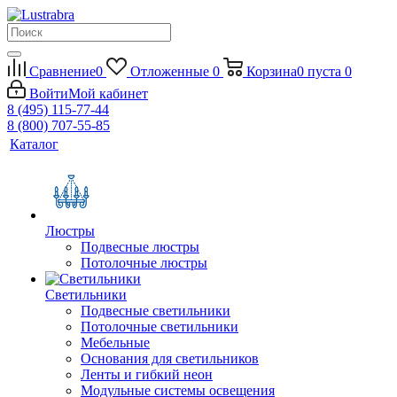
Сравнение
0
Отложенные
0
Корзина
0
пуста
0
Войти
Мой кабинет
8 (495) 115-77-44
8 (800) 707-55-85
Каталог
Люстры
Подвесные люстры
Потолочные люстры
Светильники
Подвесные светильники
Потолочные светильники
Мебельные
Основания для светильников
Ленты и гибкий неон
Модульные системы освещения