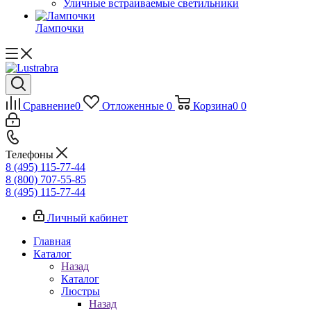
Уличные встраиваемые светильники
Лампочки
Сравнение
0
Отложенные
0
Корзина
0
0
Телефоны
8 (495) 115-77-44
8 (800) 707-55-85
8 (495) 115-77-44
Личный кабинет
Главная
Каталог
Назад
Каталог
Люстры
Назад