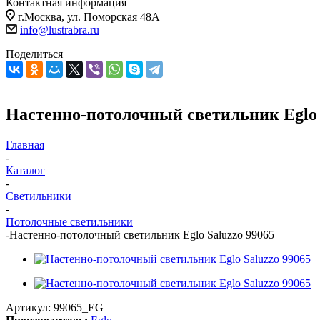
Контактная информация
г.Москва, ул. Поморская 48А
info@lustrabra.ru
Поделиться
Настенно-потолочный светильник Eglo 
Главная
-
Каталог
-
Светильники
-
Потолочные светильники
-
Настенно-потолочный светильник Eglo Saluzzo 99065
Артикул:
99065_EG