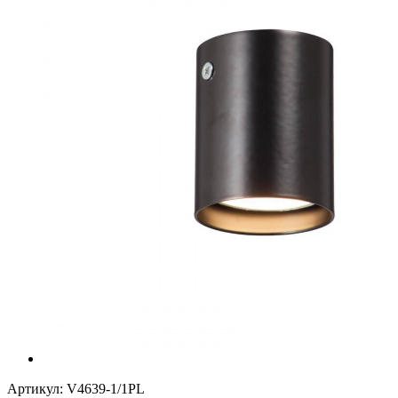
Артикул:
V4639-1/1PL