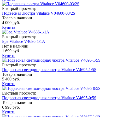
Быстрый просмотр
Подвесная люстра Vitaluce V04600-03/2S
Товар в наличии
4 000 руб.
Купить
Быстрый просмотр
Бра Vitaluce V4686-1/1A
Нет в наличии
1 699 руб.
Купить
Быстрый просмотр
Подвесная светодиодная люстра Vitaluce V4695-1/5S
Товар в наличии
5 400 руб.
Купить
Быстрый просмотр
Подвесная светодиодная люстра Vitaluce V4695-0/5S
Товар в наличии
6 998 руб.
Купить