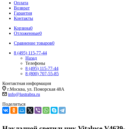
Оплата
Возврат
Гарантия
Контакты
Корзина
0
Отложенные
0
Сравнение товаров
0
8 (495) 115-77-44
Назад
Телефоны
8 (495) 115-77-44
8 (800) 707-55-85
Контактная информация
г.Москва, ул. Поморская 48А
info@lustrabra.ru
Поделиться
Накладной светильник Vitaluce V4639-