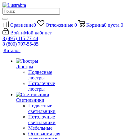
Сравнение
0
Отложенные
0
Корзина
0
пуста
0
Войти
Мой кабинет
8 (495) 115-77-44
8 (800) 707-55-85
Каталог
Люстры
Подвесные
люстры
Потолочные
люстры
Светильники
Подвесные
светильники
Потолочные
светильники
Мебельные
Основания для