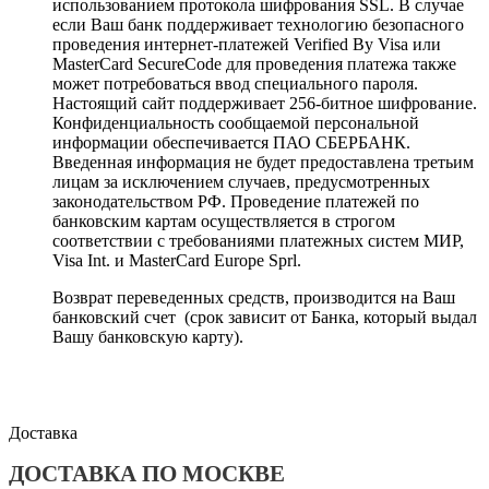
использованием протокола шифрования SSL. В случае
если Ваш банк поддерживает технологию безопасного
проведения интернет-платежей Verified By Visa или
MasterCard SecureCode для проведения платежа также
может потребоваться ввод специального пароля.
Настоящий сайт поддерживает 256-битное шифрование.
Конфиденциальность сообщаемой персональной
информации обеспечивается ПАО СБЕРБАНК.
Введенная информация не будет предоставлена третьим
лицам за исключением случаев, предусмотренных
законодательством РФ. Проведение платежей по
банковским картам осуществляется в строгом
соответствии с требованиями платежных систем МИР,
Visa Int. и MasterCard Europe Sprl.
Возврат переведенных средств, производится на Ваш
банковский счет (срок зависит от Банка, который выдал
Вашу банковскую карту).
Доставка
ДОСТАВКА ПО МОСКВЕ