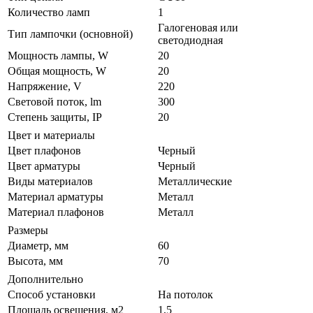
Количество ламп
1
Галогеновая или
Тип лампочки (основной)
светодиодная
Мощность лампы, W
20
Общая мощность, W
20
Напряжение, V
220
Световой поток, lm
300
Степень защиты, IP
20
Цвет и материалы
Цвет плафонов
Черный
Цвет арматуры
Черный
Виды материалов
Металлические
Материал арматуры
Металл
Материал плафонов
Металл
Размеры
Диаметр, мм
60
Высота, мм
70
Дополнительно
Способ установки
На потолок
Площадь освещения, м2
1,5