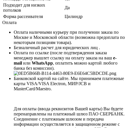
Подходит для низких
Да
потолков
Форма рассеивателя
Цилиндр
Оплата
Оплата наличными курьеру при получении заказа по
Москве и Московской области (возможна предоплата по
некоторым позициям товара).
Безналичный расчет для юридических лиц .
Оплата по ссылке (после подтверждения заказа
менеджер вышлет ссылку на оплату заказа на ваш
e-
mail
или
WhatsApp
, оплатить можно картой любого
банка без комиссии).
Банковской картой на сайте. Мы принимаем платежные
карты VISA/VISA Electron, МИР/JCB и
MasterCard/Maestro.
Для оплаты (ввода реквизитов Вашей карты) Вы будете
перенаправлены на платежный шлюз ПАО СБЕРБАНК.
Соединение с платежным шлюзом и передача
информации осуществляется в защищенном режиме с