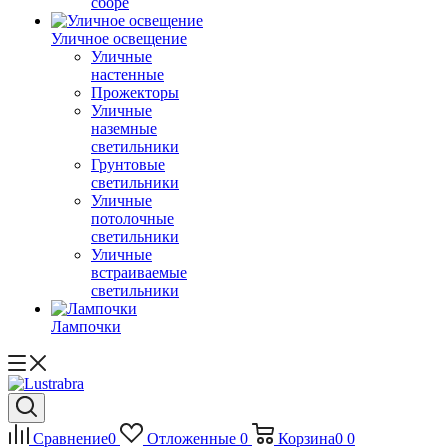
сборе
Уличное освещение
Уличные
настенные
Прожекторы
Уличные
наземные
светильники
Грунтовые
светильники
Уличные
потолочные
светильники
Уличные
встраиваемые
светильники
Лампочки
Сравнение
0
Отложенные
0
Корзина
0
0