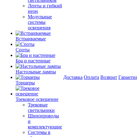
светильников
Ленты и гибкий
неон
Модульные
системы
освещения
Встраиваемые
Споты
Бра и настенные
Настольные лампы
Доставка
Оплата
Возврат
Гаранти
Торшеры
Трековое освещение
Трековые
светильники
Шинопроводы
и
комплектующие
Системы в