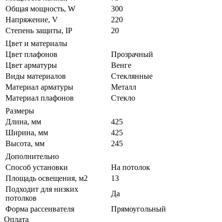
Общая мощность, W
300
Напряжение, V
220
Степень защиты, IP
20
Цвет и материалы
Цвет плафонов
Прозрачный
Цвет арматуры
Венге
Виды материалов
Стеклянные
Материал арматуры
Металл
Материал плафонов
Стекло
Размеры
Длина, мм
425
Ширина, мм
425
Высота, мм
245
Дополнительно
Способ установки
На потолок
Площадь освещения, м2
13
Подходит для низких
Да
потолков
Форма рассеивателя
Прямоугольный
Оплата