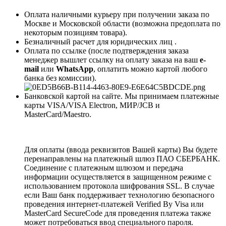
Оплата наличными курьеру при получении заказа по
Москве и Московской области (возможна предоплата по
некоторым позициям товара).
Безналичный расчет для юридических лиц .
Оплата по ссылке (после подтверждения заказа
менеджер вышлет ссылку на оплату заказа на ваш
e-
mail
или
WhatsApp
, оплатить можно картой любого
банка без комиссии).
Банковской картой на сайте. Мы принимаем платежные
карты VISA/VISA Electron, МИР/JCB и
MasterCard/Maestro.
Для оплаты (ввода реквизитов Вашей карты) Вы будете
перенаправлены на платежный шлюз ПАО СБЕРБАНК.
Соединение с платежным шлюзом и передача
информации осуществляется в защищенном режиме с
использованием протокола шифрования SSL. В случае
если Ваш банк поддерживает технологию безопасного
проведения интернет-платежей Verified By Visa или
MasterCard SecureCode для проведения платежа также
может потребоваться ввод специального пароля.