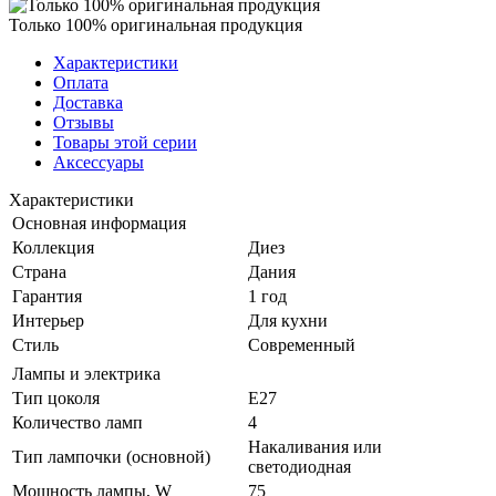
Только 100% оригинальная продукция
Характеристики
Оплата
Доставка
Отзывы
Товары этой серии
Аксессуары
Характеристики
Основная информация
Коллекция
Диез
Страна
Дания
Гарантия
1 год
Интерьер
Для кухни
Стиль
Современный
Лампы и электрика
Тип цоколя
E27
Количество ламп
4
Накаливания или
Тип лампочки (основной)
светодиодная
Мощность лампы, W
75