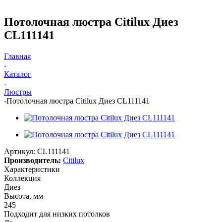
Потолочная люстра Citilux Диез
CL111141
Главная
-
Каталог
-
Люстры
-
Потолочная люстра Citilux Диез CL111141
Артикул:
CL111141
Производитель:
Citilux
Характеристики
Коллекция
Диез
Высота, мм
245
Подходит для низких потолков