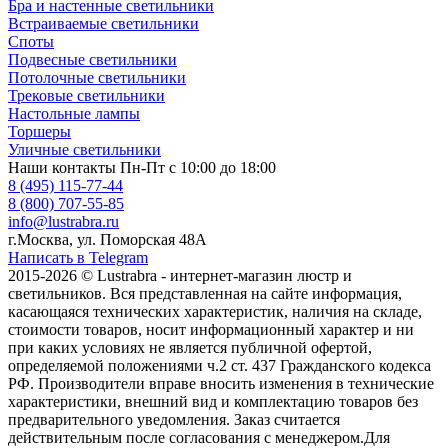
Бра и настенные светильники
Встраиваемые светильники
Споты
Подвесные светильники
Потолочные светильники
Трековые светильники
Настольные лампы
Торшеры
Уличные светильники
Наши контакты
Пн-Пт с 10:00 до 18:00
8 (495) 115-77-44
8 (800) 707-55-85
info@lustrabra.ru
г.Москва, ул. Поморская 48А
Написать в Telegram
2015-2026 © Lustrabra - интернет-магазин люстр и
светильников. Вся представленная на сайте информация,
касающаяся технических характеристик, наличия на складе,
стоимости товаров, носит информационный характер и ни
при каких условиях не является публичной офертой,
определяемой положениями ч.2 ст. 437 Гражданского кодекса
РФ. Производители вправе вносить изменения в технические
характеристики, внешний вид и комплектацию товаров без
предварительного уведомления. Заказ считается
действительным после согласования с менеджером.Для