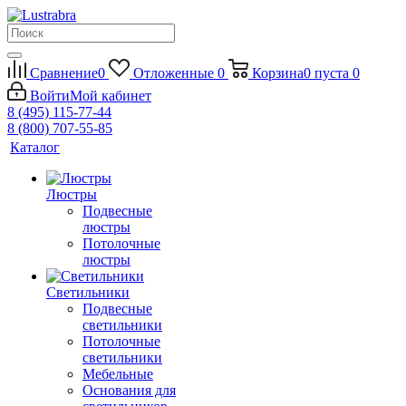
Сравнение
0
Отложенные
0
Корзина
0
пуста
0
Войти
Мой кабинет
8 (495) 115-77-44
8 (800) 707-55-85
Каталог
Люстры
Подвесные
люстры
Потолочные
люстры
Светильники
Подвесные
светильники
Потолочные
светильники
Мебельные
Основания для