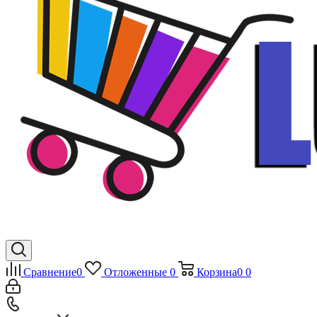
Сравнение
0
Отложенные
0
Корзина
0
0