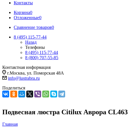
Контакты
Корзина
0
Отложенные
0
Сравнение товаров
0
8 (495) 115-77-44
Назад
Телефоны
8 (495) 115-77-44
8 (800) 707-55-85
Контактная информация
г.Москва, ул. Поморская 48А
info@lustrabra.ru
Поделиться
Подвесная люстра Citilux Аврора CL463
Главная