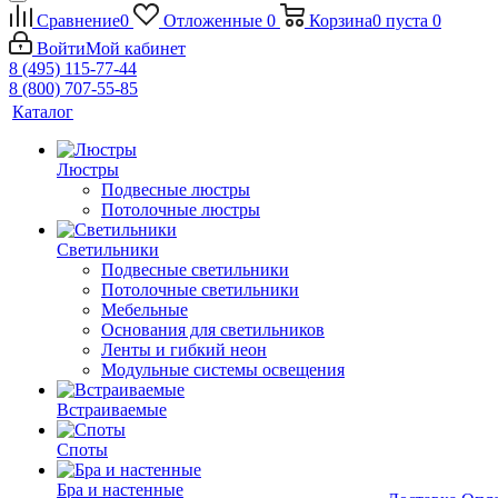
Сравнение
0
Отложенные
0
Корзина
0
пуста
0
Войти
Мой кабинет
8 (495) 115-77-44
8 (800) 707-55-85
Каталог
Люстры
Подвесные люстры
Потолочные люстры
Светильники
Подвесные светильники
Потолочные светильники
Мебельные
Основания для светильников
Ленты и гибкий неон
Модульные системы освещения
Встраиваемые
Споты
Бра и настенные