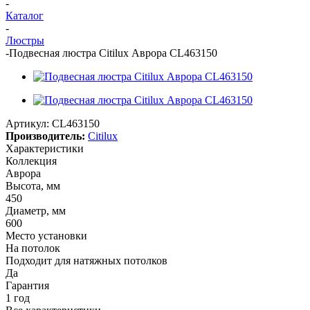
-
Каталог
-
Люстры
-
Подвесная люстра Citilux Аврора CL463150
Артикул:
CL463150
Производитель:
Citilux
Характеристики
Коллекция
Аврора
Высота, мм
450
Диаметр, мм
600
Место установки
На потолок
Подходит для натяжных потолков
Да
Гарантия
1 год