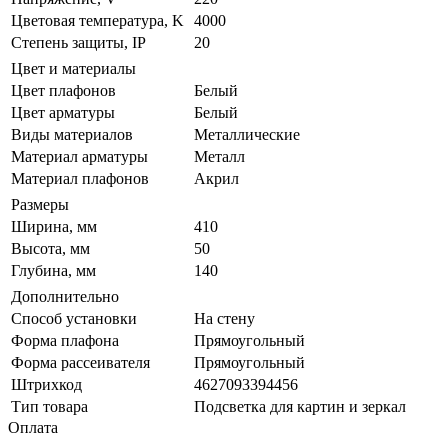
Цветовая температура, K
4000
Степень защиты, IP
20
Цвет и материалы
Цвет плафонов
Белый
Цвет арматуры
Белый
Виды материалов
Металлические
Материал арматуры
Металл
Материал плафонов
Акрил
Размеры
Ширина, мм
410
Высота, мм
50
Глубина, мм
140
Дополнительно
Способ установки
На стену
Форма плафона
Прямоугольный
Форма рассеивателя
Прямоугольный
Штрихкод
4627093394456
Тип товара
Подсветка для картин и зеркал
Оплата