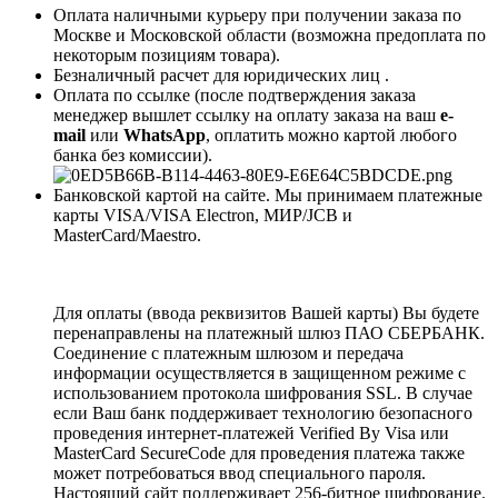
Оплата наличными курьеру при получении заказа по
Москве и Московской области (возможна предоплата по
некоторым позициям товара).
Безналичный расчет для юридических лиц .
Оплата по ссылке (после подтверждения заказа
менеджер вышлет ссылку на оплату заказа на ваш
e-
mail
или
WhatsApp
, оплатить можно картой любого
банка без комиссии).
Банковской картой на сайте. Мы принимаем платежные
карты VISA/VISA Electron, МИР/JCB и
MasterCard/Maestro.
Для оплаты (ввода реквизитов Вашей карты) Вы будете
перенаправлены на платежный шлюз ПАО СБЕРБАНК.
Соединение с платежным шлюзом и передача
информации осуществляется в защищенном режиме с
использованием протокола шифрования SSL. В случае
если Ваш банк поддерживает технологию безопасного
проведения интернет-платежей Verified By Visa или
MasterCard SecureCode для проведения платежа также
может потребоваться ввод специального пароля.
Настоящий сайт поддерживает 256-битное шифрование.