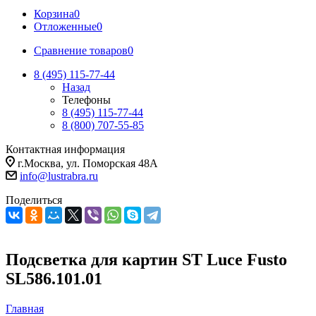
Корзина
0
Отложенные
0
Сравнение товаров
0
8 (495) 115-77-44
Назад
Телефоны
8 (495) 115-77-44
8 (800) 707-55-85
Контактная информация
г.Москва, ул. Поморская 48А
info@lustrabra.ru
Поделиться
Подсветка для картин ST Luce Fusto
SL586.101.01
Главная