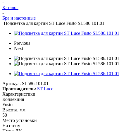
-
Каталог
-
Бра и настенные
-
Подсветка для картин ST Luce Fusto SL586.101.01
Previous
Next
Артикул:
SL586.101.01
Производитель:
ST Luce
Характеристики
Коллекция
Fusto
Высота, мм
50
Место установки
На стену
Пульт ДУ