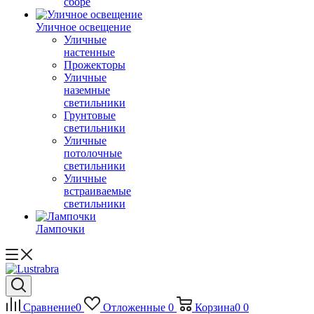
сборе
Уличное освещение
Уличные
настенные
Прожекторы
Уличные
наземные
светильники
Грунтовые
светильники
Уличные
потолочные
светильники
Уличные
встраиваемые
светильники
Лампочки
Сравнение
0
Отложенные
0
Корзина
0
0