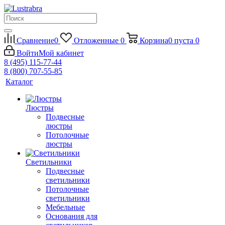
Сравнение
0
Отложенные
0
Корзина
0
пуста
0
Войти
Мой кабинет
8 (495) 115-77-44
8 (800) 707-55-85
Каталог
Люстры
Подвесные
люстры
Потолочные
люстры
Светильники
Подвесные
светильники
Потолочные
светильники
Мебельные
Основания для