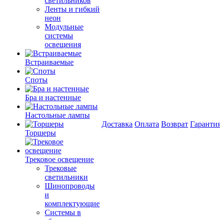
светильников
Ленты и гибкий
неон
Модульные
системы
освещения
Встраиваемые
Споты
Бра и настенные
Настольные лампы
Доставка
Оплата
Возврат
Гаранти
Торшеры
Трековое освещение
Трековые
светильники
Шинопроводы
и
комплектующие
Системы в