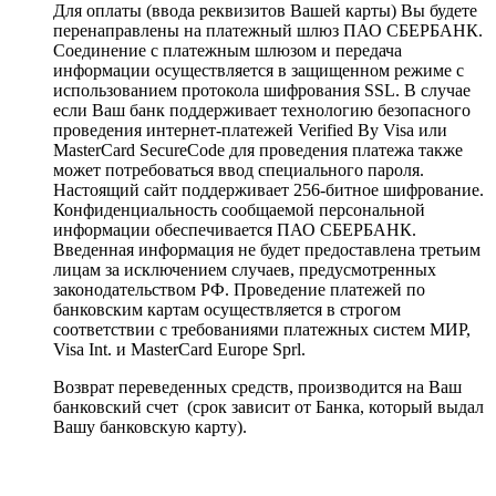
Для оплаты (ввода реквизитов Вашей карты) Вы будете
перенаправлены на платежный шлюз ПАО СБЕРБАНК.
Соединение с платежным шлюзом и передача
информации осуществляется в защищенном режиме с
использованием протокола шифрования SSL. В случае
если Ваш банк поддерживает технологию безопасного
проведения интернет-платежей Verified By Visa или
MasterCard SecureCode для проведения платежа также
может потребоваться ввод специального пароля.
Настоящий сайт поддерживает 256-битное шифрование.
Конфиденциальность сообщаемой персональной
информации обеспечивается ПАО СБЕРБАНК.
Введенная информация не будет предоставлена третьим
лицам за исключением случаев, предусмотренных
законодательством РФ. Проведение платежей по
банковским картам осуществляется в строгом
соответствии с требованиями платежных систем МИР,
Visa Int. и MasterCard Europe Sprl.
Возврат переведенных средств, производится на Ваш
банковский счет (срок зависит от Банка, который выдал
Вашу банковскую карту).