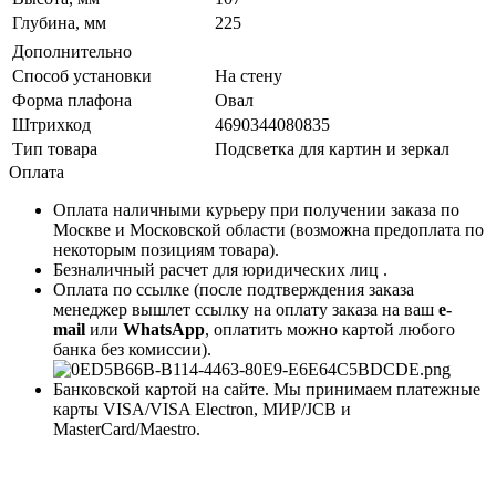
Глубина, мм
225
Дополнительно
Способ установки
На стену
Форма плафона
Овал
Штрихкод
4690344080835
Тип товара
Подсветка для картин и зеркал
Оплата
Оплата наличными курьеру при получении заказа по
Москве и Московской области (возможна предоплата по
некоторым позициям товара).
Безналичный расчет для юридических лиц .
Оплата по ссылке (после подтверждения заказа
менеджер вышлет ссылку на оплату заказа на ваш
e-
mail
или
WhatsApp
, оплатить можно картой любого
банка без комиссии).
Банковской картой на сайте. Мы принимаем платежные
карты VISA/VISA Electron, МИР/JCB и
MasterCard/Maestro.