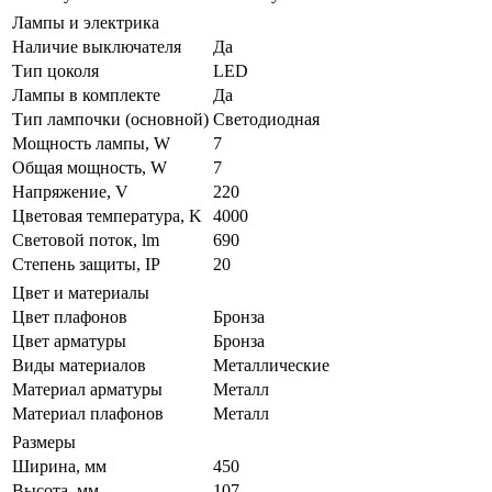
Лампы и электрика
Наличие выключателя
Да
Тип цоколя
LED
Лампы в комплекте
Да
Тип лампочки (основной)
Светодиодная
Мощность лампы, W
7
Общая мощность, W
7
Напряжение, V
220
Цветовая температура, K
4000
Световой поток, lm
690
Степень защиты, IP
20
Цвет и материалы
Цвет плафонов
Бронза
Цвет арматуры
Бронза
Виды материалов
Металлические
Материал арматуры
Металл
Материал плафонов
Металл
Размеры
Ширина, мм
450
Высота, мм
107