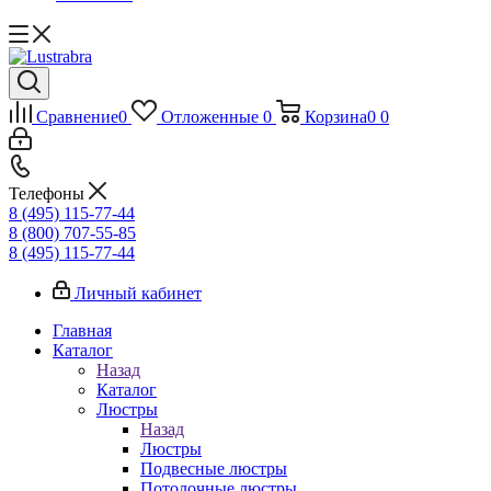
Сравнение
0
Отложенные
0
Корзина
0
0
Телефоны
8 (495) 115-77-44
8 (800) 707-55-85
8 (495) 115-77-44
Личный кабинет
Главная
Каталог
Назад
Каталог
Люстры
Назад
Люстры
Подвесные люстры
Потолочные люстры