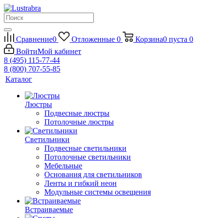
Сравнение
0
Отложенные
0
Корзина
0
пуста
0
Войти
Мой кабинет
8 (495) 115-77-44
8 (800) 707-55-85
Каталог
Люстры
Подвесные люстры
Потолочные люстры
Светильники
Подвесные светильники
Потолочные светильники
Мебельные
Основания для светильников
Ленты и гибкий неон
Модульные системы освещения
Встраиваемые