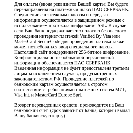
Для оплаты (ввода реквизитов Вашей карты) Вы будете
перенаправлены на платежный шлюз ПАО СБЕРБАНК.
Соединение с платежным шлюзом и передача
информации осуществляется в защищенном режиме с
использованием протокола шифрования SSL. В случае
если Ваш банк поддерживает технологию безопасного
проведения интернет-платежей Verified By Visa или
MasterCard SecureCode для проведения платежа также
может потребоваться ввод специального пароля.
Настоящий сайт поддерживает 256-битное шифрование.
Конфиденциальность сообщаемой персональной
информации обеспечивается ПАО СБЕРБАНК.
Введенная информация не будет предоставлена третьим
лицам за исключением случаев, предусмотренных
законодательством РФ. Проведение платежей по
банковским картам осуществляется в строгом
соответствии с требованиями платежных систем МИР,
Visa Int. и MasterCard Europe Sprl.
Возврат переведенных средств, производится на Ваш
банковский счет (срок зависит от Банка, который выдал
Вашу банковскую карту).