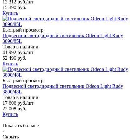
12 312 руб.
/шт
15 390 руб.
Купить
Быстрый просмотр
Подвесной светодиодный светильник Odeon Light Rudy
3890/85L
Товар в наличии
41 992 руб.
/шт
52 490 руб.
Купить
Быстрый просмотр
Подвесной светодиодный светильник Odeon Light Rudy
3890/48L
Товар в наличии
17 606 руб.
/шт
22 008 руб.
Купить
+
Показать больше
-
Скрыть