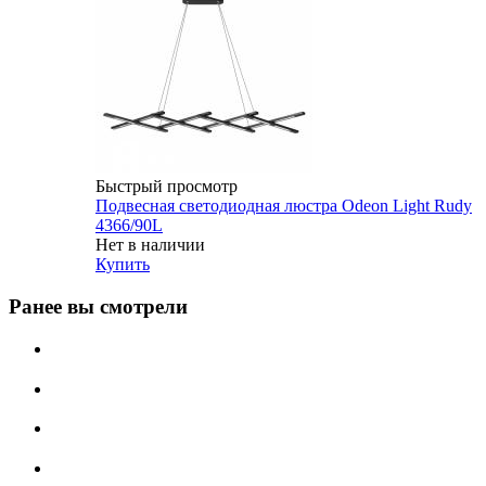
Быстрый просмотр
Подвесная светодиодная люстра Odeon Light Rudy
4366/90L
Нет в наличии
Купить
Ранее вы смотрели