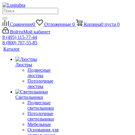
Сравнение
0
Отложенные
0
Корзина
0
пуста
0
Войти
Мой кабинет
8 (495) 115-77-44
8 (800) 707-55-85
Каталог
Люстры
Подвесные
люстры
Потолочные
люстры
Светильники
Подвесные
светильники
Потолочные
светильники
Мебельные
Основания для