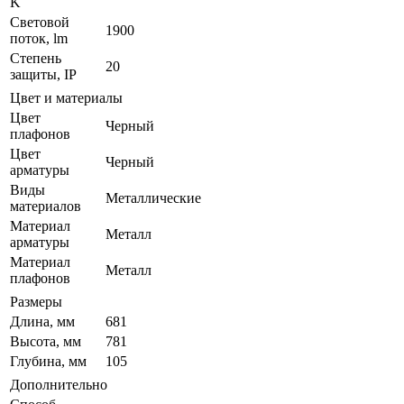
K
Световой
1900
поток, lm
Степень
20
защиты, IP
Цвет и материалы
Цвет
Черный
плафонов
Цвет
Черный
арматуры
Виды
Металлические
материалов
Материал
Металл
арматуры
Материал
Металл
плафонов
Размеры
Длина, мм
681
Высота, мм
781
Глубина, мм
105
Дополнительно