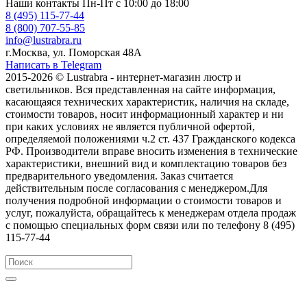
Наши контакты
Пн-Пт с 10:00 до 18:00
8 (495) 115-77-44
8 (800) 707-55-85
info@lustrabra.ru
г.Москва, ул. Поморская 48А
Написать в Telegram
2015-2026 © Lustrabra - интернет-магазин люстр и
светильников. Вся представленная на сайте информация,
касающаяся технических характеристик, наличия на складе,
стоимости товаров, носит информационный характер и ни
при каких условиях не является публичной офертой,
определяемой положениями ч.2 ст. 437 Гражданского кодекса
РФ. Производители вправе вносить изменения в технические
характеристики, внешний вид и комплектацию товаров без
предварительного уведомления. Заказ считается
действительным после согласования с менеджером.Для
получения подробной информации о стоимости товаров и
услуг, пожалуйста, обращайтесь к менеджерам отдела продаж
с помощью специальных форм связи или по телефону 8 (495)
115-77-44