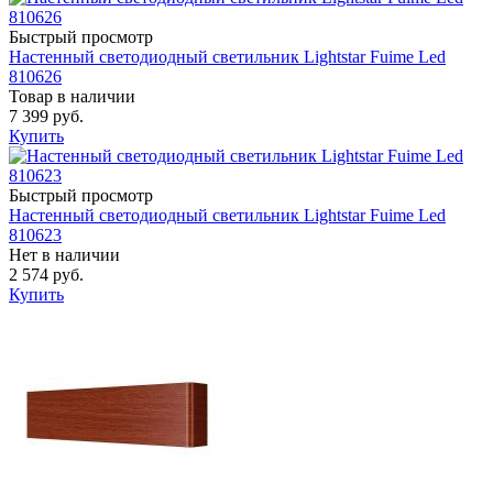
Быстрый просмотр
Настенный светодиодный светильник Lightstar Fuime Led
810626
Товар в наличии
7 399 руб.
Купить
Быстрый просмотр
Настенный светодиодный светильник Lightstar Fuime Led
810623
Нет в наличии
2 574 руб.
Купить