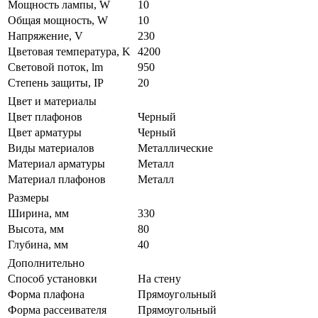
Мощность лампы, W
10
Общая мощность, W
10
Напряжение, V
230
Цветовая температура, K
4200
Световой поток, lm
950
Степень защиты, IP
20
Цвет и материалы
Цвет плафонов
Черный
Цвет арматуры
Черный
Виды материалов
Металлические
Материал арматуры
Металл
Материал плафонов
Металл
Размеры
Ширина, мм
330
Высота, мм
80
Глубина, мм
40
Дополнительно
Способ установки
На стену
Форма плафона
Прямоугольный
Форма рассеивателя
Прямоугольный