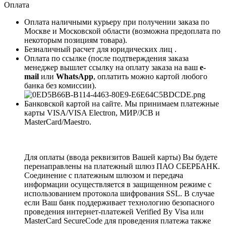
Оплата
Оплата наличными курьеру при получении заказа по
Москве и Московской области (возможна предоплата по
некоторым позициям товара).
Безналичный расчет для юридических лиц .
Оплата по ссылке (после подтверждения заказа
менеджер вышлет ссылку на оплату заказа на ваш
e-
mail
или
WhatsApp
, оплатить можно картой любого
банка без комиссии).
Банковской картой на сайте. Мы принимаем платежные
карты VISA/VISA Electron, МИР/JCB и
MasterCard/Maestro.
Для оплаты (ввода реквизитов Вашей карты) Вы будете
перенаправлены на платежный шлюз ПАО СБЕРБАНК.
Соединение с платежным шлюзом и передача
информации осуществляется в защищенном режиме с
использованием протокола шифрования SSL. В случае
если Ваш банк поддерживает технологию безопасного
проведения интернет-платежей Verified By Visa или
MasterCard SecureCode для проведения платежа также