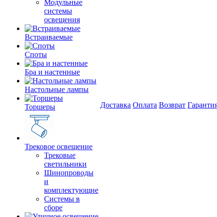
Модульные
системы
освещения
Встраиваемые
Споты
Бра и настенные
Настольные лампы
Доставка
Оплата
Возврат
Гаранти
Торшеры
Трековое освещение
Трековые
светильники
Шинопроводы
и
комплектующие
Системы в
сборе