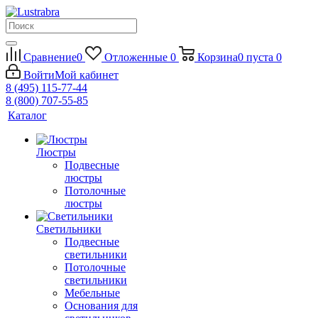
Сравнение
0
Отложенные
0
Корзина
0
пуста
0
Войти
Мой кабинет
8 (495) 115-77-44
8 (800) 707-55-85
Каталог
Люстры
Подвесные
люстры
Потолочные
люстры
Светильники
Подвесные
светильники
Потолочные
светильники
Мебельные
Основания для