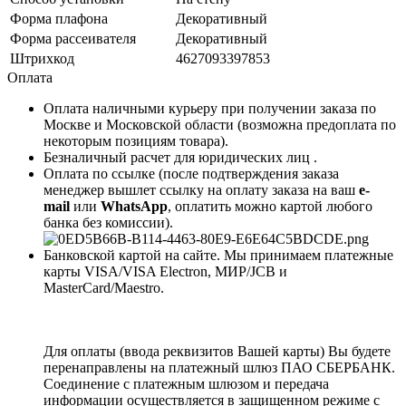
Форма плафона
Декоративный
Форма рассеивателя
Декоративный
Штрихкод
4627093397853
Оплата
Оплата наличными курьеру при получении заказа по
Москве и Московской области (возможна предоплата по
некоторым позициям товара).
Безналичный расчет для юридических лиц .
Оплата по ссылке (после подтверждения заказа
менеджер вышлет ссылку на оплату заказа на ваш
e-
mail
или
WhatsApp
, оплатить можно картой любого
банка без комиссии).
Банковской картой на сайте. Мы принимаем платежные
карты VISA/VISA Electron, МИР/JCB и
MasterCard/Maestro.
Для оплаты (ввода реквизитов Вашей карты) Вы будете
перенаправлены на платежный шлюз ПАО СБЕРБАНК.
Соединение с платежным шлюзом и передача
информации осуществляется в защищенном режиме с