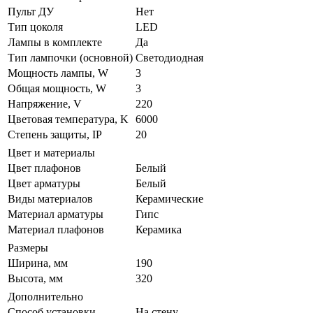
Пульт ДУ
Нет
Тип цоколя
LED
Лампы в комплекте
Да
Тип лампочки (основной)
Светодиодная
Мощность лампы, W
3
Общая мощность, W
3
Напряжение, V
220
Цветовая температура, K
6000
Степень защиты, IP
20
Цвет и материалы
Цвет плафонов
Белый
Цвет арматуры
Белый
Виды материалов
Керамические
Материал арматуры
Гипс
Материал плафонов
Керамика
Размеры
Ширина, мм
190
Высота, мм
320
Дополнительно
Способ установки
На стену