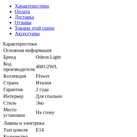
Характеристики
Оплата
Доставка
Отзывы
Товары этой серии
Аксессуары
Характеристики
Основная информация
Бренд
Odeon Light
Код
4681/2WA
производителя
Коллекция
Flower
Страна
Италия
Гарантия
2 года
Интерьер
Для спальни
Стиль
Эко
Место
На стену
установки
Лампы и электрика
Тип цоколя
E14
Количество