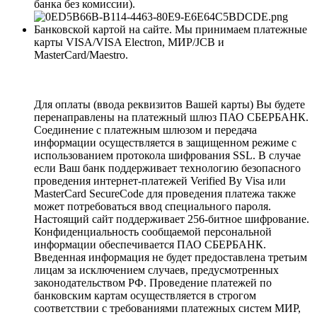
банка без комиссии).
Банковской картой на сайте. Мы принимаем платежные
карты VISA/VISA Electron, МИР/JCB и
MasterCard/Maestro.
Для оплаты (ввода реквизитов Вашей карты) Вы будете
перенаправлены на платежный шлюз ПАО СБЕРБАНК.
Соединение с платежным шлюзом и передача
информации осуществляется в защищенном режиме с
использованием протокола шифрования SSL. В случае
если Ваш банк поддерживает технологию безопасного
проведения интернет-платежей Verified By Visa или
MasterCard SecureCode для проведения платежа также
может потребоваться ввод специального пароля.
Настоящий сайт поддерживает 256-битное шифрование.
Конфиденциальность сообщаемой персональной
информации обеспечивается ПАО СБЕРБАНК.
Введенная информация не будет предоставлена третьим
лицам за исключением случаев, предусмотренных
законодательством РФ. Проведение платежей по
банковским картам осуществляется в строгом
соответствии с требованиями платежных систем МИР,