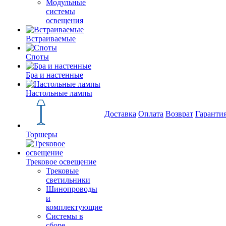
Модульные
системы
освещения
Встраиваемые
Споты
Бра и настенные
Настольные лампы
Доставка
Оплата
Возврат
Гаранти
Торшеры
Трековое освещение
Трековые
светильники
Шинопроводы
и
комплектующие
Системы в
сборе