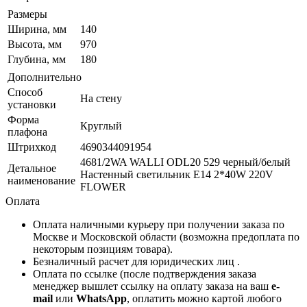
Размеры
Ширина, мм
140
Высота, мм
970
Глубина, мм
180
Дополнительно
Способ
На стену
установки
Форма
Круглый
плафона
Штрихкод
4690344091954
4681/2WA WALLI ODL20 529 черный/белый
Детальное
Настенный светильник E14 2*40W 220V
наименование
FLOWER
Оплата
Оплата наличными курьеру при получении заказа по
Москве и Московской области (возможна предоплата по
некоторым позициям товара).
Безналичный расчет для юридических лиц .
Оплата по ссылке (после подтверждения заказа
менеджер вышлет ссылку на оплату заказа на ваш
e-
mail
или
WhatsApp
, оплатить можно картой любого