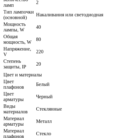
2
ламп
Тип лампочки
Накаливания или светодиодная
(основной)
Мощность
40
лампы, W
Общая
80
мощность, W
Напряжение,
220
V
Степень
20
защиты, IP
Цвет и материалы
Цвет
Белый
плафонов
Цвет
Черный
арматуры
Виды
Стеклянные
материалов
Материал
Металл
арматуры
Материал
Стекло
плафонов