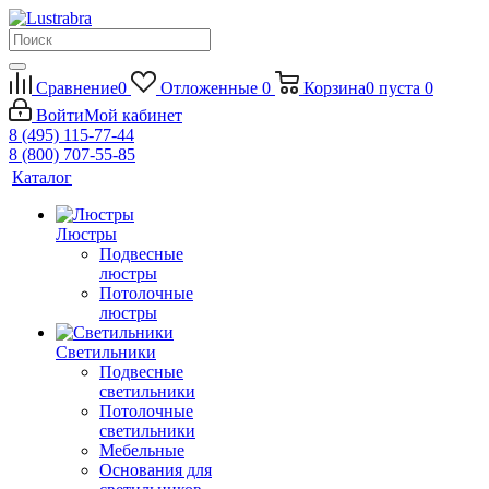
Сравнение
0
Отложенные
0
Корзина
0
пуста
0
Войти
Мой кабинет
8 (495) 115-77-44
8 (800) 707-55-85
Каталог
Люстры
Подвесные
люстры
Потолочные
люстры
Светильники
Подвесные
светильники
Потолочные
светильники
Мебельные
Основания для