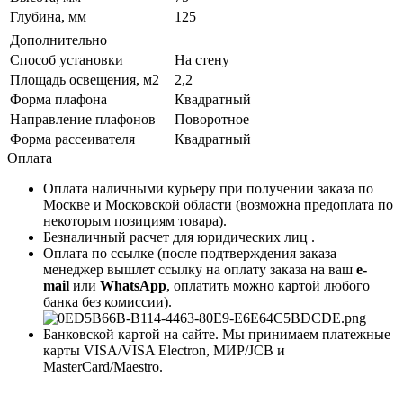
Глубина, мм
125
Дополнительно
Способ установки
На стену
Площадь освещения, м2
2,2
Форма плафона
Квадратный
Направление плафонов
Поворотное
Форма рассеивателя
Квадратный
Оплата
Оплата наличными курьеру при получении заказа по
Москве и Московской области (возможна предоплата по
некоторым позициям товара).
Безналичный расчет для юридических лиц .
Оплата по ссылке (после подтверждения заказа
менеджер вышлет ссылку на оплату заказа на ваш
e-
mail
или
WhatsApp
, оплатить можно картой любого
банка без комиссии).
Банковской картой на сайте. Мы принимаем платежные
карты VISA/VISA Electron, МИР/JCB и
MasterCard/Maestro.