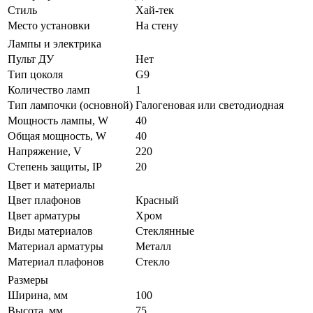
Стиль
Хай-тек
Место установки
На стену
Лампы и электрика
Пульт ДУ
Нет
Тип цоколя
G9
Количество ламп
1
Тип лампочки (основной)
Галогеновая или светодиодная
Мощность лампы, W
40
Общая мощность, W
40
Напряжение, V
220
Степень защиты, IP
20
Цвет и материалы
Цвет плафонов
Красный
Цвет арматуры
Хром
Виды материалов
Стеклянные
Материал арматуры
Металл
Материал плафонов
Стекло
Размеры
Ширина, мм
100
Высота, мм
75