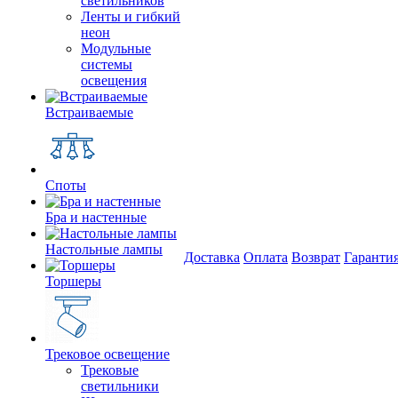
светильников
Ленты и гибкий
неон
Модульные
системы
освещения
Встраиваемые
Споты
Бра и настенные
Настольные лампы
Доставка
Оплата
Возврат
Гаранти
Торшеры
Трековое освещение
Трековые
светильники