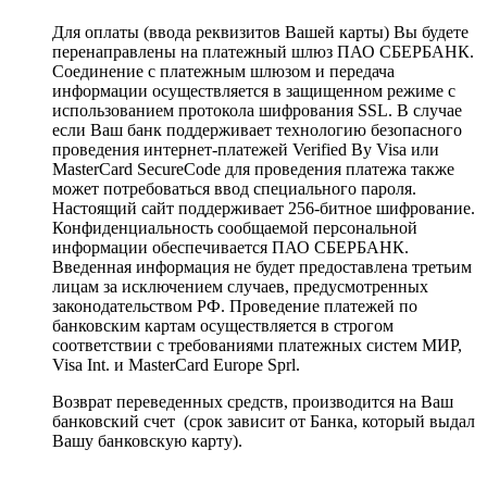
Для оплаты (ввода реквизитов Вашей карты) Вы будете
перенаправлены на платежный шлюз ПАО СБЕРБАНК.
Соединение с платежным шлюзом и передача
информации осуществляется в защищенном режиме с
использованием протокола шифрования SSL. В случае
если Ваш банк поддерживает технологию безопасного
проведения интернет-платежей Verified By Visa или
MasterCard SecureCode для проведения платежа также
может потребоваться ввод специального пароля.
Настоящий сайт поддерживает 256-битное шифрование.
Конфиденциальность сообщаемой персональной
информации обеспечивается ПАО СБЕРБАНК.
Введенная информация не будет предоставлена третьим
лицам за исключением случаев, предусмотренных
законодательством РФ. Проведение платежей по
банковским картам осуществляется в строгом
соответствии с требованиями платежных систем МИР,
Visa Int. и MasterCard Europe Sprl.
Возврат переведенных средств, производится на Ваш
банковский счет (срок зависит от Банка, который выдал
Вашу банковскую карту).