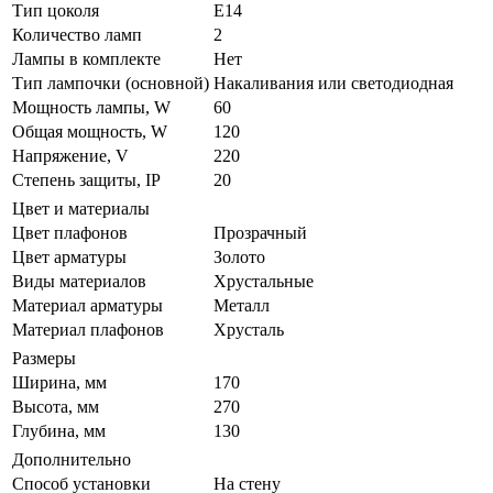
Тип цоколя
E14
Количество ламп
2
Лампы в комплекте
Нет
Тип лампочки (основной)
Накаливания или светодиодная
Мощность лампы, W
60
Общая мощность, W
120
Напряжение, V
220
Степень защиты, IP
20
Цвет и материалы
Цвет плафонов
Прозрачный
Цвет арматуры
Золото
Виды материалов
Хрустальные
Материал арматуры
Металл
Материал плафонов
Хрусталь
Размеры
Ширина, мм
170
Высота, мм
270
Глубина, мм
130
Дополнительно
Способ установки
На стену