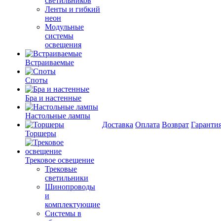
светильников
Ленты и гибкий
неон
Модульные
системы
освещения
Встраиваемые
Споты
Бра и настенные
Настольные лампы
Доставка
Оплата
Возврат
Гаранти
Торшеры
Трековое освещение
Трековые
светильники
Шинопроводы
и
комплектующие
Системы в