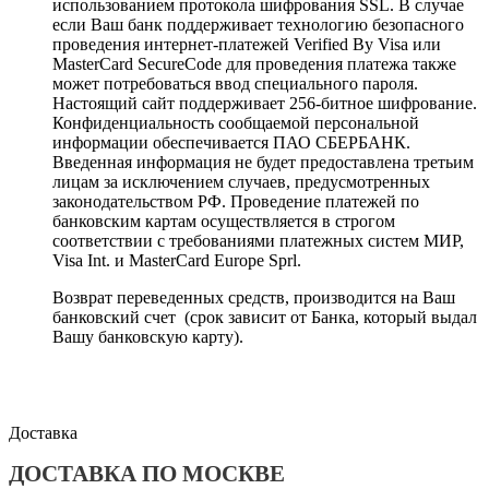
использованием протокола шифрования SSL. В случае
если Ваш банк поддерживает технологию безопасного
проведения интернет-платежей Verified By Visa или
MasterCard SecureCode для проведения платежа также
может потребоваться ввод специального пароля.
Настоящий сайт поддерживает 256-битное шифрование.
Конфиденциальность сообщаемой персональной
информации обеспечивается ПАО СБЕРБАНК.
Введенная информация не будет предоставлена третьим
лицам за исключением случаев, предусмотренных
законодательством РФ. Проведение платежей по
банковским картам осуществляется в строгом
соответствии с требованиями платежных систем МИР,
Visa Int. и MasterCard Europe Sprl.
Возврат переведенных средств, производится на Ваш
банковский счет (срок зависит от Банка, который выдал
Вашу банковскую карту).
Доставка
ДОСТАВКА ПО МОСКВЕ