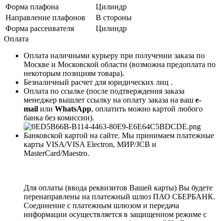
Форма плафона
Цилиндр
Направление плафонов
В стороны
Форма рассеивателя
Цилиндр
Оплата
Оплата наличными курьеру при получении заказа по
Москве и Московской области (возможна предоплата по
некоторым позициям товара).
Безналичный расчет для юридических лиц .
Оплата по ссылке (после подтверждения заказа
менеджер вышлет ссылку на оплату заказа на ваш
e-
mail
или
WhatsApp
, оплатить можно картой любого
банка без комиссии).
Банковской картой на сайте. Мы принимаем платежные
карты VISA/VISA Electron, МИР/JCB и
MasterCard/Maestro.
Для оплаты (ввода реквизитов Вашей карты) Вы будете
перенаправлены на платежный шлюз ПАО СБЕРБАНК.
Соединение с платежным шлюзом и передача
информации осуществляется в защищенном режиме с