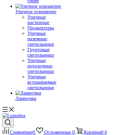
сборе
Уличное освещение
Уличные
настенные
Прожекторы
Уличные
наземные
светильники
Грунтовые
светильники
Уличные
потолочные
светильники
Уличные
встраиваемые
светильники
Лампочки
Сравнение
0
Отложенные
0
Корзина
0
0