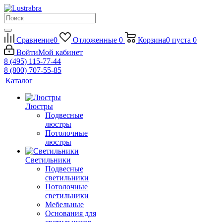
Сравнение
0
Отложенные
0
Корзина
0
пуста
0
Войти
Мой кабинет
8 (495) 115-77-44
8 (800) 707-55-85
Каталог
Люстры
Подвесные
люстры
Потолочные
люстры
Светильники
Подвесные
светильники
Потолочные
светильники
Мебельные
Основания для