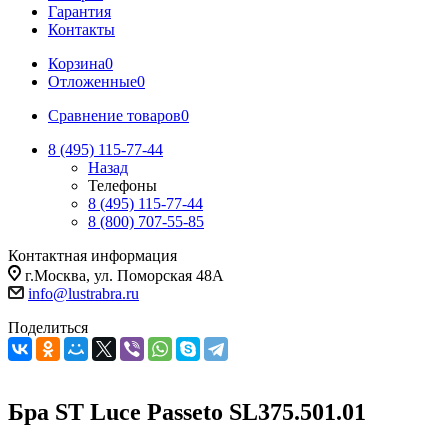
Гарантия
Контакты
Корзина
0
Отложенные
0
Сравнение товаров
0
8 (495) 115-77-44
Назад
Телефоны
8 (495) 115-77-44
8 (800) 707-55-85
Контактная информация
г.Москва, ул. Поморская 48А
info@lustrabra.ru
Поделиться
Бра ST Luce Passeto SL375.501.01