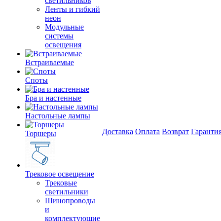
светильников
Ленты и гибкий
неон
Модульные
системы
освещения
Встраиваемые
Споты
Бра и настенные
Настольные лампы
Доставка
Оплата
Возврат
Гаранти
Торшеры
Трековое освещение
Трековые
светильники
Шинопроводы
и
комплектующие