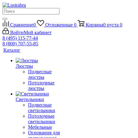
Сравнение
0
Отложенные
0
Корзина
0
пуста
0
Войти
Мой кабинет
8 (495) 115-77-44
8 (800) 707-55-85
Каталог
Люстры
Подвесные
люстры
Потолочные
люстры
Светильники
Подвесные
светильники
Потолочные
светильники
Мебельные
Основания для