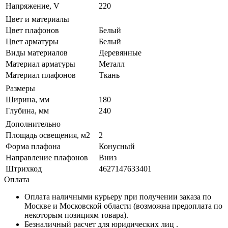
Напряжение, V
220
Цвет и материалы
Цвет плафонов
Белый
Цвет арматуры
Белый
Виды материалов
Деревянные
Материал арматуры
Металл
Материал плафонов
Ткань
Размеры
Ширина, мм
180
Глубина, мм
240
Дополнительно
Площадь освещения, м2
2
Форма плафона
Конусный
Направление плафонов
Вниз
Штрихкод
4627147633401
Оплата
Оплата наличными курьеру при получении заказа по
Москве и Московской области (возможна предоплата по
некоторым позициям товара).
Безналичный расчет для юридических лиц .