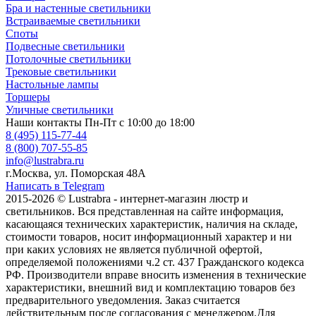
Бра и настенные светильники
Встраиваемые светильники
Споты
Подвесные светильники
Потолочные светильники
Трековые светильники
Настольные лампы
Торшеры
Уличные светильники
Наши контакты
Пн-Пт с 10:00 до 18:00
8 (495) 115-77-44
8 (800) 707-55-85
info@lustrabra.ru
г.Москва, ул. Поморская 48А
Написать в Telegram
2015-2026 © Lustrabra - интернет-магазин люстр и
светильников. Вся представленная на сайте информация,
касающаяся технических характеристик, наличия на складе,
стоимости товаров, носит информационный характер и ни
при каких условиях не является публичной офертой,
определяемой положениями ч.2 ст. 437 Гражданского кодекса
РФ. Производители вправе вносить изменения в технические
характеристики, внешний вид и комплектацию товаров без
предварительного уведомления. Заказ считается
действительным после согласования с менеджером.Для