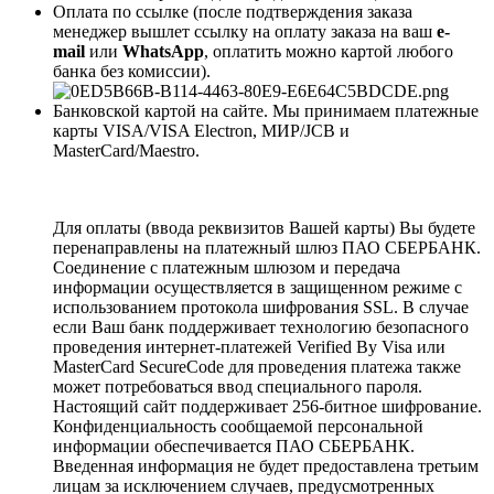
Оплата по ссылке (после подтверждения заказа
менеджер вышлет ссылку на оплату заказа на ваш
e-
mail
или
WhatsApp
, оплатить можно картой любого
банка без комиссии).
Банковской картой на сайте. Мы принимаем платежные
карты VISA/VISA Electron, МИР/JCB и
MasterCard/Maestro.
Для оплаты (ввода реквизитов Вашей карты) Вы будете
перенаправлены на платежный шлюз ПАО СБЕРБАНК.
Соединение с платежным шлюзом и передача
информации осуществляется в защищенном режиме с
использованием протокола шифрования SSL. В случае
если Ваш банк поддерживает технологию безопасного
проведения интернет-платежей Verified By Visa или
MasterCard SecureCode для проведения платежа также
может потребоваться ввод специального пароля.
Настоящий сайт поддерживает 256-битное шифрование.
Конфиденциальность сообщаемой персональной
информации обеспечивается ПАО СБЕРБАНК.
Введенная информация не будет предоставлена третьим
лицам за исключением случаев, предусмотренных