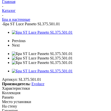
Главная
-
Каталог
-
Бра и настенные
-
Бра ST Luce Passeto SL375.501.01
Previous
Next
Артикул:
SL375.501.01
Производитель:
Evoluce
Характеристики
Коллекция
Passeto
Место установки
На стену
Гарантия