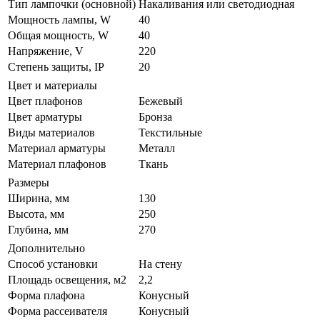
Тип лампочки (основной)
Накаливания или светодиодная
Мощность лампы, W
40
Общая мощность, W
40
Напряжение, V
220
Степень защиты, IP
20
Цвет и материалы
Цвет плафонов
Бежевый
Цвет арматуры
Бронза
Виды материалов
Текстильные
Материал арматуры
Металл
Материал плафонов
Ткань
Размеры
Ширина, мм
130
Высота, мм
250
Глубина, мм
270
Дополнительно
Способ установки
На стену
Площадь освещения, м2
2,2
Форма плафона
Конусный
Форма рассеивателя
Конусный