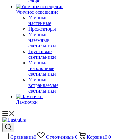
сборе
Уличное освещение
Уличные
настенные
Прожекторы
Уличные
наземные
светильники
Грунтовые
светильники
Уличные
потолочные
светильники
Уличные
встраиваемые
светильники
Лампочки
Сравнение
0
Отложенные
0
Корзина
0
0