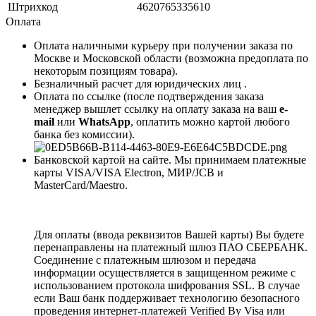
Штрихкод
4620765335610
Оплата
Оплата наличными курьеру при получении заказа по
Москве и Московской области (возможна предоплата по
некоторым позициям товара).
Безналичный расчет для юридических лиц .
Оплата по ссылке (после подтверждения заказа
менеджер вышлет ссылку на оплату заказа на ваш
e-
mail
или
WhatsApp
, оплатить можно картой любого
банка без комиссии).
Банковской картой на сайте. Мы принимаем платежные
карты VISA/VISA Electron, МИР/JCB и
MasterCard/Maestro.
Для оплаты (ввода реквизитов Вашей карты) Вы будете
перенаправлены на платежный шлюз ПАО СБЕРБАНК.
Соединение с платежным шлюзом и передача
информации осуществляется в защищенном режиме с
использованием протокола шифрования SSL. В случае
если Ваш банк поддерживает технологию безопасного
проведения интернет-платежей Verified By Visa или