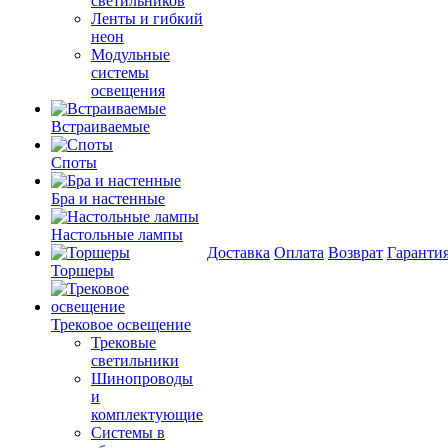
светильников
Ленты и гибкий
неон
Модульные
системы
освещения
Встраиваемые
Споты
Бра и настенные
Настольные лампы
Доставка
Оплата
Возврат
Гаранти
Торшеры
Трековое освещение
Трековые
светильники
Шинопроводы
и
комплектующие
Системы в