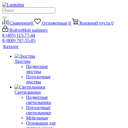
Сравнение
0
Отложенные
0
Корзина
0
пуста
0
Войти
Мой кабинет
8 (495) 115-77-44
8 (800) 707-55-85
Каталог
Люстры
Подвесные
люстры
Потолочные
люстры
Светильники
Подвесные
светильники
Потолочные
светильники
Мебельные
Основания для