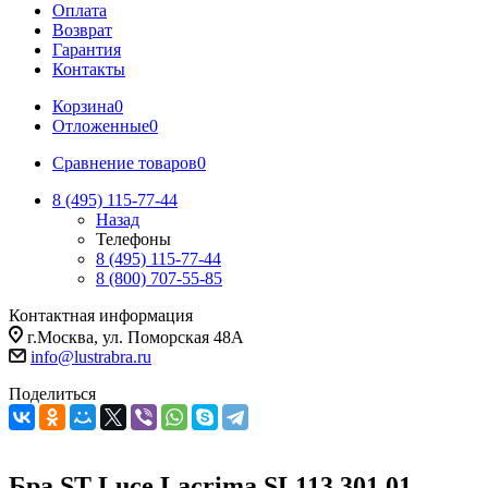
Оплата
Возврат
Гарантия
Контакты
Корзина
0
Отложенные
0
Сравнение товаров
0
8 (495) 115-77-44
Назад
Телефоны
8 (495) 115-77-44
8 (800) 707-55-85
Контактная информация
г.Москва, ул. Поморская 48А
info@lustrabra.ru
Поделиться
Бра ST Luce Lacrima SL113.301.01