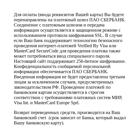
Для оплаты (ввода реквизитов Вашей карты) Вы будете
перенаправлены на платежный шлюз ПАО СБЕРБАНК.
Соединение с платежным шлюзом и передача
информации осуществляется в защищенном режиме с
использованием протокола шифрования SSL. В случае
если Ваш банк поддерживает технологию безопасного
проведения интернет-платежей Verified By Visa или
MasterCard SecureCode для проведения платежа также
может потребоваться ввод специального пароля.
Настоящий сайт поддерживает 256-битное шифрование.
Конфиденциальность сообщаемой персональной
информации обеспечивается ПАО СБЕРБАНК.
Введенная информация не будет предоставлена третьим
лицам за исключением случаев, предусмотренных
законодательством РФ. Проведение платежей по
банковским картам осуществляется в строгом
соответствии с требованиями платежных систем МИР,
Visa Int. и MasterCard Europe Sprl.
Возврат переведенных средств, производится на Ваш
банковский счет (срок зависит от Банка, который выдал
Вашу банковскую карту).