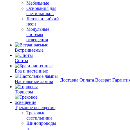
Мебельные
Основания для
светильников
Ленты и гибкий
неон
Модульные
системы
освещения
Встраиваемые
Споты
Бра и настенные
Доставка
Оплата
Возврат
Гаранти
Настольные лампы
Торшеры
Трековое освещение
Трековые
светильники
Шинопроводы
и