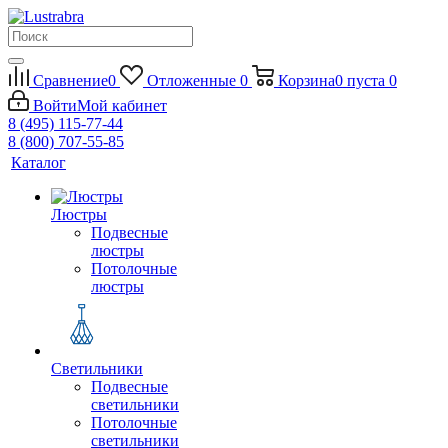
Сравнение
0
Отложенные
0
Корзина
0
пуста
0
Войти
Мой кабинет
8 (495) 115-77-44
8 (800) 707-55-85
Каталог
Люстры
Подвесные
люстры
Потолочные
люстры
Светильники
Подвесные
светильники
Потолочные
светильники