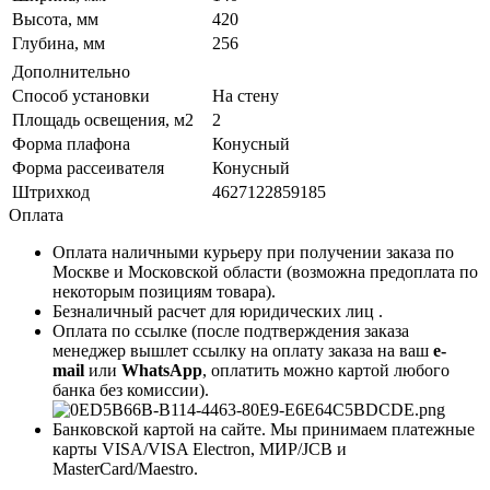
Высота, мм
420
Глубина, мм
256
Дополнительно
Способ установки
На стену
Площадь освещения, м2
2
Форма плафона
Конусный
Форма рассеивателя
Конусный
Штрихкод
4627122859185
Оплата
Оплата наличными курьеру при получении заказа по
Москве и Московской области (возможна предоплата по
некоторым позициям товара).
Безналичный расчет для юридических лиц .
Оплата по ссылке (после подтверждения заказа
менеджер вышлет ссылку на оплату заказа на ваш
e-
mail
или
WhatsApp
, оплатить можно картой любого
банка без комиссии).
Банковской картой на сайте. Мы принимаем платежные
карты VISA/VISA Electron, МИР/JCB и
MasterCard/Maestro.