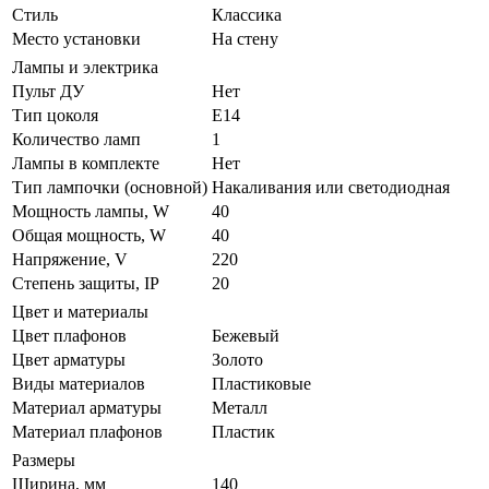
Стиль
Классика
Место установки
На стену
Лампы и электрика
Пульт ДУ
Нет
Тип цоколя
E14
Количество ламп
1
Лампы в комплекте
Нет
Тип лампочки (основной)
Накаливания или светодиодная
Мощность лампы, W
40
Общая мощность, W
40
Напряжение, V
220
Степень защиты, IP
20
Цвет и материалы
Цвет плафонов
Бежевый
Цвет арматуры
Золото
Виды материалов
Пластиковые
Материал арматуры
Металл
Материал плафонов
Пластик
Размеры
Ширина, мм
140