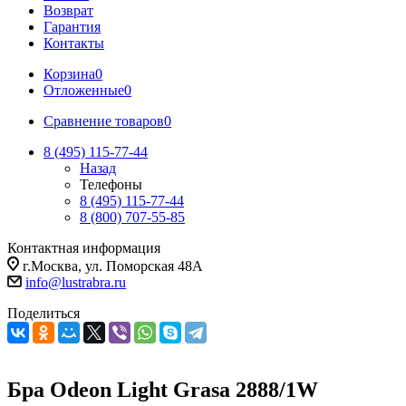
Возврат
Гарантия
Контакты
Корзина
0
Отложенные
0
Сравнение товаров
0
8 (495) 115-77-44
Назад
Телефоны
8 (495) 115-77-44
8 (800) 707-55-85
Контактная информация
г.Москва, ул. Поморская 48А
info@lustrabra.ru
Поделиться
Бра Odeon Light Grasa 2888/1W