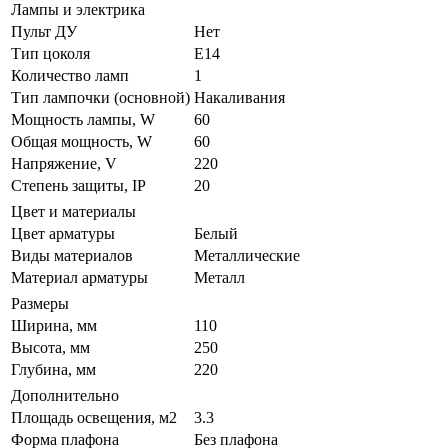
Лампы и электрика
Пульт ДУ
Нет
Тип цоколя
E14
Количество ламп
1
Тип лампочки (основной)
Накаливания
Мощность лампы, W
60
Общая мощность, W
60
Напряжение, V
220
Степень защиты, IP
20
Цвет и материалы
Цвет арматуры
Белый
Виды материалов
Металлические
Материал арматуры
Металл
Размеры
Ширина, мм
110
Высота, мм
250
Глубина, мм
220
Дополнительно
Площадь освещения, м2
3.3
Форма плафона
Без плафона