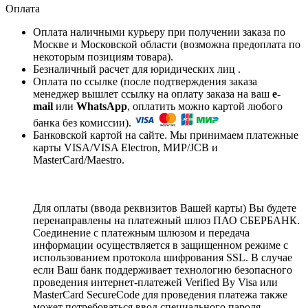
Оплата
Оплата наличными курьеру при получении заказа по
Москве и Московской области (возможна предоплата по
некоторым позициям товара).
Безналичный расчет для юридических лиц .
Оплата по ссылке (после подтверждения заказа
менеджер вышлет ссылку на оплату заказа на ваш
e-
mail
или
WhatsApp
, оплатить можно картой любого
банка без комиссии).
Банковской картой на сайте. Мы принимаем платежные
карты VISA/VISA Electron, МИР/JCB и
MasterCard/Maestro.
Для оплаты (ввода реквизитов Вашей карты) Вы будете
перенаправлены на платежный шлюз ПАО СБЕРБАНК.
Соединение с платежным шлюзом и передача
информации осуществляется в защищенном режиме с
использованием протокола шифрования SSL. В случае
если Ваш банк поддерживает технологию безопасного
проведения интернет-платежей Verified By Visa или
MasterCard SecureCode для проведения платежа также
может потребоваться ввод специального пароля.