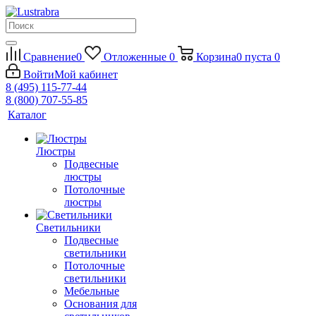
Сравнение
0
Отложенные
0
Корзина
0
пуста
0
Войти
Мой кабинет
8 (495) 115-77-44
8 (800) 707-55-85
Каталог
Люстры
Подвесные
люстры
Потолочные
люстры
Светильники
Подвесные
светильники
Потолочные
светильники
Мебельные
Основания для