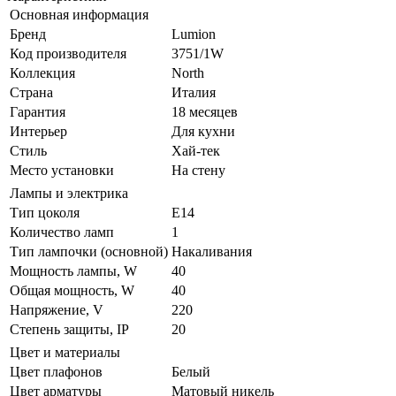
Основная информация
Бренд
Lumion
Код производителя
3751/1W
Коллекция
North
Страна
Италия
Гарантия
18 месяцев
Интерьер
Для кухни
Стиль
Хай-тек
Место установки
На стену
Лампы и электрика
Тип цоколя
E14
Количество ламп
1
Тип лампочки (основной)
Накаливания
Мощность лампы, W
40
Общая мощность, W
40
Напряжение, V
220
Степень защиты, IP
20
Цвет и материалы
Цвет плафонов
Белый
Цвет арматуры
Матовый никель