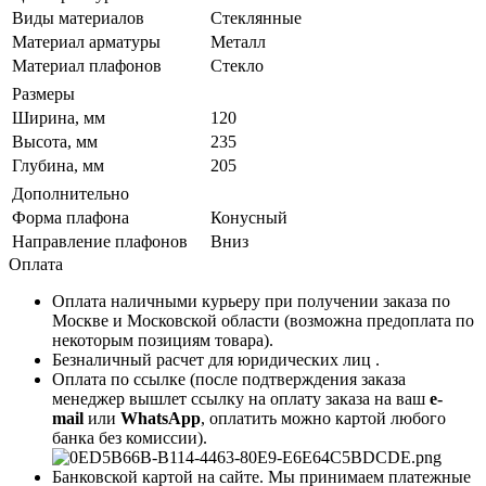
Виды материалов
Стеклянные
Материал арматуры
Металл
Материал плафонов
Стекло
Размеры
Ширина, мм
120
Высота, мм
235
Глубина, мм
205
Дополнительно
Форма плафона
Конусный
Направление плафонов
Вниз
Оплата
Оплата наличными курьеру при получении заказа по
Москве и Московской области (возможна предоплата по
некоторым позициям товара).
Безналичный расчет для юридических лиц .
Оплата по ссылке (после подтверждения заказа
менеджер вышлет ссылку на оплату заказа на ваш
e-
mail
или
WhatsApp
, оплатить можно картой любого
банка без комиссии).
Банковской картой на сайте. Мы принимаем платежные