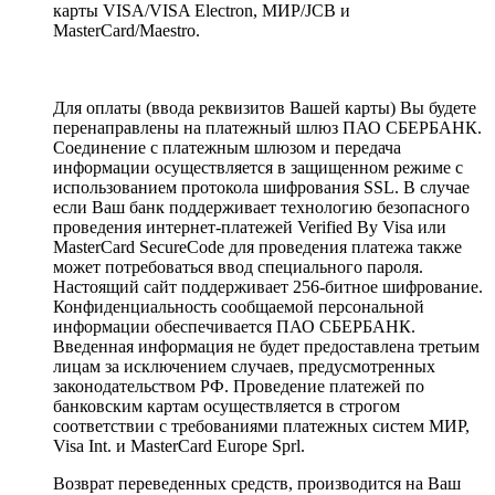
карты VISA/VISA Electron, МИР/JCB и
MasterCard/Maestro.
Для оплаты (ввода реквизитов Вашей карты) Вы будете
перенаправлены на платежный шлюз ПАО СБЕРБАНК.
Соединение с платежным шлюзом и передача
информации осуществляется в защищенном режиме с
использованием протокола шифрования SSL. В случае
если Ваш банк поддерживает технологию безопасного
проведения интернет-платежей Verified By Visa или
MasterCard SecureCode для проведения платежа также
может потребоваться ввод специального пароля.
Настоящий сайт поддерживает 256-битное шифрование.
Конфиденциальность сообщаемой персональной
информации обеспечивается ПАО СБЕРБАНК.
Введенная информация не будет предоставлена третьим
лицам за исключением случаев, предусмотренных
законодательством РФ. Проведение платежей по
банковским картам осуществляется в строгом
соответствии с требованиями платежных систем МИР,
Visa Int. и MasterCard Europe Sprl.
Возврат переведенных средств, производится на Ваш