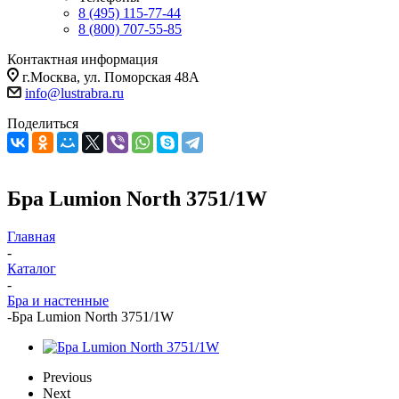
8 (495) 115-77-44
8 (800) 707-55-85
Контактная информация
г.Москва, ул. Поморская 48А
info@lustrabra.ru
Поделиться
Бра Lumion North 3751/1W
Главная
-
Каталог
-
Бра и настенные
-
Бра Lumion North 3751/1W
Previous
Next