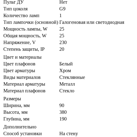
Пульт ДУ
Нет
Тип цоколя
G9
Количество ламп
1
Тип лампочки (основной)
Галогеновая или светодиодная
Мощность лампы, W
25
Общая мощность, W
25
Напряжение, V
230
Степень защиты, IP
20
Цвет и материалы
Цвет плафонов
Белый
Цвет арматуры
Хром
Виды материалов
Стеклянные
Материал арматуры
Металл
Материал плафонов
Стекло
Размеры
Ширина, мм
90
Высота, мм
380
Глубина, мм
190
Дополнительно
Способ установки
На стену