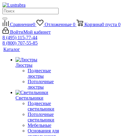
Сравнение
0
Отложенные
0
Корзина
0
пуста
0
Войти
Мой кабинет
8 (495) 115-77-44
8 (800) 707-55-85
Каталог
Люстры
Подвесные
люстры
Потолочные
люстры
Светильники
Подвесные
светильники
Потолочные
светильники
Мебельные
Основания для