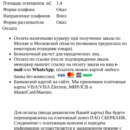
Площадь освещения, м2
1,4
Форма плафона
Овал
Направление плафонов
Вниз
Форма рассеивателя
Овал
Оплата
Оплата наличными курьеру при получении заказа по
Москве и Московской области (возможна предоплата по
некоторым позициям товара).
Безналичный расчет для юридических лиц .
Оплата по ссылке (после подтверждения заказа
менеджер вышлет ссылку на оплату заказа на ваш
e-
mail
или
WhatsApp
, оплатить можно картой любого
банка без комиссии).
Банковской картой на сайте. Мы принимаем платежные
карты VISA/VISA Electron, МИР/JCB и
MasterCard/Maestro.
Для оплаты (ввода реквизитов Вашей карты) Вы будете
перенаправлены на платежный шлюз ПАО СБЕРБАНК.
Соединение с платежным шлюзом и передача
информации осуществляется в защищенном режиме с