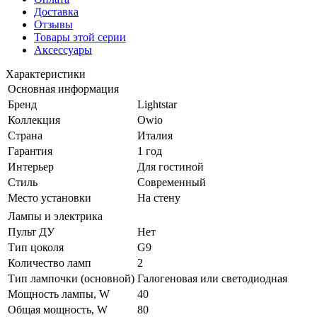
Доставка
Отзывы
Товары этой серии
Аксессуары
Характеристики
Основная информация
Бренд
Lightstar
Коллекция
Owio
Страна
Италия
Гарантия
1 год
Интерьер
Для гостиной
Стиль
Современный
Место установки
На стену
Лампы и электрика
Пульт ДУ
Нет
Тип цоколя
G9
Количество ламп
2
Тип лампочки (основной)
Галогеновая или светодиодная
Мощность лампы, W
40
Общая мощность, W
80