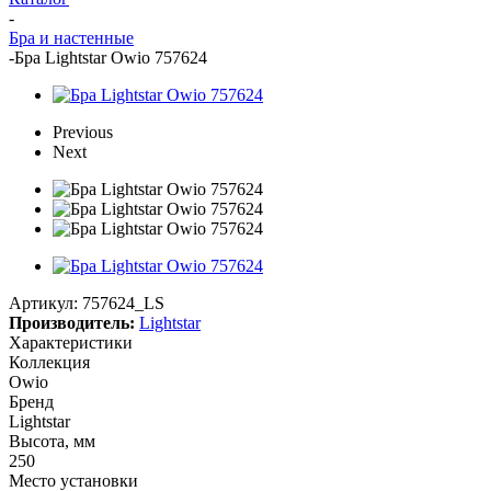
-
Бра и настенные
-
Бра Lightstar Owio 757624
Previous
Next
Артикул:
757624_LS
Производитель:
Lightstar
Характеристики
Коллекция
Owio
Бренд
Lightstar
Высота, мм
250
Место установки