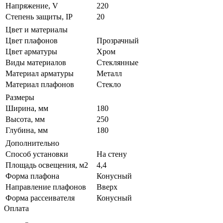
Напряжение, V
220
Степень защиты, IP
20
Цвет и материалы
Цвет плафонов
Прозрачный
Цвет арматуры
Хром
Виды материалов
Стеклянные
Материал арматуры
Металл
Материал плафонов
Стекло
Размеры
Ширина, мм
180
Высота, мм
250
Глубина, мм
180
Дополнительно
Способ установки
На стену
Площадь освещения, м2
4,4
Форма плафона
Конусный
Направление плафонов
Вверх
Форма рассеивателя
Конусный
Оплата