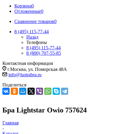
Корзина
0
Отложенные
0
Сравнение товаров
0
8 (495) 115-77-44
Назад
Телефоны
8 (495) 115-77-44
8 (800) 707-55-85
Контактная информация
г.Москва, ул. Поморская 48А
info@lustrabra.ru
Поделиться
Бра Lightstar Owio 757624
Главная
-
Каталог