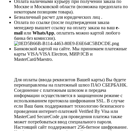
Оплата наличными курьеру при получении заказа по
Москве и Московской области (возможна предоплата по
некоторым позициям товара).
Безналичный расчет для юридических лиц .
Оплата по ссылке (после подтверждения заказа
менеджер вышлет ссылку на оплату заказа на ваш
e-
mail
или
WhatsApp
, оплатить можно картой любого
банка без комиссии).
Банковской картой на сайте. Мы принимаем платежные
карты VISA/VISA Electron, МИР/JCB и
MasterCard/Maestro.
Для оплаты (ввода реквизитов Вашей карты) Вы будете
перенаправлены на платежный шлюз ПАО СБЕРБАНК.
Соединение с платежным шлюзом и передача
информации осуществляется в защищенном режиме с
использованием протокола шифрования SSL. В случае
если Ваш банк поддерживает технологию безопасного
проведения интернет-платежей Verified By Visa или
MasterCard SecureCode для проведения платежа также
может потребоваться ввод специального пароля.
Настоящий сайт поддерживает 256-битное шифрование.