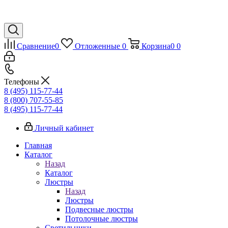
Сравнение
0
Отложенные
0
Корзина
0
0
Телефоны
8 (495) 115-77-44
8 (800) 707-55-85
8 (495) 115-77-44
Личный кабинет
Главная
Каталог
Назад
Каталог
Люстры
Назад
Люстры
Подвесные люстры
Потолочные люстры
Светильники