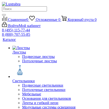
Сравнение
0
Отложенные
0
Корзина
0
пуста
0
Войти
Мой кабинет
8 (495) 115-77-44
8 (800) 707-55-85
Каталог
Люстры
Подвесные люстры
Потолочные люстры
Светильники
Подвесные светильники
Потолочные светильники
Мебельные
Основания для светильников
Ленты и гибкий неон
Модульные системы освещения