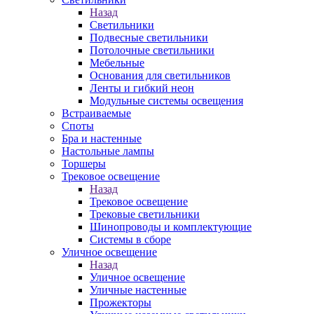
Назад
Светильники
Подвесные светильники
Потолочные светильники
Мебельные
Основания для светильников
Ленты и гибкий неон
Модульные системы освещения
Встраиваемые
Споты
Бра и настенные
Настольные лампы
Торшеры
Трековое освещение
Назад
Трековое освещение
Трековые светильники
Шинопроводы и комплектующие
Системы в сборе
Уличное освещение
Назад
Уличное освещение
Уличные настенные
Прожекторы