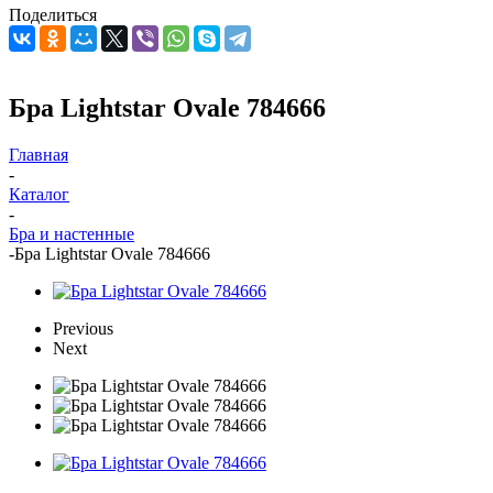
Поделиться
Бра Lightstar Ovale 784666
Главная
-
Каталог
-
Бра и настенные
-
Бра Lightstar Ovale 784666
Previous
Next